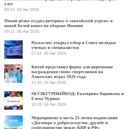
улуг
09:23
05 Авг 2026
Пекин резко осудил риторику о «китайской угрозе» в
новой Белой книге по обороне Японии
09:22
05 Авг 2026
Роскосмос открыл отбор в Совет молодых
ученых и специалистов
07:54
05 Авг 2026
Китай представил форму для церемонии
награждения своих спортсменов на
Азиатских играх 2026 года
21:20
04 Авг 2026
#КУЛЬТУРНЫЙКОД- Екатерина Бирюкова и
Елена Чурина
18:28
04 Авг 2026
Мероприятие в честь 25-летия подписания
«Договора о добрососедстве, дружбе и
сотрудничестве между КНР и РФ»