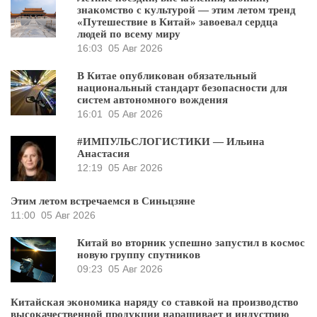
знакомство с культурой — этим летом тренд
«Путешествие в Китай» завоевал сердца
людей по всему миру
16:03
05 Авг 2026
В Китае опубликован обязательный
национальный стандарт безопасности для
систем автономного вождения
16:01
05 Авг 2026
#ИМПУЛЬСЛОГИСТИКИ — Ильина
Анастасия
12:19
05 Авг 2026
Этим летом встречаемся в Синьцзяне
11:00
05 Авг 2026
Китай во вторник успешно запустил в космос
новую группу спутников
09:23
05 Авг 2026
Китайская экономика наряду со ставкой на производство
высокачественной продукции наращивает и индустрию