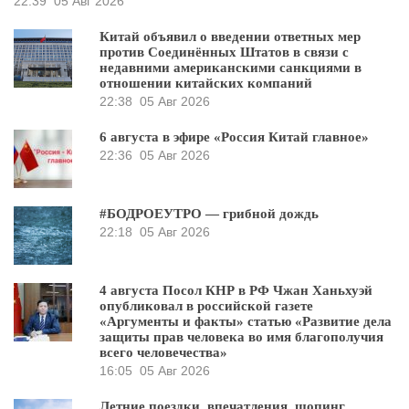
22:39
05 Авг 2026
Китай объявил о введении ответных мер
против Соединённых Штатов в связи с
недавними американскими санкциями в
отношении китайских компаний
22:38
05 Авг 2026
6 августа в эфире «Россия Китай главное»
22:36
05 Авг 2026
#БОДРОЕУТРО — грибной дождь
22:18
05 Авг 2026
4 августа Посол КНР в РФ Чжан Ханьхуэй
опубликовал в российской газете
«Аргументы и факты» статью «Развитие дела
защиты прав человека во имя благополучия
всего человечества»
16:05
05 Авг 2026
Летние поездки, впечатления, шопинг,