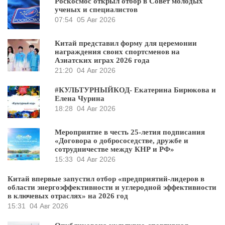
Роскосмос открыл отбор в Совет молодых
ученых и специалистов
07:54
05 Авг 2026
Китай представил форму для церемонии
награждения своих спортсменов на
Азиатских играх 2026 года
21:20
04 Авг 2026
#КУЛЬТУРНЫЙКОД- Екатерина Бирюкова и
Елена Чурина
18:28
04 Авг 2026
Мероприятие в честь 25-летия подписания
«Договора о добрососедстве, дружбе и
сотрудничестве между КНР и РФ»
15:33
04 Авг 2026
Китай впервые запустил отбор «предприятий-лидеров в
области энергоэффективности и углеродной эффективности
в ключевых отраслях» на 2026 год
15:31
04 Авг 2026