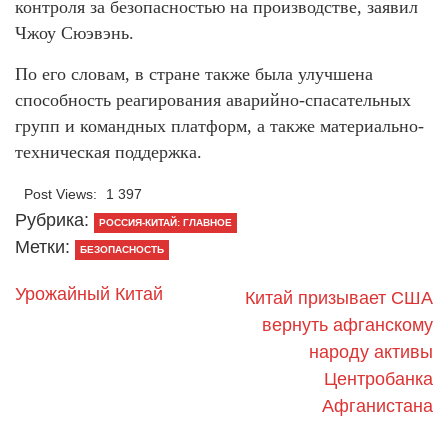
контроля за безопасностью на производстве, заявил
Чжоу Сюэвэнь.
По его словам, в стране также была улучшена
способность реагирования аварийно-спасательных
групп и командных платформ, а также материально-
техническая поддержка.
Post Views:
1 397
Рубрика:
РОССИЯ-КИТАЙ: ГЛАВНОЕ
Метки:
БЕЗОПАСНОСТЬ
Урожайный Китай
Китай призывает США
вернуть афганскому
народу активы
Центробанка
Афганистана