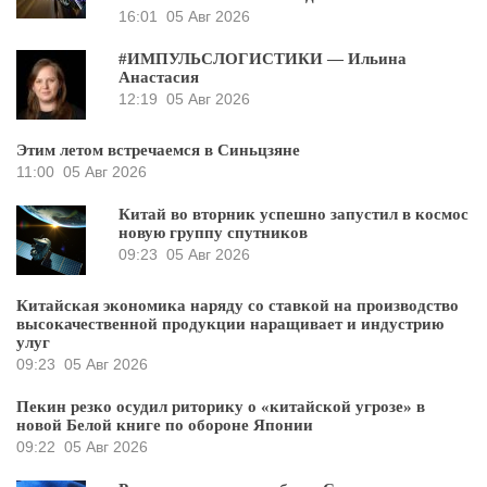
16:01
05 Авг 2026
#ИМПУЛЬСЛОГИСТИКИ — Ильина
Анастасия
12:19
05 Авг 2026
Этим летом встречаемся в Синьцзяне
11:00
05 Авг 2026
Китай во вторник успешно запустил в космос
новую группу спутников
09:23
05 Авг 2026
Китайская экономика наряду со ставкой на производство
высокачественной продукции наращивает и индустрию
улуг
09:23
05 Авг 2026
Пекин резко осудил риторику о «китайской угрозе» в
новой Белой книге по обороне Японии
09:22
05 Авг 2026