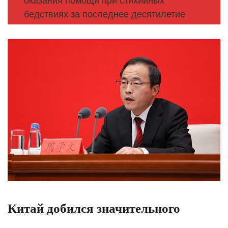
оказания помощи при стихийных
бедствиях за последнее десятилетие
Китай добился значительного