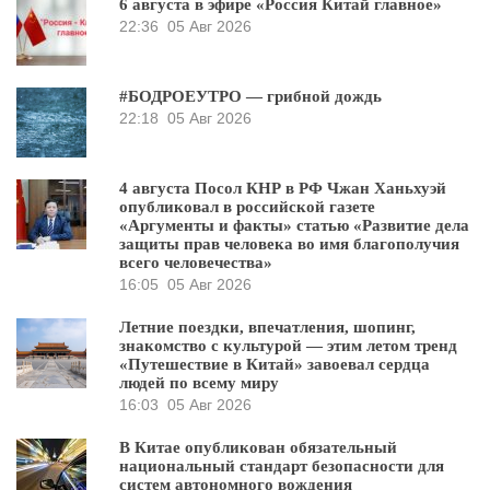
6 августа в эфире «Россия Китай главное»
22:36
05 Авг 2026
#БОДРОЕУТРО — грибной дождь
22:18
05 Авг 2026
4 августа Посол КНР в РФ Чжан Ханьхуэй
опубликовал в российской газете
«Аргументы и факты» статью «Развитие дела
защиты прав человека во имя благополучия
всего человечества»
16:05
05 Авг 2026
Летние поездки, впечатления, шопинг,
знакомство с культурой — этим летом тренд
«Путешествие в Китай» завоевал сердца
людей по всему миру
16:03
05 Авг 2026
В Китае опубликован обязательный
национальный стандарт безопасности для
систем автономного вождения