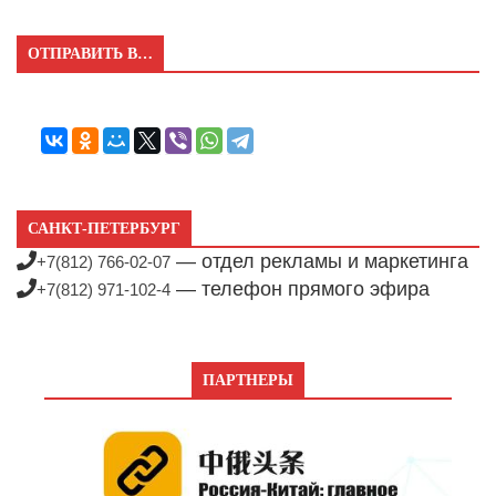
ОТПРАВИТЬ В…
САНКТ-ПЕТЕРБУРГ
— отдел рекламы и маркетинга
+7(812) 766-02-07
— телефон прямого эфира
+7(812) 971-102-4
ПАРТНЕРЫ