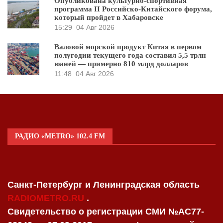
Опубликована культурно-спортивная
программа II Российско-Китайского форума,
который пройдет в Хабаровске
15:29
04 Авг 2026
Валовой морской продукт Китая в первом
полугодии текущего года составил 5,5 трлн
юаней — примерно 810 млрд долларов
11:48
04 Авг 2026
РАДИО «METRO» 102.4 FM
Санкт-Петербург и Ленинградская область
RADIOMETRO.RU
.
Свидетельство о регистрации СМИ №AC77-