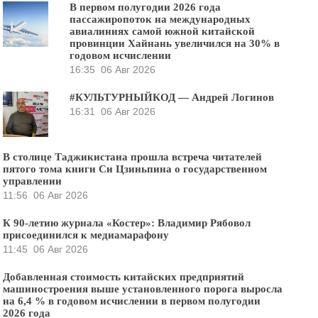
В первом полугодии 2026 года
пассажиропоток на международных
авиалиниях самой южной китайской
провинции Хайнань увеличился на 30% в
годовом исчислении
16:35
06 Авг 2026
#КУЛЬТУРНЫЙКОД — Андрей Логинов
16:31
06 Авг 2026
В столице Таджикистана прошла встреча читателей
пятого тома книги Си Цзиньпина о государственном
управлении
11:56
06 Авг 2026
К 90-летию журнала «Костер»: Владимир Рябовол
присоединился к медиамарафону
11:45
06 Авг 2026
Добавленная стоимость китайских предприятий
машиностроения выше установленного порога выросла
на 6,4 % в годовом исчислении в первом полугодии
2026 года