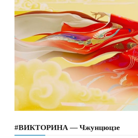
#ВИКТОРИНА — Чжунцюцзе