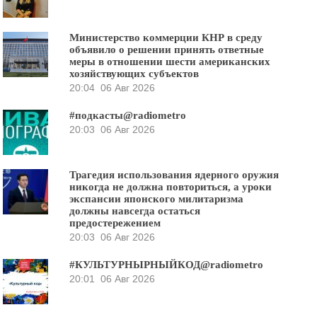
Министерство коммерции КНР в среду
объявило о решении принять ответные
меры в отношении шести американских
хозяйствующих субъектов
20:04
06 Авг 2026
#подкасты@radiometro
20:03
06 Авг 2026
Трагедия использования ядерного оружия
никогда не должна повториться, а уроки
экспансии японского милитаризма
должны навсегда остаться
предостережением
20:03
06 Авг 2026
#КУЛЬТУРНЫРНЫЙКОД@radiometro
20:01
06 Авг 2026