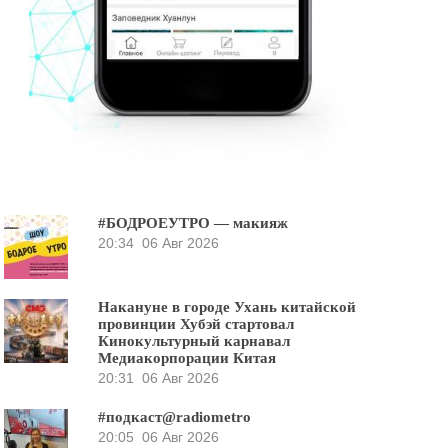
#БОДРОЕУТРО — макияж
20:34
06 Авг 2026
Накануне в городе Ухань китайской
провинции Хубэй стартовал
Кинокультурный карнавал
Медиакорпорации Китая
20:31
06 Авг 2026
#подкаст@radiometro
20:05
06 Авг 2026