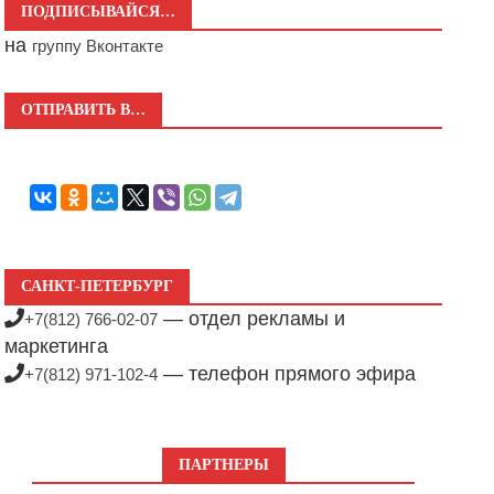
ПОДПИСЫВАЙСЯ…
на
группу Вконтакте
ОТПРАВИТЬ В…
САНКТ-ПЕТЕРБУРГ
— отдел рекламы и
+7(812) 766-02-07
маркетинга
— телефон прямого эфира
+7(812) 971-102-4
ПАРТНЕРЫ