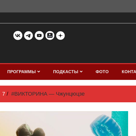
ПРОГРАММЫ
ПОДКАСТЫ
ФОТО
КОНТ
7
#ВИКТОРИНА — Чжунцюцзе