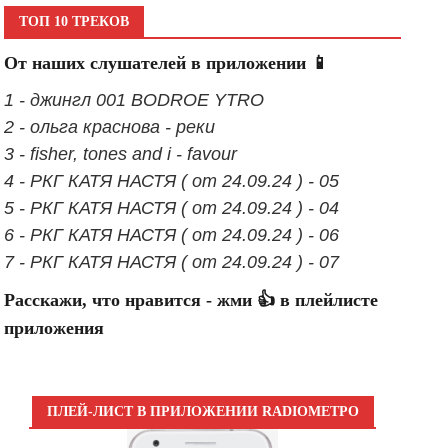
ТОП 10 ТРЕКОВ
От наших слушателей в приложении 📱
1 - джингл 001 BODROE YTRO
2 - ольга краснова - реки
3 - fisher, tones and i - favour
4 - РКГ КАТЯ НАСТЯ ( от 24.09.24 ) - 05
5 - РКГ КАТЯ НАСТЯ ( от 24.09.24 ) - 04
6 - РКГ КАТЯ НАСТЯ ( от 24.09.24 ) - 06
7 - РКГ КАТЯ НАСТЯ ( от 24.09.24 ) - 07
Расскажи, что нравится - жми 👍 в плейлисте
приложения
ПЛЕЙ-ЛИСТ В ПРИЛОЖЕНИИ RADIOМЕТРО