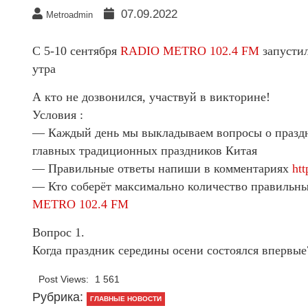
07.09.2022
Metroadmin
С 5-10 сентября
RADIO METRO 102.4 FM
запустил
утра
А кто не дозвонился, участвуй в викторине!
Условия :
— Каждый день мы выкладываем вопросы о праздн
главных традиционных праздников Китая
— Правильные ответы напиши в комментариях
ht
— Кто соберёт максимально количество правильны
METRO 102.4 FM
Вопрос 1.
Когда праздник середины осени состоялся впервые
Post Views:
1 561
Рубрика:
ГЛАВНЫЕ НОВОСТИ