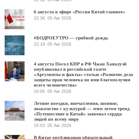
6 августа в эфире «Россия Китай главное»
22:36
05 Авг 2026
#БОДРОЕУТРО — грибной дождь
22:18
05 Авг 2026
4 августа Посол КНР в РФ Чжан Ханьхуэй
опубликовал в российской газете
«Аргументы и факты» статью «Развитие дела
защиты прав человека во имя благополучия
всего человечества»
16:05
05 Авг 2026
Летние поездки, впечатления, шопинг,
знакомство с культурой — этим летом тренд
«Путешествие в Китай» завоевал сердца
людей по всему миру
16:03
05 Авг 2026
В Китае опубликован обязательный