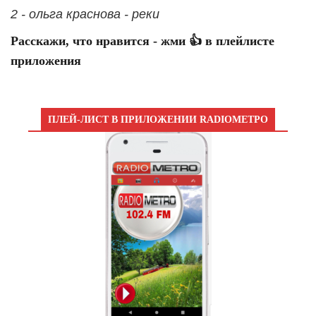
2 - ольга краснова - реки
Расскажи, что нравится - жми 👍 в плейлисте
приложения
ПЛЕЙ-ЛИСТ В ПРИЛОЖЕНИИ RADIOМЕТРО