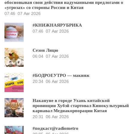
обосновывая свои действия надуманными предлогами о
«угрозах» со стороны России и Китая
07:46
07 Авг 2026
#КНИЖНАЯРУБРИКА
07:46
07 Авг 2026
Сезон Лицю
06:04
07 Авг 2026
#БОДРОЕУТРО — макияж
20:34
06 Авг 2026
Накануне в городе Ухань китайской
провинции Хубэй стартовал Кинокультурный
карнавал Медиакорпорации Китая
20:31
06 Авг 2026
#подкаст@radiometro