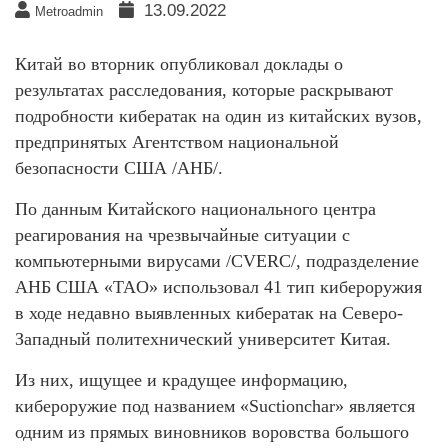
13.09.2022
Metroadmin
Китай во вторник опубликовал доклады о
результатах расследования, которые раскрывают
подробности кибератак на один из китайских вузов,
предпринятых Агентством национальной
безопасности США /АНБ/.
По данным Китайского национального центра
реагирования на чрезвычайные ситуации с
компьютерными вирусами /CVERC/, подразделение
АНБ США «TAO» использовал 41 тип кибероружия
в ходе недавно выявленных кибератак на Северо-
Западный политехнический университет Китая.
Из них, ищущее и крадущее информацию,
кибероружие под названием «Suctionchar» является
одним из прямых виновников воровства большого