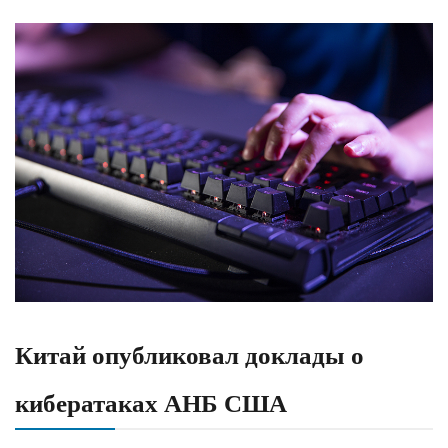
​Китай опубликовал доклады о
кибератаках АНБ США