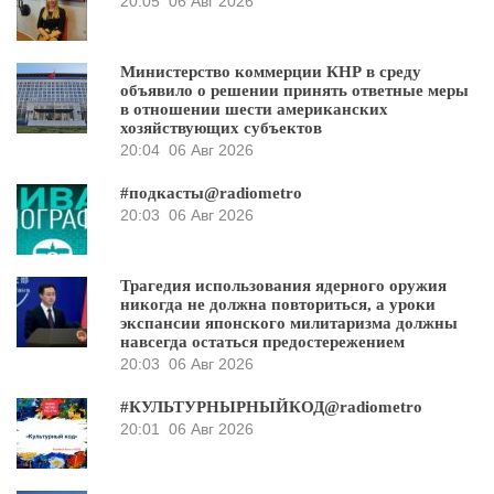
20:05
06 Авг 2026
Министерство коммерции КНР в среду
объявило о решении принять ответные меры
в отношении шести американских
хозяйствующих субъектов
20:04
06 Авг 2026
#подкасты@radiometro
20:03
06 Авг 2026
Трагедия использования ядерного оружия
никогда не должна повториться, а уроки
экспансии японского милитаризма должны
навсегда остаться предостережением
20:03
06 Авг 2026
#КУЛЬТУРНЫРНЫЙКОД@radiometro
20:01
06 Авг 2026