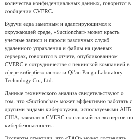
количества конфиденциальных данных, говорится в
сообщении CVERC.
Будучи едва заметным и адаптирующимся к
окружающей среде, «Suctionchar» может красть
учетные записи и пароли различных служб
удаленного управления и файлы на целевых
серверах, говорится в отчете, опубликованном
CVERC в сотрудничестве с пекинской компанией в
сфере кибербезопасности Qi’an Pangu Laboratory
Technology Co., Ltd.
Данные технического анализа свидетельствуют о
том, что «Suctionchar» может эффективно работать с
другими видами кибероружия, используемыми АНБ
США, заявили в CVERC со ссылкой на экспертов по
кибербезопасности..
Эксперты отметили, что «TAO» может доставлять