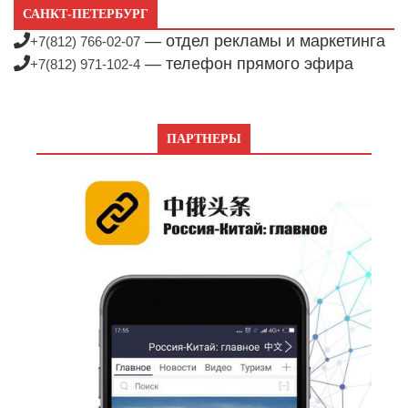
САНКТ-ПЕТЕРБУРГ
— отдел рекламы и маркетинга
+7(812) 766-02-07
— телефон прямого эфира
+7(812) 971-102-4
ПАРТНЕРЫ