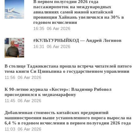
В первом полугодии 2026 года
пассажиропоток на международных
авиалиниях самой южной китайской
провинции Хайнань увеличился на 30% в
годовом исчислении
16:35
06 Авг 2026
#КУЛЬТУРНЫЙКОД — Андрей Логинов
16:31
06 Авг 2026
В столице Таджикистана прошла встреча читателей пятого
тома книги Си Цзиньпина о государственном управлении
11:56
06 Авг 2026
К 90-летию журнала «Костер»: Владимир Рябовол
присоединился к медиамарафону
11:45
06 Авг 2026
Добавленная стоимость китайских предприятий
машиностроения выше установленного порога выросла на
6,4 % в годовом исчислении в первом полугодии 2026 года
11:03
06 Авг 2026