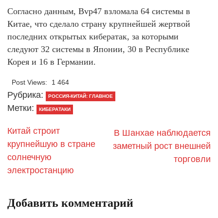
Согласно данным, Bvp47 взломала 64 системы в
Китае, что сделало страну крупнейшей жертвой
последних открытых кибератак, за которыми
следуют 32 системы в Японии, 30 в Республике
Корея и 16 в Германии.
Post Views:
1 464
Рубрика:
РОССИЯ-КИТАЙ: ГЛАВНОЕ
Метки:
КИБЕРАТАКИ
​Китай строит
​В Шанхае наблюдается
крупнейшую в стране
заметный рост внешней
солнечную
торговли
электростанцию
Добавить комментарий