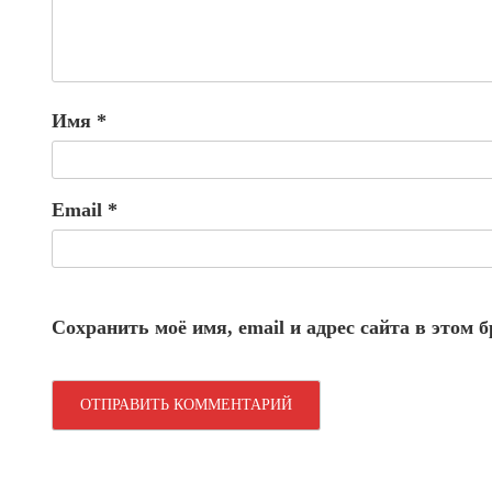
Имя
*
Email
*
Сохранить моё имя, email и адрес сайта в этом