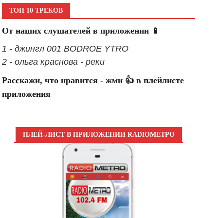
ТОП 10 ТРЕКОВ
От наших слушателей в приложении 📱
1 - джингл 001 BODROE YTRO
2 - ольга краснова - реки
Расскажи, что нравится - жми 👍 в плейлисте
приложения
ПЛЕЙ-ЛИСТ В ПРИЛОЖЕНИИ RADIOМЕТРО