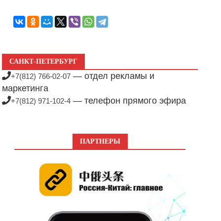
САНКТ-ПЕТЕРБУРГ
— отдел рекламы и
+7(812) 766-02-07
маркетинга
— телефон прямого эфира
+7(812) 971-102-4
ПАРТНЕРЫ