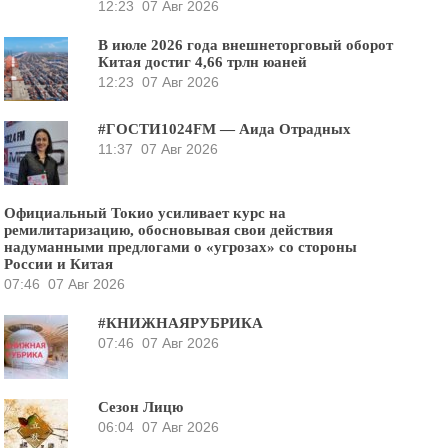
12:23
07 Авг 2026
В июле 2026 года внешнеторговый оборот
Китая достиг 4,66 трлн юаней
12:23
07 Авг 2026
#ГОСТИ1024FM — Аида Отрадных
11:37
07 Авг 2026
Официальный Токио усиливает курс на
ремилитаризацию, обосновывая свои действия
надуманными предлогами о «угрозах» со стороны
России и Китая
07:46
07 Авг 2026
#КНИЖНАЯРУБРИКА
07:46
07 Авг 2026
Сезон Лицю
06:04
07 Авг 2026