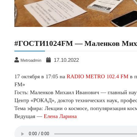
#ГОСТИ1024FM — Маленков Мих
17.10.2022
Metroadmin
17 октября в 17:05 на
RADIO METRO 102.4 FM
в п
FM»
Гость: Маленков Михаил Иванович — главный на
Центр «РОКАД», доктор технических наук, профе
Тема эфира: Лекции о космосе, популяризация кос
Ведущая —
Елена Ларина