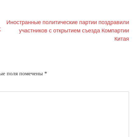
Иностранные политические партии поздравили
К
участников с открытием съезда Компартии
Китая
ые поля помечены
*