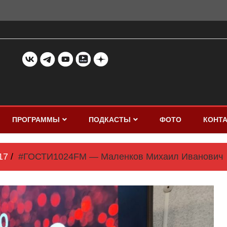
ПРОГРАММЫ
ПОДКАСТЫ
ФОТО
КОНТ
17
#ГОСТИ1024FM — Маленков Михаил Иванович