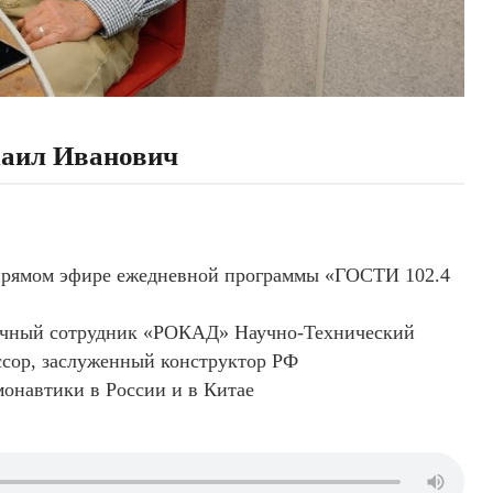
аил Иванович
рямом эфире ежедневной программы «ГОСТИ 102.4
учный сотрудник «РОКАД» Научно-Технический
ссор, заслуженный конструктор РФ
монавтики в России и в Китае