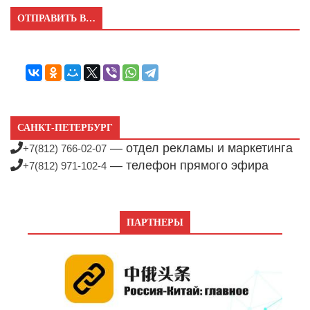
ОТПРАВИТЬ В…
САНКТ-ПЕТЕРБУРГ
— отдел рекламы и маркетинга
+7(812) 766-02-07
— телефон прямого эфира
+7(812) 971-102-4
ПАРТНЕРЫ