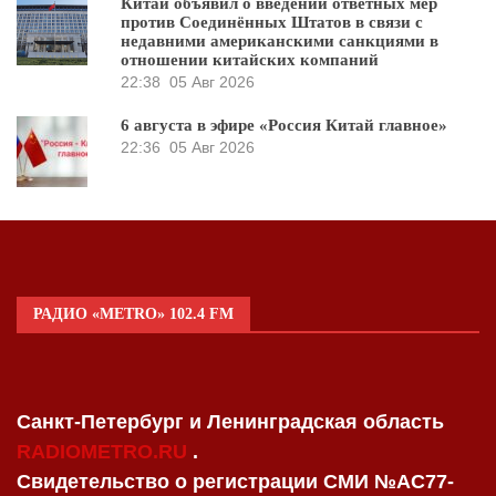
Китай объявил о введении ответных мер
против Соединённых Штатов в связи с
недавними американскими санкциями в
отношении китайских компаний
22:38
05 Авг 2026
6 августа в эфире «Россия Китай главное»
22:36
05 Авг 2026
РАДИО «METRO» 102.4 FM
Санкт-Петербург и Ленинградская область
RADIOMETRO.RU
.
Свидетельство о регистрации СМИ №AC77-