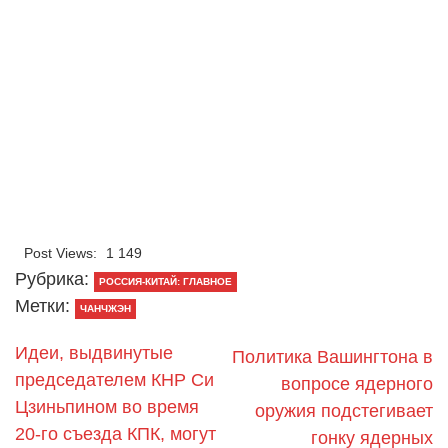
Post Views:
1 149
Рубрика:
РОССИЯ-КИТАЙ: ГЛАВНОЕ
Метки:
ЧАНЧЖЭН
Идеи, выдвинутые
Политика Вашингтона в
председателем КНР Си
вопросе ядерного
Цзиньпином во время
оружия подстегивает
20-го съезда КПК, могут
гонку ядерных