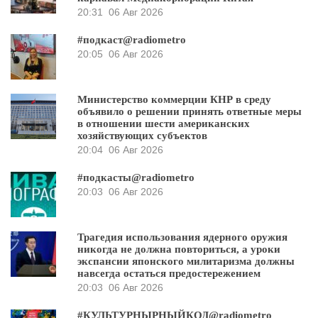
20:31
06 Авг 2026
#подкаст@radiometro
20:05
06 Авг 2026
Министерство коммерции КНР в среду
объявило о решении принять ответные меры
в отношении шести американских
хозяйствующих субъектов
20:04
06 Авг 2026
#подкасты@radiometro
20:03
06 Авг 2026
Трагедия использования ядерного оружия
никогда не должна повториться, а уроки
экспансии японского милитаризма должны
навсегда остаться предостережением
20:03
06 Авг 2026
#КУЛЬТУРНЫРНЫЙКОД@radiometro