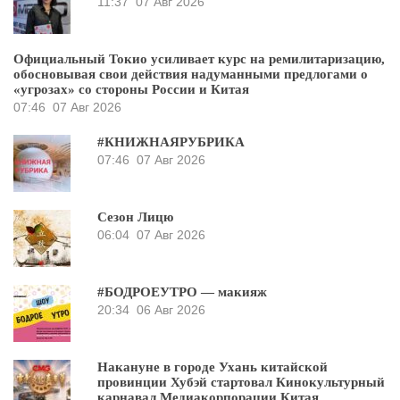
11:37
07 Авг 2026
Официальный Токио усиливает курс на ремилитаризацию,
обосновывая свои действия надуманными предлогами о
«угрозах» со стороны России и Китая
07:46
07 Авг 2026
#КНИЖНАЯРУБРИКА
07:46
07 Авг 2026
Сезон Лицю
06:04
07 Авг 2026
#БОДРОЕУТРО — макияж
20:34
06 Авг 2026
Накануне в городе Ухань китайской
провинции Хубэй стартовал Кинокультурный
карнавал Медиакорпорации Китая