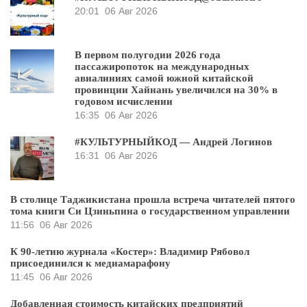
20:01
06 Авг 2026
В первом полугодии 2026 года
пассажиропоток на международных
авиалиниях самой южной китайской
провинции Хайнань увеличился на 30% в
годовом исчислении
16:35
06 Авг 2026
#КУЛЬТУРНЫЙКОД — Андрей Логинов
16:31
06 Авг 2026
В столице Таджикистана прошла встреча читателей пятого
тома книги Си Цзиньпина о государственном управлении
11:56
06 Авг 2026
К 90-летию журнала «Костер»: Владимир Рябовол
присоединился к медиамарафону
11:45
06 Авг 2026
Добавленная стоимость китайских предприятий