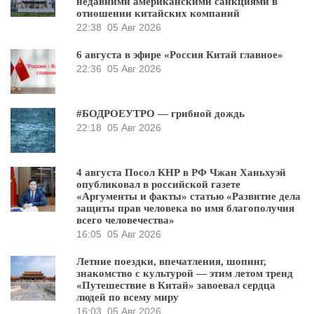
недавними американскими санкциями в
отношении китайских компаний
22:38
05 Авг 2026
6 августа в эфире «Россия Китай главное»
22:36
05 Авг 2026
#БОДРОЕУТРО — грибной дождь
22:18
05 Авг 2026
4 августа Посол КНР в РФ Чжан Ханьхуэй
опубликовал в российской газете
«Аргументы и факты» статью «Развитие дела
защиты прав человека во имя благополучия
всего человечества»
16:05
05 Авг 2026
Летние поездки, впечатления, шопинг,
знакомство с культурой — этим летом тренд
«Путешествие в Китай» завоевал сердца
людей по всему миру
16:03
05 Авг 2026