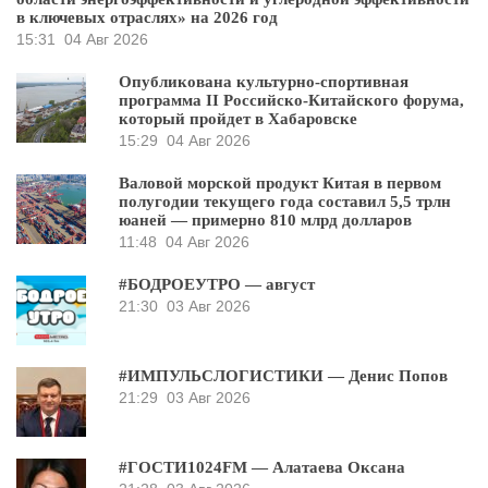
в ключевых отраслях» на 2026 год
15:31
04 Авг 2026
Опубликована культурно-спортивная
программа II Российско-Китайского форума,
который пройдет в Хабаровске
15:29
04 Авг 2026
Валовой морской продукт Китая в первом
полугодии текущего года составил 5,5 трлн
юаней — примерно 810 млрд долларов
11:48
04 Авг 2026
#БОДРОЕУТРО — август
21:30
03 Авг 2026
#ИМПУЛЬСЛОГИСТИКИ — Денис Попов
21:29
03 Авг 2026
#ГОСТИ1024FM — Алатаева Оксана