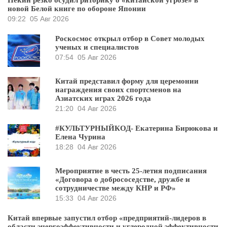
новой Белой книге по обороне Японии
09:22
05 Авг 2026
Роскосмос открыл отбор в Совет молодых
ученых и специалистов
07:54
05 Авг 2026
Китай представил форму для церемонии
награждения своих спортсменов на
Азиатских играх 2026 года
21:20
04 Авг 2026
#КУЛЬТУРНЫЙКОД- Екатерина Бирюкова и
Елена Чурина
18:28
04 Авг 2026
Мероприятие в честь 25-летия подписания
«Договора о добрососедстве, дружбе и
сотрудничестве между КНР и РФ»
15:33
04 Авг 2026
Китай впервые запустил отбор «предприятий-лидеров в
области энергоэффективности и углеродной эффективности