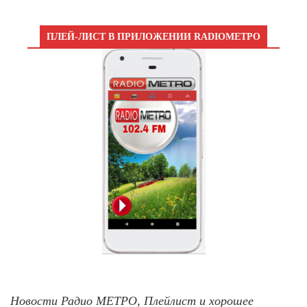
ПЛЕЙ-ЛИСТ В ПРИЛОЖЕНИИ RADIOМЕТРО
Новости Радио МЕТРО, Плейлист и хорошее