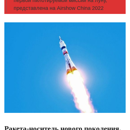
первой пилотируемой миссии на луну,
представлена на Airshow China 2022
Ракета-носитель нового поколения,