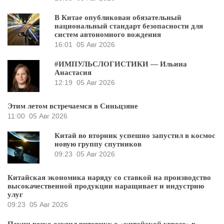
В Китае опубликован обязательный
национальный стандарт безопасности для
систем автономного вождения
16:01
05 Авг 2026
#ИМПУЛЬСЛОГИСТИКИ — Ильина
Анастасия
12:19
05 Авг 2026
Этим летом встречаемся в Синьцзяне
11:00
05 Авг 2026
Китай во вторник успешно запустил в космос
новую группу спутников
09:23
05 Авг 2026
Китайская экономика наряду со ставкой на производство
высокачественной продукции наращивает и индустрию
улуг
09:23
05 Авг 2026
Пекин резко осудил риторику о «китайской угрозе» в