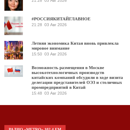
21:28
03 Авг 2026
#РОССИЯКИТАЙГЛАВНОЕ
21:28
03 Авг 2026
Летняя экономика Китая вновь привлекла
мировое внимание
15:50
03 Авг 2026
Возможность размещения в Москве
высокотехнологичных производств
китайских компаний обсудили в ходе визита
делегации представителей ОЭЗ и столичных
промпредприятий в Китай
15:48
03 Авг 2026
РАДИО «METRO» 102.4 FM