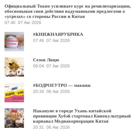
Официальный Токио усиливает курс на ремилитаризацию,
обосновывая свои действия надуманными предлогами о
«угрозах» со стороны России и Китая
07:46
07 Авг 2026
#КНИЖНАЯРУБРИКА
07:46
07 Авг 2026
Сезон Лицю
06:04
07 Авг 2026
#БОДРОЕУТРО — макияж
20:34
06 Авг 2026
Накануне в городе Ухань китайской
провинции Хубэй стартовал Кинокультурный
карнавал Медиакорпорации Китая
20:31
06 Авг 2026