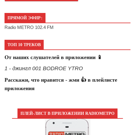
ПРЯМОЙ ЭФИР:
Radio METRO 102.4 FM
ТОП 10 ТРЕКОВ
От наших слушателей в приложении 📱
1 - джингл 001 BODROE YTRO
Расскажи, что нравится - жми 👍 в плейлисте
приложения
ПЛЕЙ-ЛИСТ В ПРИЛОЖЕНИИ RADIOМЕТРО