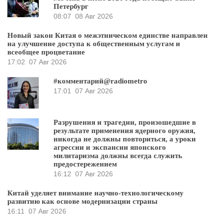
Петербург
08:07
08 Авг 2026
Новый закон Китая о межэтническом единстве направлен
на улучшение доступа к общественным услугам и
всеобщее процветание
17:02
07 Авг 2026
#комментарий@radiometro
17:01
07 Авг 2026
Разрушения и трагедии, произошедшие в
результате применения ядерного оружия,
никогда не должны повториться, а уроки
агрессии и экспансии японского
милитаризма должны всегда служить
предостережением
16:12
07 Авг 2026
Китай уделяет внимание научно-технологическому
развитию как основе модернизации страны
16:11
07 Авг 2026