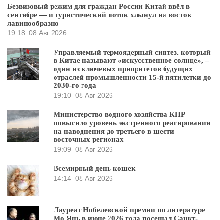
Безвизовый режим для граждан России Китай ввёл в
сентябре — и туристический поток хлынул на восток
лавинообразно
19:18
08 Авг 2026
Управляемый термоядерный синтез, который
в Китае называют «искусственное солнце», –
один из ключевых приоритетов будущих
отраслей промышленности 15-й пятилетки до
2030-го года
19:10
08 Авг 2026
Министерство водного хозяйства КНР
повысило уровень экстренного реагирования
на наводнения до третьего в шести
восточных регионах
19:09
08 Авг 2026
Всемирный день кошек
14:14
08 Авг 2026
Лауреат Нобелевской премии по литературе
Мо Янь в июне 2026 года посещал Санкт-