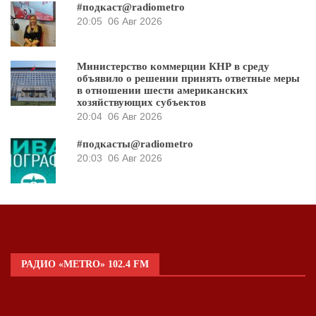
#подкаст@radiometro
20:05
06 Авг 2026
Министерство коммерции КНР в среду
объявило о решении принять ответные меры
в отношении шести американских
хозяйствующих субъектов
20:04
06 Авг 2026
#подкасты@radiometro
20:03
06 Авг 2026
РАДИО «METRO» 102.4 FM