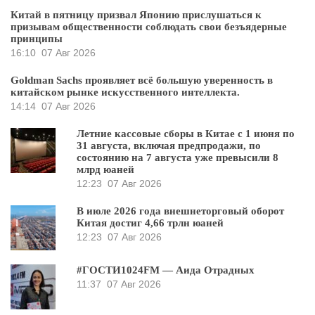
Китай в пятницу призвал Японию прислушаться к
призывам общественности соблюдать свои безъядерные
принципы
16:10
07 Авг 2026
Goldman Sachs проявляет всё большую уверенность в
китайском рынке искусственного интеллекта.
14:14
07 Авг 2026
Летние кассовые сборы в Китае с 1 июня по
31 августа, включая предпродажи, по
состоянию на 7 августа уже превысили 8
млрд юаней
12:23
07 Авг 2026
В июле 2026 года внешнеторговый оборот
Китая достиг 4,66 трлн юаней
12:23
07 Авг 2026
#ГОСТИ1024FM — Аида Отрадных
11:37
07 Авг 2026