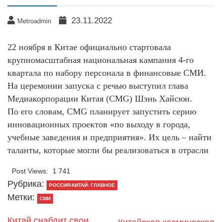
23.11.2022
Metroadmin
22 ноября в Китае официально стартовала
крупномасштабная национальная кампания 4-го
квартала по набору персонала в финансовые СМИ.
На церемонии запуска с речью выступил глава
Медиакорпорации Китая (CMG) Шэнь Хайсюн.
По его словам, CMG планирует запустить серию
инновационных проектов «по выходу в города,
учебные заведения и предприятия». Их цель – найти
таланты, которые могли бы реализоваться в отрасли
Post Views:
1 741
Рубрика:
РОССИЯ-КИТАЙ: ГЛАВНОЕ
Метки:
СМИ
Китай снабдит свои