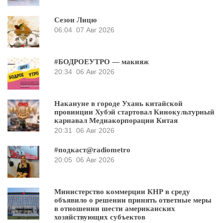
Сезон Лицю
06:04
07 Авг 2026
#БОДРОЕУТРО — макияж
20:34
06 Авг 2026
Накануне в городе Ухань китайской
провинции Хубэй стартовал Кинокультурный
карнавал Медиакорпорации Китая
20:31
06 Авг 2026
#подкаст@radiometro
20:05
06 Авг 2026
Министерство коммерции КНР в среду
объявило о решении принять ответные меры
в отношении шести американских
хозяйствующих субъектов