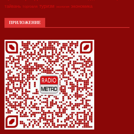
туризм
экономика
тайвань
торговля
экология
ПРИЛОЖЕНИЕ