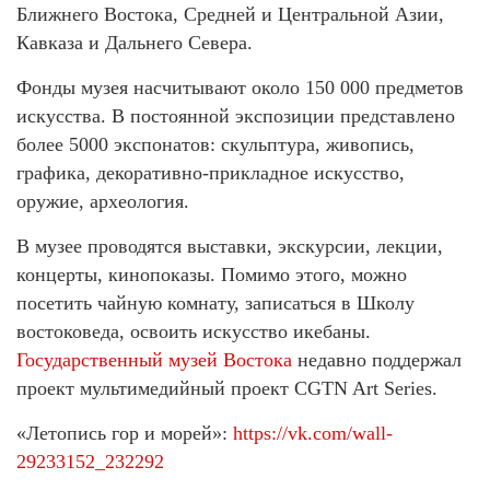
Ближнего Востока, Средней и Центральной Азии,
Кавказа и Дальнего Севера.
Фонды музея насчитывают около 150 000 предметов
искусства. В постоянной экспозиции представлено
более 5000 экспонатов: скульптура, живопись,
графика, декоративно-прикладное искусство,
оружие, археология.
В музее проводятся выставки, экскурсии, лекции,
концерты, кинопоказы. Помимо этого, можно
посетить чайную комнату, записаться в Школу
востоковеда, освоить искусство икебаны.
Государственный музей Востока
недавно поддержал
проект мультимедийный проект CGTN Art Series.
«Летопись гор и морей»:
https://vk.com/wall-
29233152_232292