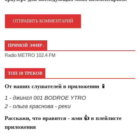
ПРЯМОЙ ЭФИР:
Radio METRO 102.4 FM
ТОП 10 ТРЕКОВ
От наших слушателей в приложении 📱
1 - джингл 001 BODROE YTRO
2 - ольга краснова - реки
Расскажи, что нравится - жми 👍 в плейлисте
приложения