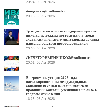
20:04
06 Авг 2026
#подкасты@radiometro
20:03
06 Авг 2026
Трагедия использования ядерного оружия
никогда не должна повториться, а уроки
экспансии японского милитаризма должны
навсегда остаться предостережением
20:03
06 Авг 2026
#КУЛЬТУРНЫРНЫЙКОД@radiometro
20:01
06 Авг 2026
В первом полугодии 2026 года
пассажиропоток на международных
авиалиниях самой южной китайской
провинции Хайнань увеличился на 30% в
годовом исчислении
16:35
06 Авг 2026