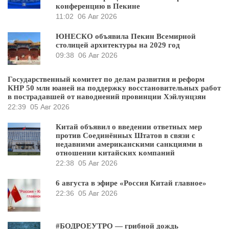
конференцию в Пекине
11:02
06 Авг 2026
ЮНЕСКО объявила Пекин Всемирной
столицей архитектуры на 2029 год
09:38
06 Авг 2026
Государственный комитет по делам развития и реформ
КНР 50 млн юаней на поддержку восстановительных работ
в пострадавшей от наводнений провинции Хэйлунцзян
22:39
05 Авг 2026
Китай объявил о введении ответных мер
против Соединённых Штатов в связи с
недавними американскими санкциями в
отношении китайских компаний
22:38
05 Авг 2026
6 августа в эфире «Россия Китай главное»
22:36
05 Авг 2026
#БОДРОЕУТРО — грибной дождь