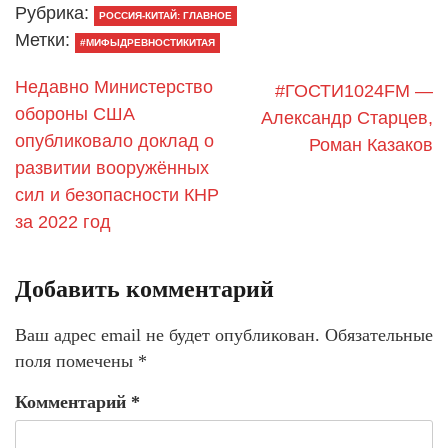
Рубрика:
РОССИЯ-КИТАЙ: ГЛАВНОЕ
Метки:
#МИФЫДРЕВНОСТИКИТАЯ
Недавно Министерство
#ГОСТИ1024FM —
обороны США
Александр Старцев,
опубликовало доклад о
Роман Казаков
развитии вооружённых
сил и безопасности КНР
за 2022 год
Добавить комментарий
Ваш адрес email не будет опубликован.
Обязательные
поля помечены
*
Комментарий
*