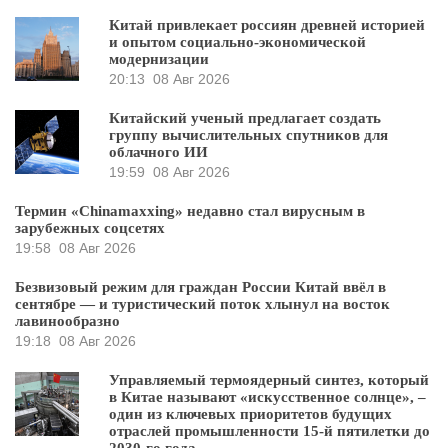
Китай привлекает россиян древней историей
и опытом социально-экономической
модернизации
20:13
08 Авг 2026
Китайский ученый предлагает создать
группу вычислительных спутников для
облачного ИИ
19:59
08 Авг 2026
Термин «Chinamaxxing» недавно стал вирусным в
зарубежных соцсетях
19:58
08 Авг 2026
Безвизовый режим для граждан России Китай ввёл в
сентябре — и туристический поток хлынул на восток
лавинообразно
19:18
08 Авг 2026
Управляемый термоядерный синтез, который
в Китае называют «искусственное солнце», –
один из ключевых приоритетов будущих
отраслей промышленности 15-й пятилетки до
2030-го года