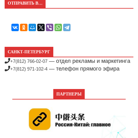
ОТПРАВИТЬ В…
САНКТ-ПЕТЕРБУРГ
— отдел рекламы и маркетинга
+7(812) 766-02-07
— телефон прямого эфира
+7(812) 971-102-4
ПАРТНЕРЫ