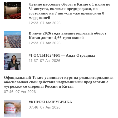
Летние кассовые сборы в Китае с 1 июня по
31 августа, включая предпродажи, по
состоянию на 7 августа уже превысили 8
млрд юаней
12:23
07 Авг 2026
В июле 2026 года внешнеторговый оборот
Китая достиг 4,66 трлн юаней
12:23
07 Авг 2026
#ГОСТИ1024FM — Аида Отрадных
11:37
07 Авг 2026
Официальный Токио усиливает курс на ремилитаризацию,
обосновывая свои действия надуманными предлогами о
«угрозах» со стороны России и Китая
07:46
07 Авг 2026
#КНИЖНАЯРУБРИКА
07:46
07 Авг 2026