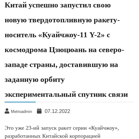
Китай успешно запустил свою
новую твердотопливную ракету-
носитель «Куайчжоу-11 Y-2» с
космодрома Цзюцюань на северо-
западе страны, доставившую на
заданную орбиту
экспериментальный спутник связи
07.12.2022
Metroadmin
Это уже 23-ий запуск ракет серии «Куайчжоу»,
разработанных Китайской корпорацией