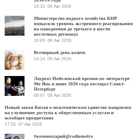
19:10
08 Авг 2026
Министерство водного хозяйства КНР
повысило уровень экстренного реагирования
на наводнения до третьего в шести
восточных регионах
19:09
08 Авг 2026
Всемирный день кошек
14:14
08 Авг 2026
Лауреат Нобелевской премии по литературе
Мо Янь в июне 2026 года посещал Санкт-
Петербург
08:07
08 Авг 2026
Новый закон Китая о межэтническом единстве направлен
на улучшение доступа к общественным услугам и
всеобщее процветание
17:02
07 Авг 2026
#комментарий@radiometro