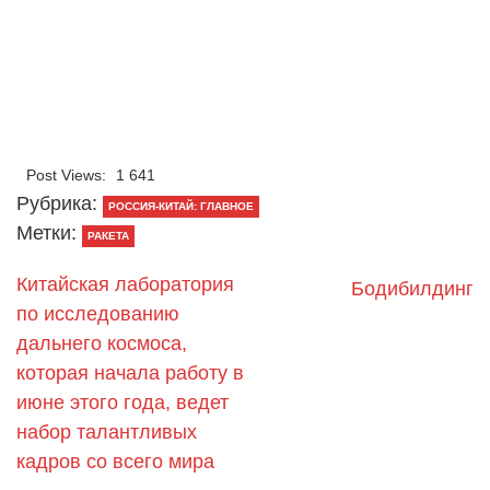
Post Views:
1 641
Рубрика:
РОССИЯ-КИТАЙ: ГЛАВНОЕ
Метки:
РАКЕТА
Китайская лаборатория
Бодибилдинг
по исследованию
дальнего космоса,
которая начала работу в
июне этого года, ведет
набор талантливых
кадров со всего мира