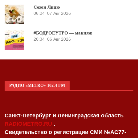
Сезон Лицю
06:04
07 Авг 2026
#БОДРОЕУТРО — макияж
20:34
06 Авг 2026
РАДИО «METRO» 102.4 FM
Санкт-Петербург и Ленинградская область
RADIOMETRO.RU
.
Свидетельство о регистрации СМИ №AC77-