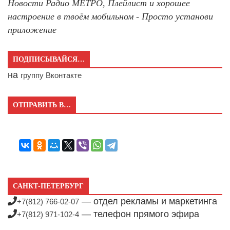
Новости Радио МЕТРО, Плейлист и хорошее
настроение в твоём мобильном - Просто установи
приложение
ПОДПИСЫВАЙСЯ…
на
группу Вконтакте
ОТПРАВИТЬ В…
САНКТ-ПЕТЕРБУРГ
— отдел рекламы и маркетинга
+7(812) 766-02-07
— телефон прямого эфира
+7(812) 971-102-4