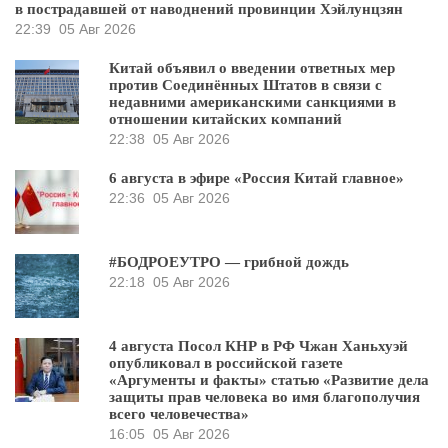
в пострадавшей от наводнений провинции Хэйлунцзян
22:39
05 Авг 2026
Китай объявил о введении ответных мер
против Соединённых Штатов в связи с
недавними американскими санкциями в
отношении китайских компаний
22:38
05 Авг 2026
6 августа в эфире «Россия Китай главное»
22:36
05 Авг 2026
#БОДРОЕУТРО — грибной дождь
22:18
05 Авг 2026
4 августа Посол КНР в РФ Чжан Ханьхуэй
опубликовал в российской газете
«Аргументы и факты» статью «Развитие дела
защиты прав человека во имя благополучия
всего человечества»
16:05
05 Авг 2026