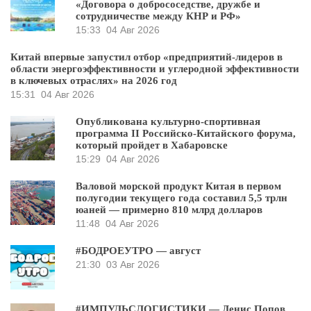
«Договора о добрососедстве, дружбе и
сотрудничестве между КНР и РФ»
15:33
04 Авг 2026
Китай впервые запустил отбор «предприятий-лидеров в
области энергоэффективности и углеродной эффективности
в ключевых отраслях» на 2026 год
15:31
04 Авг 2026
Опубликована культурно-спортивная
программа II Российско-Китайского форума,
который пройдет в Хабаровске
15:29
04 Авг 2026
Валовой морской продукт Китая в первом
полугодии текущего года составил 5,5 трлн
юаней — примерно 810 млрд долларов
11:48
04 Авг 2026
#БОДРОЕУТРО — август
21:30
03 Авг 2026
#ИМПУЛЬСЛОГИСТИКИ — Денис Попов