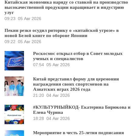
Китайская экономика наряду со ставкой на производство
высокачественной продукции наращивает и индустрию
улуг
09:23
05 Авг 2026
Пекин резко осудил риторику о «китайской угрозе» в
новой Белой книге по обороне Японии
09:22
05 Авг 2026
Роскосмос открыл отбор в Совет молодых
ученых и специалистов
07:54
05 Авг 2026
Китай представил форму для церемонии
награждения своих спортсменов на
Азиатских играх 2026 года
21:20
04 Авг 2026
#КУЛЬТУРНЫЙКОД- Екатерина Бирюкова и
Елена Чурина
18:28
04 Авг 2026
Мероприятие в честь 25-летия подписания