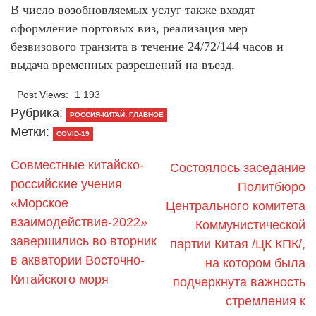
В число возобновляемых услуг также входят
оформление портовых виз, реализация мер
безвизового транзита в течение 24/72/144 часов и
выдача временных разрешений на въезд.
Post Views:
1 193
Рубрика:
РОССИЯ-КИТАЙ: ГЛАВНОЕ
Метки:
COVID-19
Совместные китайско-
Состоялось заседание
российские учения
Политбюро
«Морское
Центрального комитета
взаимодействие-2022»
Коммунистической
завершились во вторник
партии Китая /ЦК КПК/,
в акватории Восточно-
на котором была
Китайского моря
подчеркнута важность
стремления к