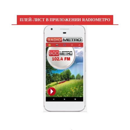
ПЛЕЙ-ЛИСТ В ПРИЛОЖЕНИИ RADIOМЕТРО