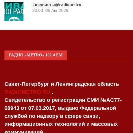
#подкасты@radiometro
20:03
06 Авг 2026
РАДИО «METRO» 102.4 FM
Санкт-Петербург и Ленинградская область
RADIOMETRO.RU
.
Свидетельство о регистрации СМИ №AC77-
68943 от 07.03.2017, выдано Федеральной
службой по надзору в сфере связи,
информационных технологий и массовых
коммуникаций.