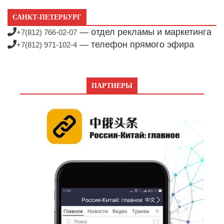
САНКТ-ПЕТЕРБУРГ
— отдел рекламы и маркетинга
+7(812) 766-02-07
— телефон прямого эфира
+7(812) 971-102-4
ПАРТНЕРЫ