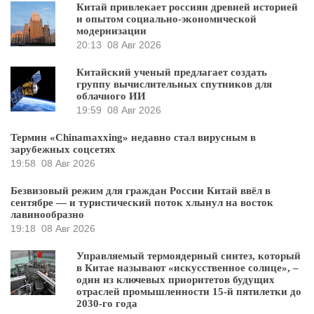
Китай привлекает россиян древней историей
и опытом социально-экономической
модернизации
20:13
08 Авг 2026
Китайский ученый предлагает создать
группу вычислительных спутников для
облачного ИИ
19:59
08 Авг 2026
Термин «Chinamaxxing» недавно стал вирусным в
зарубежных соцсетях
19:58
08 Авг 2026
Безвизовый режим для граждан России Китай ввёл в
сентябре — и туристический поток хлынул на восток
лавинообразно
19:18
08 Авг 2026
Управляемый термоядерный синтез, который
в Китае называют «искусственное солнце», –
один из ключевых приоритетов будущих
отраслей промышленности 15-й пятилетки до
2030-го года