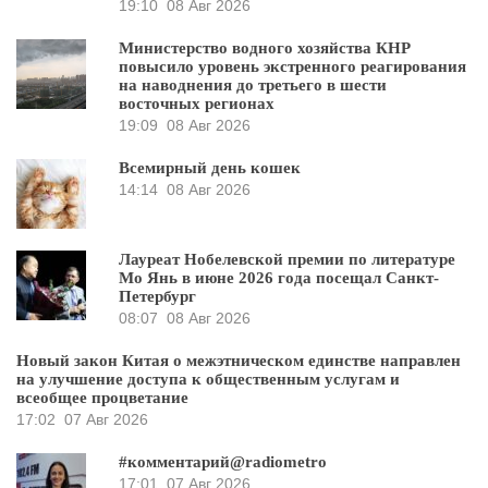
19:10
08 Авг 2026
Министерство водного хозяйства КНР
повысило уровень экстренного реагирования
на наводнения до третьего в шести
восточных регионах
19:09
08 Авг 2026
Всемирный день кошек
14:14
08 Авг 2026
Лауреат Нобелевской премии по литературе
Мо Янь в июне 2026 года посещал Санкт-
Петербург
08:07
08 Авг 2026
Новый закон Китая о межэтническом единстве направлен
на улучшение доступа к общественным услугам и
всеобщее процветание
17:02
07 Авг 2026
#комментарий@radiometro
17:01
07 Авг 2026