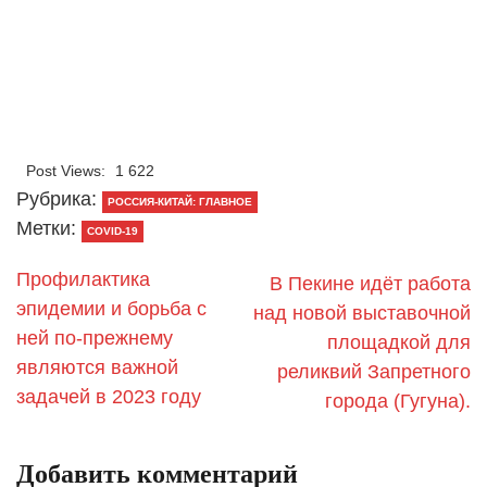
Post Views:
1 622
Рубрика:
РОССИЯ-КИТАЙ: ГЛАВНОЕ
Метки:
COVID-19
Профилактика
В Пекине идёт работа
эпидемии и борьба с
над новой выставочной
ней по-прежнему
площадкой для
являются важной
реликвий Запретного
задачей в 2023 году
города (Гугуна).
Добавить комментарий