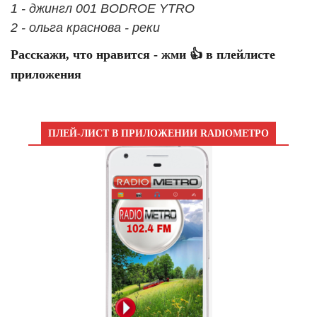
1 - джингл 001 BODROE YTRO
2 - ольга краснова - реки
Расскажи, что нравится - жми 👍 в плейлисте
приложения
ПЛЕЙ-ЛИСТ В ПРИЛОЖЕНИИ RADIOМЕТРО