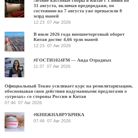
Летние кассовые сборы в Китае с 1 июня по
31 августа, включая предпродажи, по
состоянию на 7 августа уже превысили 8
млрд юаней
12:23
07 Авг 2026
В июле 2026 года внешнеторговый оборот
Китая достиг 4,66 трлн юаней
12:23
07 Авг 2026
#ГОСТИ1024FM — Аида Отрадных
11:37
07 Авг 2026
Официальный Токио усиливает курс на ремилитаризацию,
обосновывая свои действия надуманными предлогами о
«угрозах» со стороны России и Китая
07:46
07 Авг 2026
#КНИЖНАЯРУБРИКА
07:46
07 Авг 2026