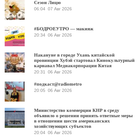
Сезон Лицю
06:04
07 Авг 2026
#БОДРОЕУТРО — макияж
20:34
06 Авг 2026
Накануне в городе Ухань китайской
провинции Хубэй стартовал Кинокультурный
карнавал Медиакорпорации Китая
20:31
06 Авг 2026
#подкаст@radiometro
20:05
06 Авг 2026
Министерство коммерции КНР в среду
объявило о решении принять ответные меры
в отношении шести американских
хозяйствующих субъектов
20:04
06 Авг 2026