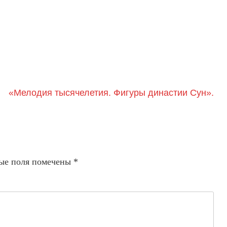
«Мелодия тысячелетия. Фигуры династии Сун».
ые поля помечены
*