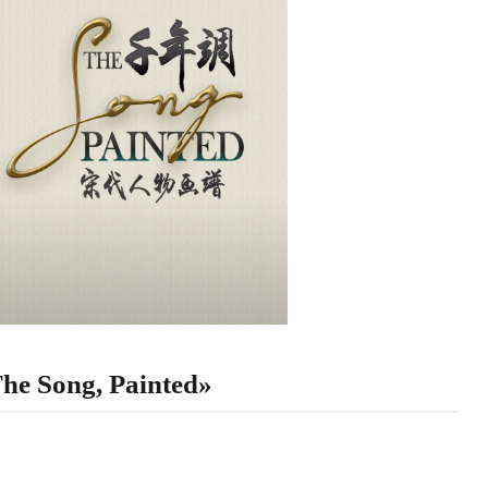
he Song, Painted»