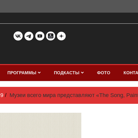
ПРОГРАММЫ
ПОДКАСТЫ
ФОТО
КОНТ
9
Музеи всего мира представляют «The Song, Pain