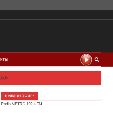
АКТЫ
ted»
ПРЯМОЙ ЭФИР:
Radio METRO 102.4 FM