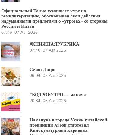
Официальный Токио усиливает курс на
ремилитаризацию, обосновывая свои действия
надуманными предлогами о «угрозах» со стороны
России и Китая
07:46
07 Авг 2026
#КНИЖНАЯРУБРИКА
07:46
07 Авг 2026
Сезон Лицю
06:04
07 Авг 2026
#БОДРОЕУТРО — макияж
20:34
06 Авг 2026
Накануне в городе Ухань китайской
провинции Хубэй стартовал
Кинокультурный карнавал