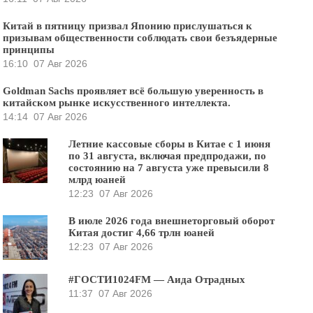
Китай в пятницу призвал Японию прислушаться к
призывам общественности соблюдать свои безъядерные
принципы
16:10
07 Авг 2026
Goldman Sachs проявляет всё большую уверенность в
китайском рынке искусственного интеллекта.
14:14
07 Авг 2026
Летние кассовые сборы в Китае с 1 июня
по 31 августа, включая предпродажи, по
состоянию на 7 августа уже превысили 8
млрд юаней
12:23
07 Авг 2026
В июле 2026 года внешнеторговый оборот
Китая достиг 4,66 трлн юаней
12:23
07 Авг 2026
#ГОСТИ1024FM — Аида Отрадных
11:37
07 Авг 2026