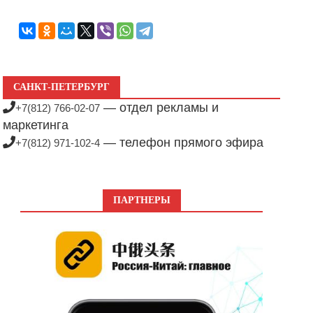
САНКТ-ПЕТЕРБУРГ
— отдел рекламы и
+7(812) 766-02-07
маркетинга
— телефон прямого эфира
+7(812) 971-102-4
ПАРТНЕРЫ