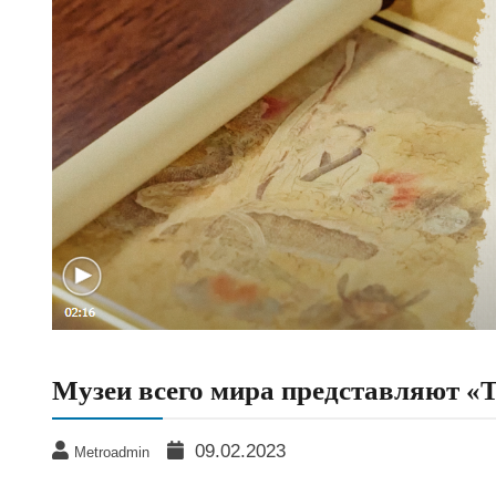
Музеи всего мира представляют «T
09.02.2023
Metroadmin