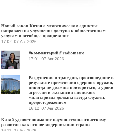
Новый закон Китая о межэтническом единстве
направлен на улучшение доступа к общественным
услугам и всеобщее процветание
17:02
07 Авг 2026
#комментарий@radiometro
17:01
07 Авг 2026
Разрушения и трагедии, произошедшие в
результате применения ядерного оружия,
никогда не должны повториться, а уроки
агрессии и экспансии японского
милитаризма должны всегда служить
предостережением
16:12
07 Авг 2026
Китай уделяет внимание научно-технологическому
развитию как основе модернизации страны
16:11
07 Авг 2026