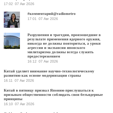
17:02
07 Авг 2026
#комментарий@radiometro
17:01
07 Авг 2026
Разрушения и трагедии, произошедшие в
результате применения ядерного оружия,
никогда не должны повториться, а уроки
агрессии и экспансии японского
милитаризма должны всегда служить
предостережением
16:12
07 Авг 2026
Китай уделяет внимание научно-технологическому
развитию как основе модернизации страны
16:11
07 Авг 2026
Китай в пятницу призвал Японию прислушаться к
призывам общественности соблюдать свои безъядерные
принципы
16:10
07 Авг 2026