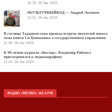
16:35
06 Авг 2026
#КУЛЬТУРНЫЙКОД — Андрей Логинов
16:31
06 Авг 2026
В столице Таджикистана прошла встреча читателей пятого
тома книги Си Цзиньпина о государственном управлении
11:56
06 Авг 2026
К 90-летию журнала «Костер»: Владимир Рябовол
присоединился к медиамарафону
11:45
06 Авг 2026
РАДИО «METRO» 102.4 FM