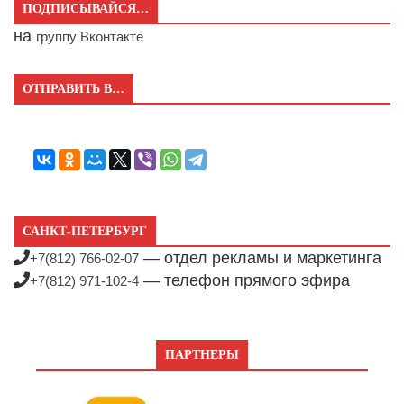
ПОДПИСЫВАЙСЯ…
на
группу Вконтакте
ОТПРАВИТЬ В…
САНКТ-ПЕТЕРБУРГ
— отдел рекламы и маркетинга
+7(812) 766-02-07
— телефон прямого эфира
+7(812) 971-102-4
ПАРТНЕРЫ