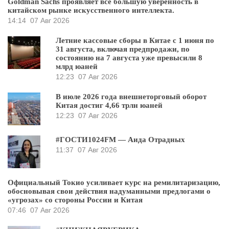
Goldman Sachs проявляет всё большую уверенность в
китайском рынке искусственного интеллекта.
14:14
07 Авг 2026
Летние кассовые сборы в Китае с 1 июня по
31 августа, включая предпродажи, по
состоянию на 7 августа уже превысили 8
млрд юаней
12:23
07 Авг 2026
В июле 2026 года внешнеторговый оборот
Китая достиг 4,66 трлн юаней
12:23
07 Авг 2026
#ГОСТИ1024FM — Аида Отрадных
11:37
07 Авг 2026
Официальный Токио усиливает курс на ремилитаризацию,
обосновывая свои действия надуманными предлогами о
«угрозах» со стороны России и Китая
07:46
07 Авг 2026