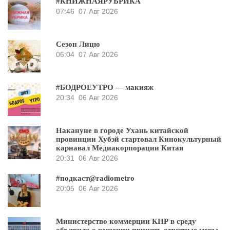
#КНИЖНАЯРУБРИКА
07:46
07 Авг 2026
Сезон Лицю
06:04
07 Авг 2026
#БОДРОЕУТРО — макияж
20:34
06 Авг 2026
Накануне в городе Ухань китайской
провинции Хубэй стартовал Кинокультурный
карнавал Медиакорпорации Китая
20:31
06 Авг 2026
#подкаст@radiometro
20:05
06 Авг 2026
Министерство коммерции КНР в среду