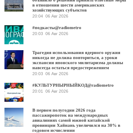
объявило о решении принять ответные меры
в отношении шести американских
хозяйствующих субъектов
20:04
06 Авг 2026
#подкасты@radiometro
20:03
06 Авг 2026
Трагедия использования ядерного оружия
никогда не должна повториться, а уроки
экспансии японского милитаризма должны
навсегда остаться предостережением
20:03
06 Авг 2026
#КУЛЬТУРНЫРНЫЙКОД@radiometro
20:01
06 Авг 2026
В первом полугодии 2026 года
пассажиропоток на международных
авиалиниях самой южной китайской
провинции Хайнань увеличился на 30% в
годовом исчислении