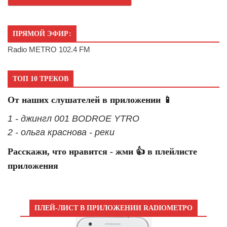
ПРЯМОЙ ЭФИР:
Radio METRO 102.4 FM
ТОП 10 ТРЕКОВ
От наших слушателей в приложении 📱
1 - джингл 001 BODROE YTRO
2 - ольга краснова - реки
Расскажи, что нравится - жми 👍 в плейлисте
приложения
ПЛЕЙ-ЛИСТ В ПРИЛОЖЕНИИ RADIOМЕТРО