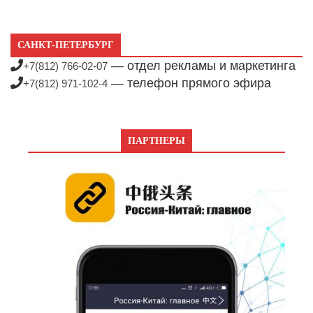
САНКТ-ПЕТЕРБУРГ
— отдел рекламы и маркетинга
+7(812) 766-02-07
— телефон прямого эфира
+7(812) 971-102-4
ПАРТНЕРЫ