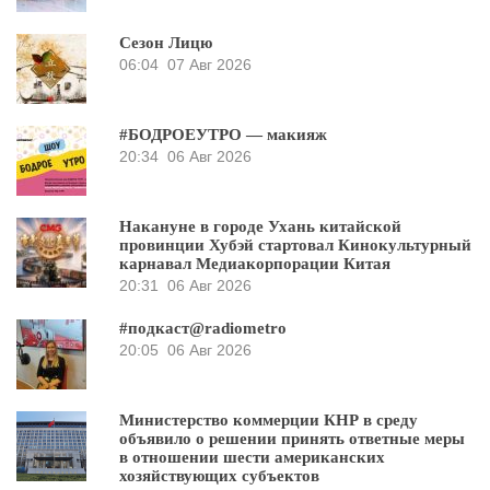
Сезон Лицю
06:04
07 Авг 2026
#БОДРОЕУТРО — макияж
20:34
06 Авг 2026
Накануне в городе Ухань китайской
провинции Хубэй стартовал Кинокультурный
карнавал Медиакорпорации Китая
20:31
06 Авг 2026
#подкаст@radiometro
20:05
06 Авг 2026
Министерство коммерции КНР в среду
объявило о решении принять ответные меры
в отношении шести американских
хозяйствующих субъектов