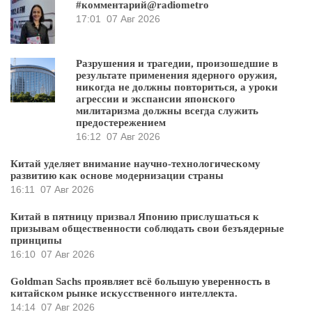
#комментарий@radiometro
17:01
07 Авг 2026
Разрушения и трагедии, произошедшие в
результате применения ядерного оружия,
никогда не должны повториться, а уроки
агрессии и экспансии японского
милитаризма должны всегда служить
предостережением
16:12
07 Авг 2026
Китай уделяет внимание научно-технологическому
развитию как основе модернизации страны
16:11
07 Авг 2026
Китай в пятницу призвал Японию прислушаться к
призывам общественности соблюдать свои безъядерные
принципы
16:10
07 Авг 2026
Goldman Sachs проявляет всё большую уверенность в
китайском рынке искусственного интеллекта.
14:14
07 Авг 2026