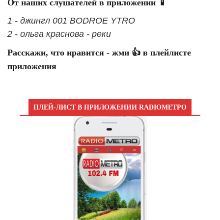
От наших слушателей в приложении 📱
1 - джингл 001 BODROE YTRO
2 - ольга краснова - реки
Расскажи, что нравится - жми 👍 в плейлисте
приложения
ПЛЕЙ-ЛИСТ В ПРИЛОЖЕНИИ RADIOМЕТРО