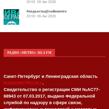
20:04
06 Авг 2026
#подкасты@radiometro
20:03
06 Авг 2026
РАДИО «METRO» 102.4 FM
Санкт-Петербург и Ленинградская область
RADIOMETRO.RU
.
Свидетельство о регистрации СМИ №AC77-
68943 от 07.03.2017, выдано Федеральной
службой по надзору в сфере связи,