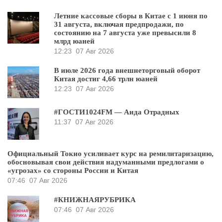
Летние кассовые сборы в Китае с 1 июня по
31 августа, включая предпродажи, по
состоянию на 7 августа уже превысили 8
млрд юаней
12:23
07 Авг 2026
В июле 2026 года внешнеторговый оборот
Китая достиг 4,66 трлн юаней
12:23
07 Авг 2026
#ГОСТИ1024FM — Аида Отрадных
11:37
07 Авг 2026
Официальный Токио усиливает курс на ремилитаризацию,
обосновывая свои действия надуманными предлогами о
«угрозах» со стороны России и Китая
07:46
07 Авг 2026
#КНИЖНАЯРУБРИКА
07:46
07 Авг 2026