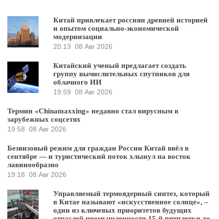
Китай привлекает россиян древней историей
и опытом социально-экономической
модернизации
20:13
08 Авг 2026
Китайский ученый предлагает создать
группу вычислительных спутников для
облачного ИИ
19:59
08 Авг 2026
Термин «Chinamaxxing» недавно стал вирусным в
зарубежных соцсетях
19:58
08 Авг 2026
Безвизовый режим для граждан России Китай ввёл в
сентябре — и туристический поток хлынул на восток
лавинообразно
19:18
08 Авг 2026
Управляемый термоядерный синтез, который
в Китае называют «искусственное солнце», –
один из ключевых приоритетов будущих
отраслей промышленности 15-й пятилетки до