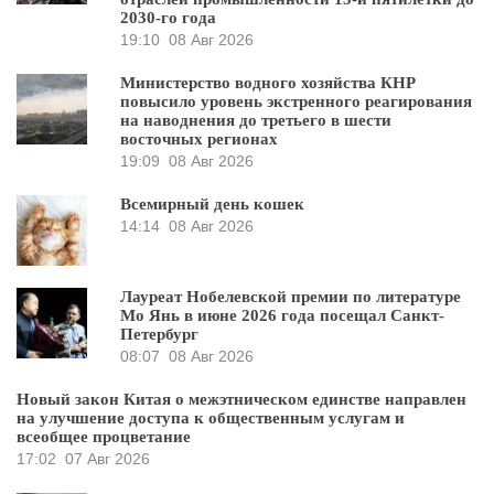
2030-го года
19:10
08 Авг 2026
Министерство водного хозяйства КНР
повысило уровень экстренного реагирования
на наводнения до третьего в шести
восточных регионах
19:09
08 Авг 2026
Всемирный день кошек
14:14
08 Авг 2026
Лауреат Нобелевской премии по литературе
Мо Янь в июне 2026 года посещал Санкт-
Петербург
08:07
08 Авг 2026
Новый закон Китая о межэтническом единстве направлен
на улучшение доступа к общественным услугам и
всеобщее процветание
17:02
07 Авг 2026