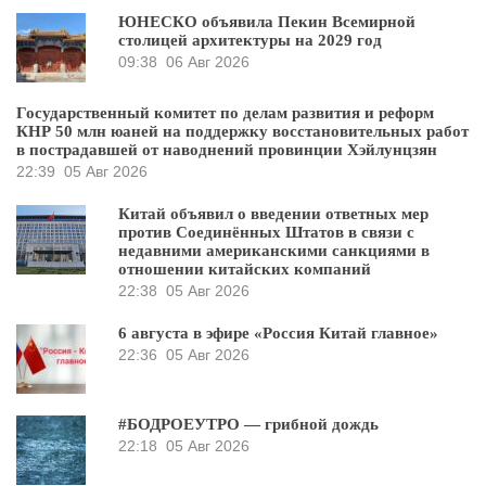
ЮНЕСКО объявила Пекин Всемирной
столицей архитектуры на 2029 год
09:38
06 Авг 2026
Государственный комитет по делам развития и реформ
КНР 50 млн юаней на поддержку восстановительных работ
в пострадавшей от наводнений провинции Хэйлунцзян
22:39
05 Авг 2026
Китай объявил о введении ответных мер
против Соединённых Штатов в связи с
недавними американскими санкциями в
отношении китайских компаний
22:38
05 Авг 2026
6 августа в эфире «Россия Китай главное»
22:36
05 Авг 2026
#БОДРОЕУТРО — грибной дождь
22:18
05 Авг 2026