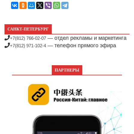
САНКТ-ПЕТЕРБУРГ
— отдел рекламы и маркетинга
+7(812) 766-02-07
— телефон прямого эфира
+7(812) 971-102-4
ПАРТНЕРЫ