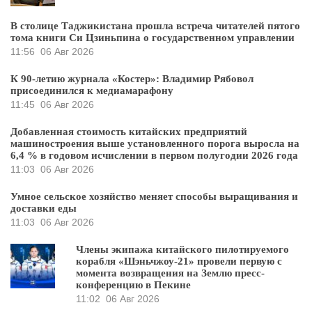
В столице Таджикистана прошла встреча читателей пятого
тома книги Си Цзиньпина о государственном управлении
11:56
06 Авг 2026
К 90-летию журнала «Костер»: Владимир Рябовол
присоединился к медиамарафону
11:45
06 Авг 2026
Добавленная стоимость китайских предприятий
машиностроения выше установленного порога выросла на
6,4 % в годовом исчислении в первом полугодии 2026 года
11:03
06 Авг 2026
Умное сельское хозяйство меняет способы выращивания и
доставки еды
11:03
06 Авг 2026
Члены экипажа китайского пилотируемого
корабля «Шэньчжоу-21» провели первую с
момента возвращения на Землю пресс-
конференцию в Пекине
11:02
06 Авг 2026