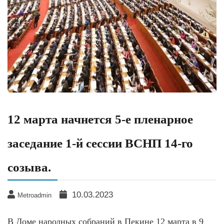
12 марта начнется 5-е пленарное
заседание 1-й сессии ВСНП 14-го
созыва.
10.03.2023
Metroadmin
В Доме народных собраний в Пекине 12 марта в 9