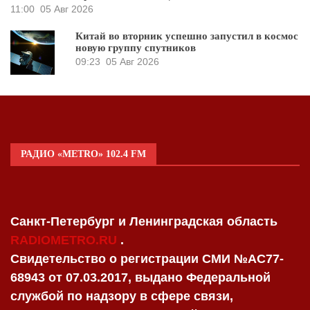
11:00
05 Авг 2026
Китай во вторник успешно запустил в космос
новую группу спутников
09:23
05 Авг 2026
РАДИО «METRO» 102.4 FM
Санкт-Петербург и Ленинградская область
RADIOMETRO.RU
.
Свидетельство о регистрации СМИ №AC77-
68943 от 07.03.2017, выдано Федеральной
службой по надзору в сфере связи,