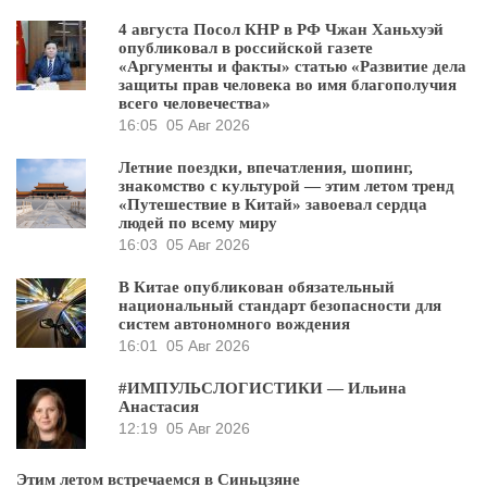
4 августа Посол КНР в РФ Чжан Ханьхуэй
опубликовал в российской газете
«Аргументы и факты» статью «Развитие дела
защиты прав человека во имя благополучия
всего человечества»
16:05
05 Авг 2026
Летние поездки, впечатления, шопинг,
знакомство с культурой — этим летом тренд
«Путешествие в Китай» завоевал сердца
людей по всему миру
16:03
05 Авг 2026
В Китае опубликован обязательный
национальный стандарт безопасности для
систем автономного вождения
16:01
05 Авг 2026
#ИМПУЛЬСЛОГИСТИКИ — Ильина
Анастасия
12:19
05 Авг 2026
Этим летом встречаемся в Синьцзяне