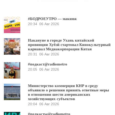
#БОДРОЕУТРО — макияж
20:34
06 Авг 2026
Накануне в городе Ухань китайской
провинции Хубэй стартовал Кинокультурный
карнавал Медиакорпорации Китая
20:31
06 Авг 2026
#подкаст@radiometro
20:05
06 Авг 2026
Министерство коммерции КНР в среду
объявило о решении принять ответные меры
в отношении шести американских
хозяйствующих субъектов
20:04
06 Авг 2026
#подкасты@radiometro