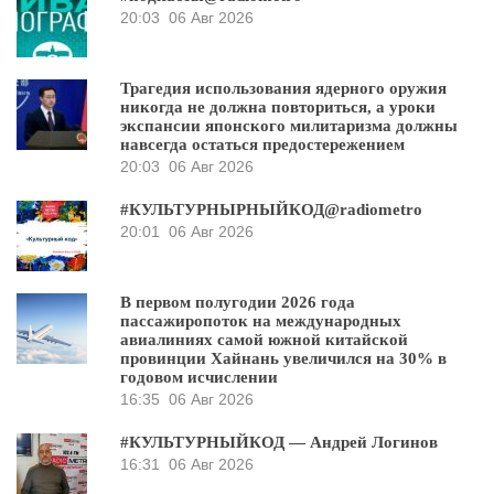
20:03
06 Авг 2026
Трагедия использования ядерного оружия
никогда не должна повториться, а уроки
экспансии японского милитаризма должны
навсегда остаться предостережением
20:03
06 Авг 2026
#КУЛЬТУРНЫРНЫЙКОД@radiometro
20:01
06 Авг 2026
В первом полугодии 2026 года
пассажиропоток на международных
авиалиниях самой южной китайской
провинции Хайнань увеличился на 30% в
годовом исчислении
16:35
06 Авг 2026
#КУЛЬТУРНЫЙКОД — Андрей Логинов
16:31
06 Авг 2026