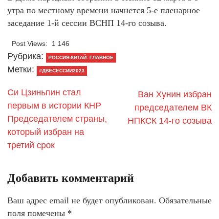
утра по местному времени начнется 5-е пленарное
заседание 1-й сессии ВСНП 14-го созыва.
Post Views:
1 146
Рубрика:
РОССИЯ-КИТАЙ: ГЛАВНОЕ
Метки:
#ДВЕСЕССИИ2023
Си Цзиньпин стал
Ван Хунин избран
первым в истории КНР
председателем ВК
Председателем страны,
НПКСК 14-го созыва
который избран на
третий срок
Добавить комментарий
Ваш адрес email не будет опубликован.
Обязательные
поля помечены
*