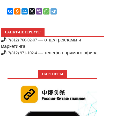
САНКТ-ПЕТЕРБУРГ
— отдел рекламы и
+7(812) 766-02-07
маркетинга
— телефон прямого эфира
+7(812) 971-102-4
ПАРТНЕРЫ