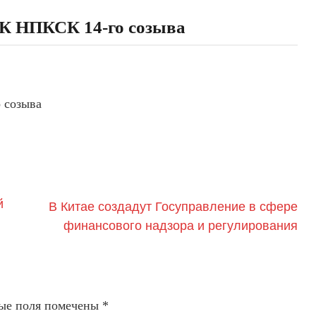
ВК НПКСК 14-го созыва
 созыва
й
В Китае создадут Госуправление в сфере
финансового надзора и регулирования
ые поля помечены
*