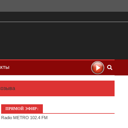
АКТЫ
созыва
ПРЯМОЙ ЭФИР:
Radio METRO 102.4 FM