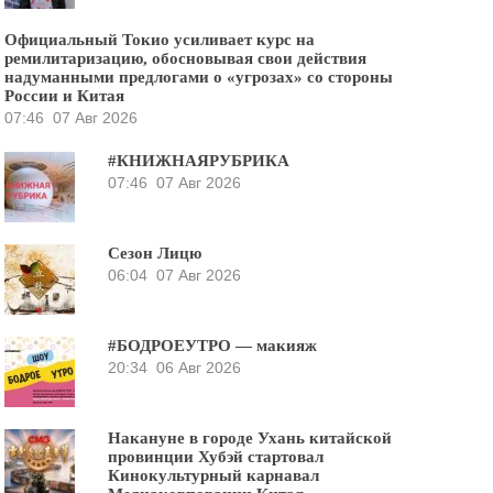
Официальный Токио усиливает курс на
ремилитаризацию, обосновывая свои действия
надуманными предлогами о «угрозах» со стороны
России и Китая
07:46
07 Авг 2026
#КНИЖНАЯРУБРИКА
07:46
07 Авг 2026
Сезон Лицю
06:04
07 Авг 2026
#БОДРОЕУТРО — макияж
20:34
06 Авг 2026
Накануне в городе Ухань китайской
провинции Хубэй стартовал
Кинокультурный карнавал