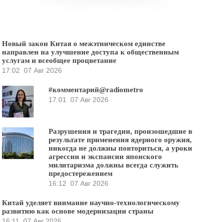
Новый закон Китая о межэтническом единстве
направлен на улучшение доступа к общественным
услугам и всеобщее процветание
17:02
07 Авг 2026
#комментарий@radiometro
17:01
07 Авг 2026
Разрушения и трагедии, произошедшие в
результате применения ядерного оружия,
никогда не должны повториться, а уроки
агрессии и экспансии японского
милитаризма должны всегда служить
предостережением
16:12
07 Авг 2026
Китай уделяет внимание научно-технологическому
развитию как основе модернизации страны
16:11
07 Авг 2026