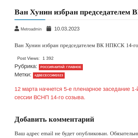
Ван Хунин избран председателем 
10.03.2023
Metroadmin
Ван Хунин избран председателем ВК НПКСК 14-го
Post Views:
1 392
Рубрика:
РОССИЯ-КИТАЙ: ГЛАВНОЕ
Метки:
#ДВЕСЕССИИ2023
12 марта начнется 5-е пленарное заседание 1-
сессии ВСНП 14-го созыва.
Добавить комментарий
Ваш адрес email не будет опубликован.
Обязательн