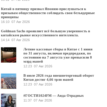
Китай в пятницу призвал Японию прислушаться к
призывам общественности соблюдать свои безъядерные
принципы
16:10
07 Авг 2026
Goldman Sachs проявляет всё большую уверенность в
китайском рынке искусственного интеллекта.
14:14
07 Авг 2026
Летние кассовые сборы в Китае с 1 июня
по 31 августа, включая предпродажи, по
состоянию на 7 августа уже превысили 8
млрд юаней
12:23
07 Авг 2026
В июле 2026 года внешнеторговый оборот
Китая достиг 4,66 трлн юаней
12:23
07 Авг 2026
#ГОСТИ1024FM — Аида Отрадных
11:37
07 Авг 2026