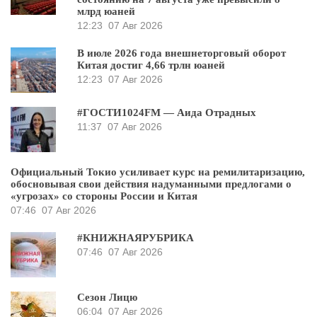
млрд юаней
12:23
07 Авг 2026
В июле 2026 года внешнеторговый оборот
Китая достиг 4,66 трлн юаней
12:23
07 Авг 2026
#ГОСТИ1024FM — Аида Отрадных
11:37
07 Авг 2026
Официальный Токио усиливает курс на ремилитаризацию,
обосновывая свои действия надуманными предлогами о
«угрозах» со стороны России и Китая
07:46
07 Авг 2026
#КНИЖНАЯРУБРИКА
07:46
07 Авг 2026
Сезон Лицю
06:04
07 Авг 2026