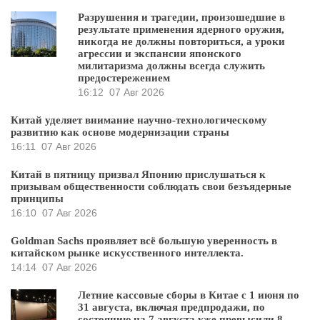
Разрушения и трагедии, произошедшие в
результате применения ядерного оружия,
никогда не должны повториться, а уроки
агрессии и экспансии японского
милитаризма должны всегда служить
предостережением
16:12
07 Авг 2026
Китай уделяет внимание научно-технологическому
развитию как основе модернизации страны
16:11
07 Авг 2026
Китай в пятницу призвал Японию прислушаться к
призывам общественности соблюдать свои безъядерные
принципы
16:10
07 Авг 2026
Goldman Sachs проявляет всё большую уверенность в
китайском рынке искусственного интеллекта.
14:14
07 Авг 2026
Летние кассовые сборы в Китае с 1 июня по
31 августа, включая предпродажи, по
состоянию на 7 августа уже превысили 8