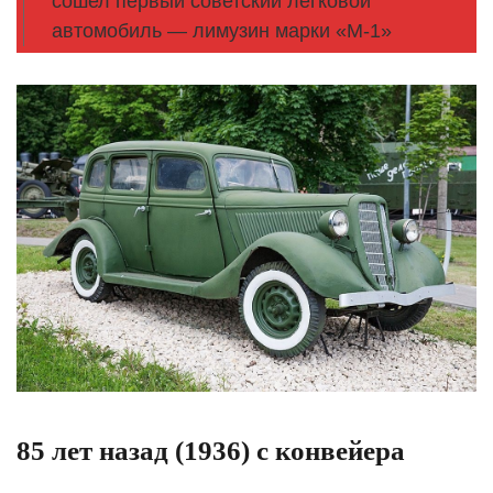
сошел первый советский легковой
автомобиль — лимузин марки «М-1»
85 лет назад (1936) с конвейера