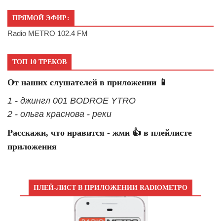
ПРЯМОЙ ЭФИР:
Radio METRO 102.4 FM
ТОП 10 ТРЕКОВ
От наших слушателей в приложении 📱
1 - джингл 001 BODROE YTRO
2 - ольга краснова - реки
Расскажи, что нравится - жми 👍 в плейлисте
приложения
ПЛЕЙ-ЛИСТ В ПРИЛОЖЕНИИ RADIOМЕТРО