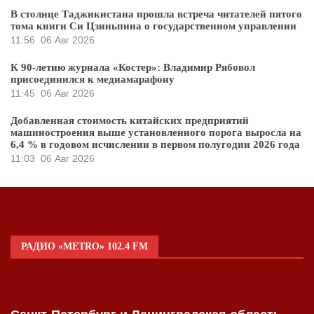
В столице Таджикистана прошла встреча читателей пятого
тома книги Си Цзиньпина о государственном управлении
11:56
06 Авг 2026
К 90-летию журнала «Костер»: Владимир Рябовол
присоединился к медиамарафону
11:45
06 Авг 2026
Добавленная стоимость китайских предприятий
машиностроения выше установленного порога выросла на
6,4 % в годовом исчислении в первом полугодии 2026 года
11:03
06 Авг 2026
РАДИО «METRO» 102.4 FM