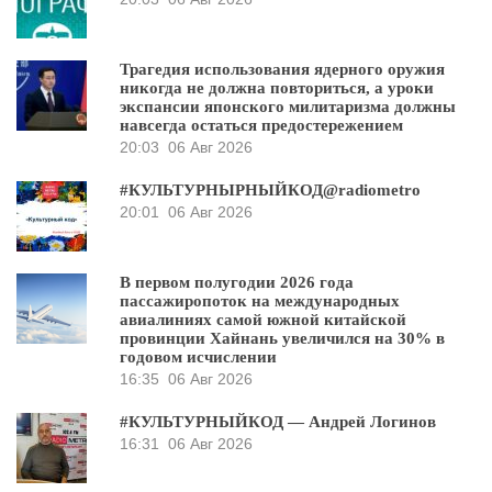
Трагедия использования ядерного оружия
никогда не должна повториться, а уроки
экспансии японского милитаризма должны
навсегда остаться предостережением
20:03
06 Авг 2026
#КУЛЬТУРНЫРНЫЙКОД@radiometro
20:01
06 Авг 2026
В первом полугодии 2026 года
пассажиропоток на международных
авиалиниях самой южной китайской
провинции Хайнань увеличился на 30% в
годовом исчислении
16:35
06 Авг 2026
#КУЛЬТУРНЫЙКОД — Андрей Логинов
16:31
06 Авг 2026