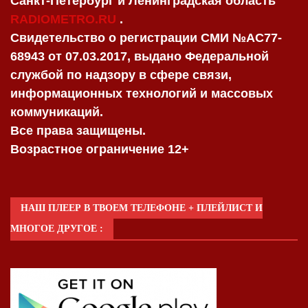
Санкт-Петербург и Ленинградская область
RADIOMETRO.RU
.
Свидетельство о регистрации СМИ №AC77-
68943 от 07.03.2017, выдано Федеральной
службой по надзору в сфере связи,
информационных технологий и массовых
коммуникаций.
Все права защищены.
Возрастное ограничение 12+
НАШ ПЛЕЕР В ТВОЕМ ТЕЛЕФОНЕ + ПЛЕЙЛИСТ И
МНОГОЕ ДРУГОЕ :