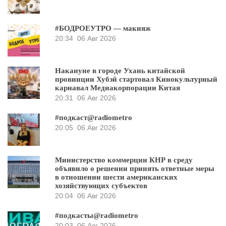
#БОДРОЕУТРО — макияж
20:34
06 Авг 2026
Накануне в городе Ухань китайской
провинции Хубэй стартовал Кинокультурный
карнавал Медиакорпорации Китая
20:31
06 Авг 2026
#подкаст@radiometro
20:05
06 Авг 2026
Министерство коммерции КНР в среду
объявило о решении принять ответные меры
в отношении шести американских
хозяйствующих субъектов
20:04
06 Авг 2026
#подкасты@radiometro
20:03
06 Авг 2026