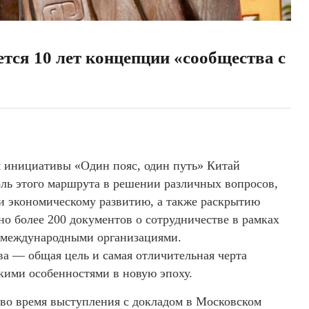
ется 10 лет концепции «сообщества с
я инициативы «Один пояс, один путь» Китай
оль этого маршрута в решении различных вопросов,
 и экономическому развитию, а также раскрытию
о более 200 документов о сотрудничестве в рамках
2 международными организациями.
а — общая цель и самая отличительная черта
кими особенностями в новую эпоху.
 во время выступления с докладом в Московском