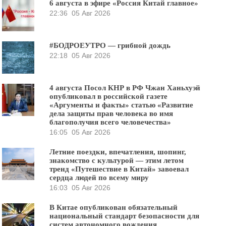
6 августа в эфире «Россия Китай главное»
22:36
05 Авг 2026
#БОДРОЕУТРО — грибной дождь
22:18
05 Авг 2026
4 августа Посол КНР в РФ Чжан Ханьхуэй
опубликовал в российской газете
«Аргументы и факты» статью «Развитие
дела защиты прав человека во имя
благополучия всего человечества»
16:05
05 Авг 2026
Летние поездки, впечатления, шопинг,
знакомство с культурой — этим летом
тренд «Путешествие в Китай» завоевал
сердца людей по всему миру
16:03
05 Авг 2026
В Китае опубликован обязательный
национальный стандарт безопасности для
систем автономного вождения