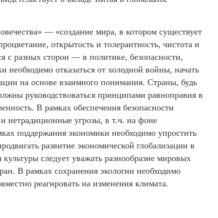
овечества» — «создание мира, в котором существует
процветание, открытость и толерантность, чистота и
ся с разных сторон — в политике, безопасности,
ки необходимо отказаться от холодной войны, начать
тации на основе взаимного понимания. Страны, будь
должны руководствоваться принципами равноправия в
енность. В рамках обеспечения безопасности
и нетрадиционные угрозы, в т.ч. на фоне
амках поддержания экономики необходимо упростить
родвигать развитие экономической глобализации в
 культуры следует уважать разнообразие мировых
тран. В рамках сохранения экологии необходимо
вместно реагировать на изменения климата.