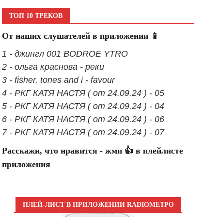
ТОП 10 ТРЕКОВ
От наших слушателей в приложении 📱
1 - джингл 001 BODROE YTRO
2 - ольга краснова - реки
3 - fisher, tones and i - favour
4 - РКГ КАТЯ НАСТЯ ( от 24.09.24 ) - 05
5 - РКГ КАТЯ НАСТЯ ( от 24.09.24 ) - 04
6 - РКГ КАТЯ НАСТЯ ( от 24.09.24 ) - 06
7 - РКГ КАТЯ НАСТЯ ( от 24.09.24 ) - 07
Расскажи, что нравится - жми 👍 в плейлисте
приложения
ПЛЕЙ-ЛИСТ В ПРИЛОЖЕНИИ RADIOМЕТРО