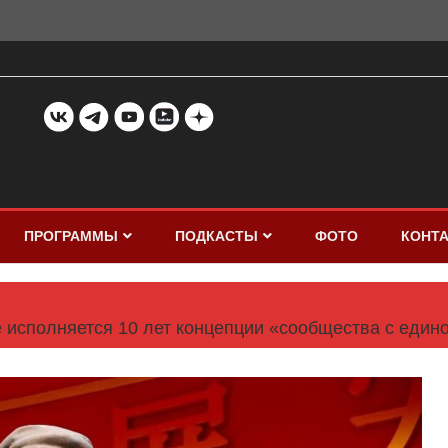
ПРОГРАММЫ
ПОДКАСТЫ
ФОТО
КОНТ
е исполняется 10 лет концепции «сообщества с един