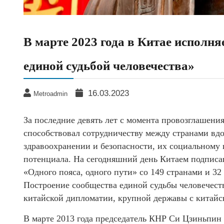
В марте 2023 года в Китае исполня
единой судьбой человечества»
16.03.2023
Metroadmin
За последние девять лет с момента провозглашени
способствовал сотрудничеству между странами вд
здравоохранении и безопасности, их социальному
потенциала. На сегодняшний день Китаем подписан
«Одного пояса, одного пути» со 149 странами и 3
Построение сообщества единой судьбы человечеств
китайской дипломатии, крупной державы с китайс
В марте 2013 года председатель КНР Си Цзиньпин