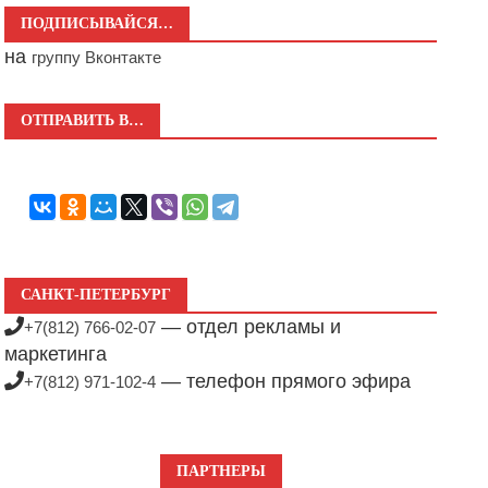
ПОДПИСЫВАЙСЯ…
на
группу Вконтакте
ОТПРАВИТЬ В…
САНКТ-ПЕТЕРБУРГ
— отдел рекламы и
+7(812) 766-02-07
маркетинга
— телефон прямого эфира
+7(812) 971-102-4
ПАРТНЕРЫ