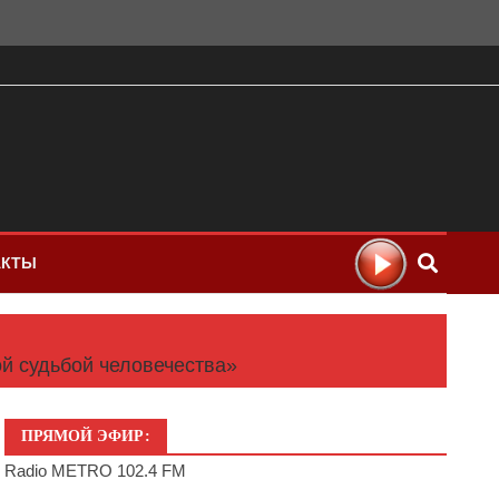
АКТЫ
ой судьбой человечества»
ПРЯМОЙ ЭФИР:
Radio METRO 102.4 FM