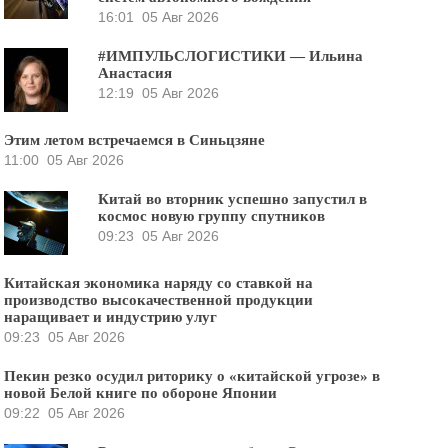
16:01
05 Авг 2026
#ИМПУЛЬСЛОГИСТИКИ — Ильина
Анастасия
12:19
05 Авг 2026
Этим летом встречаемся в Синьцзяне
11:00
05 Авг 2026
Китай во вторник успешно запустил в
космос новую группу спутников
09:23
05 Авг 2026
Китайская экономика наряду со ставкой на
производство высокачественной продукции
наращивает и индустрию улуг
09:23
05 Авг 2026
Пекин резко осудил риторику о «китайской угрозе» в
новой Белой книге по обороне Японии
09:22
05 Авг 2026