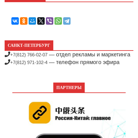
САНКТ-ПЕТЕРБУРГ
— отдел рекламы и маркетинга
+7(812) 766-02-07
— телефон прямого эфира
+7(812) 971-102-4
ПАРТНЕРЫ