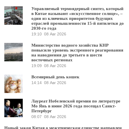
Управляемый термоядерный синтез, который
в Китае называют «искусственное солнце», –
один из ключевых приоритетов будущих
отраслей промышленности 15-й пятилетки до
2030-го года
19:10
08 Авг 2026
Министерство водного хозяйства КНР
повысило уровень экстренного реагирования
на наводнения до третьего в шести
восточных регионах
19:09
08 Авг 2026
Всемирный день кошек
14:14
08 Авг 2026
Лауреат Нобелевской премии по литературе
Мо Янь в июне 2026 года посещал Санкт-
Петербург
08:07
08 Авг 2026
Новый закон Китая о межэтническом единстве направлен