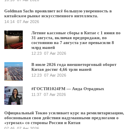
Goldman Sachs проявляет всё большую уверенность в
китайском рынке искусственного интеллекта.
14:14
07 Авг 2026
Летние кассовые сборы в Китае с 1 июня по
31 августа, включая предпродажи, по
состоянию на 7 августа уже превысили 8
млрд юаней
12:23
07 Авг 2026
В июле 2026 года внешнеторговый оборот
Китая достиг 4,66 трлн юаней
12:23
07 Авг 2026
#ГОСТИ1024FM — Аида Отрадных
11:37
07 Авг 2026
Официальный Токио усиливает курс на ремилитаризацию,
обосновывая свои действия надуманными предлогами о
«угрозах» со стороны России и Китая
07:46
07 Авг 2026