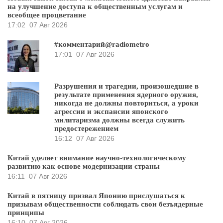
на улучшение доступа к общественным услугам и
всеобщее процветание
17:02
07 Авг 2026
#комментарий@radiometro
17:01
07 Авг 2026
Разрушения и трагедии, произошедшие в
результате применения ядерного оружия,
никогда не должны повториться, а уроки
агрессии и экспансии японского
милитаризма должны всегда служить
предостережением
16:12
07 Авг 2026
Китай уделяет внимание научно-технологическому
развитию как основе модернизации страны
16:11
07 Авг 2026
Китай в пятницу призвал Японию прислушаться к
призывам общественности соблюдать свои безъядерные
принципы
16:10
07 Авг 2026