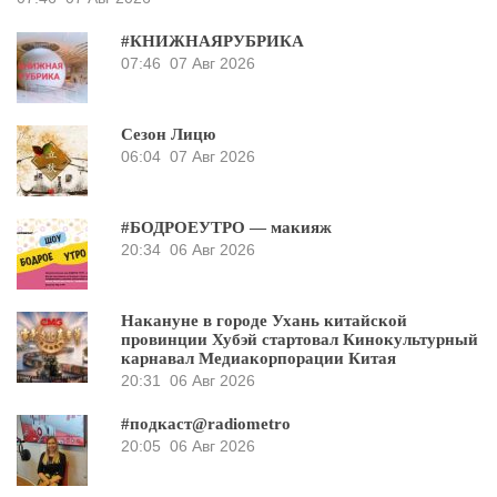
#КНИЖНАЯРУБРИКА
07:46
07 Авг 2026
Сезон Лицю
06:04
07 Авг 2026
#БОДРОЕУТРО — макияж
20:34
06 Авг 2026
Накануне в городе Ухань китайской
провинции Хубэй стартовал Кинокультурный
карнавал Медиакорпорации Китая
20:31
06 Авг 2026
#подкаст@radiometro
20:05
06 Авг 2026