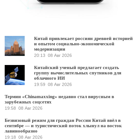
Китай привлекает россиян древней историей
и опытом социально-экономической
модернизации
20:13
08 Авг 2026
Китайский ученый предлагает создать
группу вычислительных спутников для
облачного ИИ
19:59
08 Авг 2026
Термин «Chinamaxxing» недавно стал вирусным в
зарубежных соцсетях
19:58
08 Авг 2026
Безвизовый режим для граждан России Китай ввёл в
сентябре — и туристический поток хлынул на восток
лавинообразно
19:18
08 Авг 2026