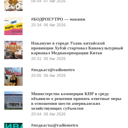
06:04
07 Авг 2026
#БОДРОЕУТРО — макияж
20:34
06 Авг 2026
Накануне в городе Ухань китайской
провинции Хубэй стартовал Кинокультурный
карнавал Медиакорпорации Китая
20:31
06 Авг 2026
#подкаст@radiometro
20:05
06 Авг 2026
Министерство коммерции КНР в среду
объявило о решении принять ответные меры
в отношении шести американских
хозяйствующих субъектов
20:04
06 Авг 2026
#подкасты@radiometro