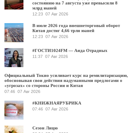
состоянию на 7 августа уже превысили 8
млрд юаней
12:23
07 Авг 2026
В июле 2026 года внешнеторговый оборот
Китая достиг 4,66 трлн юаней
12:23
07 Авг 2026
#ГОСТИ1024FM — Аида Отрадных
11:37
07 Авг 2026
Официальный Токио усиливает курс на ремилитаризацию,
обосновывая свои действия надуманными предлогами о
«угрозах» со стороны России и Китая
07:46
07 Авг 2026
#КНИЖНАЯРУБРИКА
07:46
07 Авг 2026
Сезон Лицю