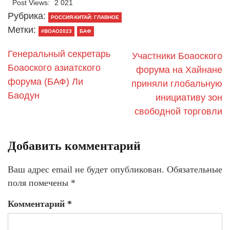
Post Views:
2 021
Рубрика:
РОССИЯ-КИТАЙ: ГЛАВНОЕ
Метки:
#BOAO2023
БАФ
Генеральный секретарь
Участники Боаоского
Боаоского азиатского
форума на Хайнане
форума (БАФ) Ли
приняли глобальную
Баодун
инициативу зон
свободной торговли
Добавить комментарий
Ваш адрес email не будет опубликован.
Обязательные
поля помечены
*
Комментарий
*