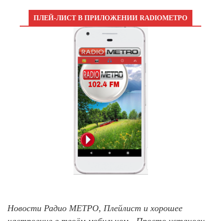
ПЛЕЙ-ЛИСТ В ПРИЛОЖЕНИИ RADIOМЕТРО
Новости Радио МЕТРО, Плейлист и хорошее
настроение в твоём мобильном - Просто установи