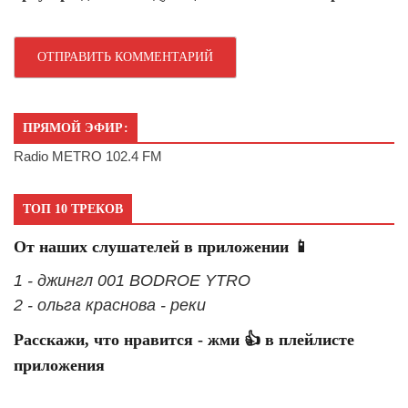
ПРЯМОЙ ЭФИР:
Radio METRO 102.4 FM
ТОП 10 ТРЕКОВ
От наших слушателей в приложении 📱
1 - джингл 001 BODROE YTRO
2 - ольга краснова - реки
Расскажи, что нравится - жми 👍 в плейлисте
приложения