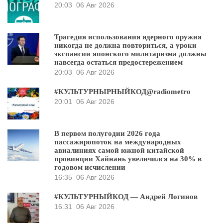
20:03
06 Авг 2026
Трагедия использования ядерного оружия
никогда не должна повториться, а уроки
экспансии японского милитаризма должны
навсегда остаться предостережением
20:03
06 Авг 2026
#КУЛЬТУРНЫРНЫЙКОД@radiometro
20:01
06 Авг 2026
В первом полугодии 2026 года
пассажиропоток на международных
авиалиниях самой южной китайской
провинции Хайнань увеличился на 30% в
годовом исчислении
16:35
06 Авг 2026
#КУЛЬТУРНЫЙКОД — Андрей Логинов
16:31
06 Авг 2026