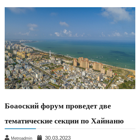
Боаоский форум проведет две
тематические секции по Хайнаню
30.03.2023
Metroadmin