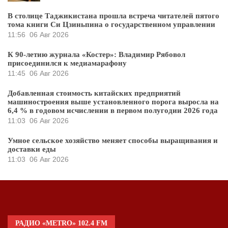
В столице Таджикистана прошла встреча читателей пятого
тома книги Си Цзиньпина о государственном управлении
11:56
06 Авг 2026
К 90-летию журнала «Костер»: Владимир Рябовол
присоединился к медиамарафону
11:45
06 Авг 2026
Добавленная стоимость китайских предприятий
машиностроения выше установленного порога выросла на
6,4 % в годовом исчислении в первом полугодии 2026 года
11:03
06 Авг 2026
Умное сельское хозяйство меняет способы выращивания и
доставки еды
11:03
06 Авг 2026
РАДИО «METRO» 102.4 FM