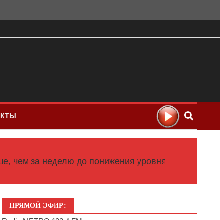
АКТЫ
ше, чем за неделю до понижения уровня
ПРЯМОЙ ЭФИР: