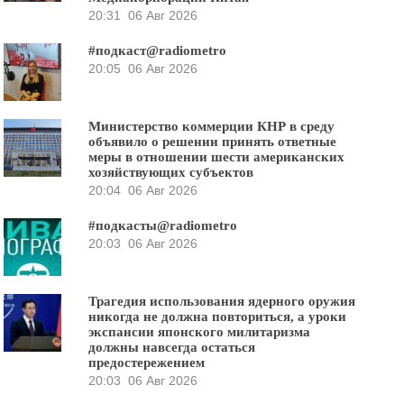
20:31
06 Авг 2026
#подкаст@radiometro
20:05
06 Авг 2026
Министерство коммерции КНР в среду
объявило о решении принять ответные
меры в отношении шести американских
хозяйствующих субъектов
20:04
06 Авг 2026
#подкасты@radiometro
20:03
06 Авг 2026
Трагедия использования ядерного оружия
никогда не должна повториться, а уроки
экспансии японского милитаризма
должны навсегда остаться
предостережением
20:03
06 Авг 2026