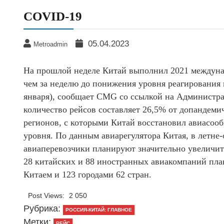
COVID-19
05.04.2023
Metroadmin
На прошлой неделе Китай выполнил 2021 междунар
чем за неделю до понижения уровня реагирования 
января), сообщает CMG со ссылкой на Администра
количество рейсов составляет 26,5% от допандемич
регионов, с которыми Китай восстановил авиасоо
уровня. По данным авиарегулятора Китая, в летне
авиаперевозчики планируют значительно увеличит
28 китайских и 88 иностранных авиакомпаний пла
Китаем и 123 городами 62 стран.
Post Views:
2 050
Рубрика:
РОССИЯ-КИТАЙ: ГЛАВНОЕ
Метки:
РЕЙС