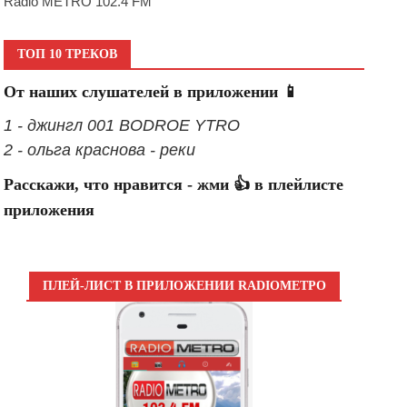
Radio METRO 102.4 FM
ТОП 10 ТРЕКОВ
От наших слушателей в приложении 📱
1 - джингл 001 BODROE YTRO
2 - ольга краснова - реки
Расскажи, что нравится - жми 👍 в плейлисте
приложения
ПЛЕЙ-ЛИСТ В ПРИЛОЖЕНИИ RADIOМЕТРО