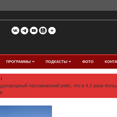
ПРОГРАММЫ
ПОДКАСТЫ
ФОТО
КОНТ
дународный пассажирский рейс, это в 4,2 раза боль
9