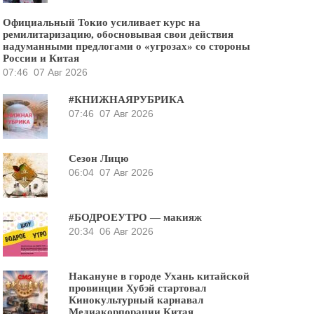
Официальный Токио усиливает курс на
ремилитаризацию, обосновывая свои действия
надуманными предлогами о «угрозах» со стороны
России и Китая
07:46
07 Авг 2026
#КНИЖНАЯРУБРИКА
07:46
07 Авг 2026
Сезон Лицю
06:04
07 Авг 2026
#БОДРОЕУТРО — макияж
20:34
06 Авг 2026
Накануне в городе Ухань китайской
провинции Хубэй стартовал
Кинокультурный карнавал
Медиакорпорации Китая