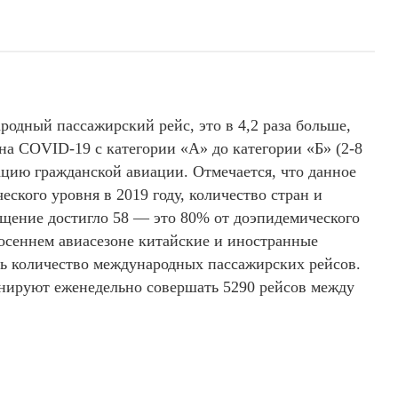
одный пассажирский рейс, это в 4,2 раза больше,
на COVID-19 с категории «А» до категории «Б» (2-8
цию гражданской авиации. Отмечается, что данное
еского уровня в 2019 году, количество стран и
бщение достигло 58 — это 80% от доэпидемического
-осеннем авиасезоне китайские и иностранные
ь количество международных пассажирских рейсов.
нируют еженедельно совершать 5290 рейсов между