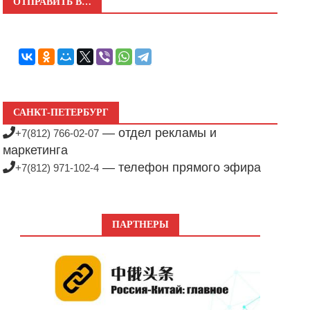
ОТПРАВИТЬ В…
САНКТ-ПЕТЕРБУРГ
— отдел рекламы и
+7(812) 766-02-07
маркетинга
— телефон прямого эфира
+7(812) 971-102-4
ПАРТНЕРЫ