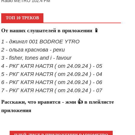
Radio METRO 102.4 FM
ТОП 10 ТРЕКОВ
От наших слушателей в приложении 📱
1 - джингл 001 BODROE YTRO
2 - ольга краснова - реки
3 - fisher, tones and i - favour
4 - РКГ КАТЯ НАСТЯ ( от 24.09.24 ) - 05
5 - РКГ КАТЯ НАСТЯ ( от 24.09.24 ) - 04
6 - РКГ КАТЯ НАСТЯ ( от 24.09.24 ) - 06
7 - РКГ КАТЯ НАСТЯ ( от 24.09.24 ) - 07
Расскажи, что нравится - жми 👍 в плейлисте
приложения