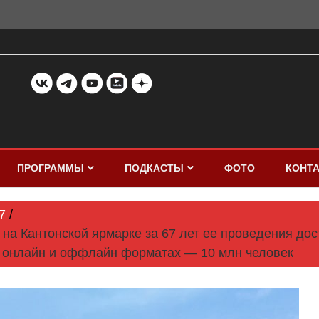
ПРОГРАММЫ
ПОДКАСТЫ
ФОТО
КОНТ
7
на Кантонской ярмарке за 67 лет ее проведения дос
 онлайн и оффлайн форматах — 10 млн человек