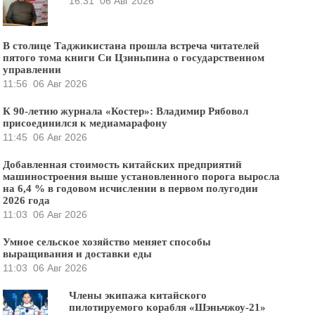
16:31
06 Авг 2026
В столице Таджикистана прошла встреча читателей
пятого тома книги Си Цзиньпина о государственном
управлении
11:56
06 Авг 2026
К 90-летию журнала «Костер»: Владимир Рябовол
присоединился к медиамарафону
11:45
06 Авг 2026
Добавленная стоимость китайских предприятий
машиностроения выше установленного порога выросла
на 6,4 % в годовом исчислении в первом полугодии
2026 года
11:03
06 Авг 2026
Умное сельское хозяйство меняет способы
выращивания и доставки еды
11:03
06 Авг 2026
Члены экипажа китайского
пилотируемого корабля «Шэньчжоу-21»