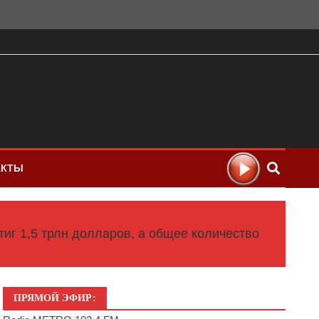
АКТЫ
тиг 1,5 трлн долларов, а общее количество
ПРЯМОЙ ЭФИР: