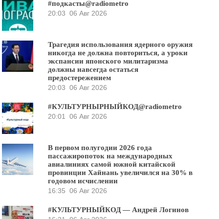
#подкасты@radiometro
20:03
06 Авг 2026
Трагедия использования ядерного оружия
никогда не должна повториться, а уроки
экспансии японского милитаризма
должны навсегда остаться
предостережением
20:03
06 Авг 2026
#КУЛЬТУРНЫРНЫЙКОД@radiometro
20:01
06 Авг 2026
В первом полугодии 2026 года
пассажиропоток на международных
авиалиниях самой южной китайской
провинции Хайнань увеличился на 30% в
годовом исчислении
16:35
06 Авг 2026
#КУЛЬТУРНЫЙКОД — Андрей Логинов