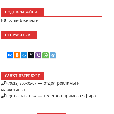
ПОДПИСЫВАЙСЯ…
на
группу Вконтакте
ОТПРАВИТЬ В…
САНКТ-ПЕТЕРБУРГ
— отдел рекламы и
+7(812) 766-02-07
маркетинга
— телефон прямого эфира
+7(812) 971-102-4