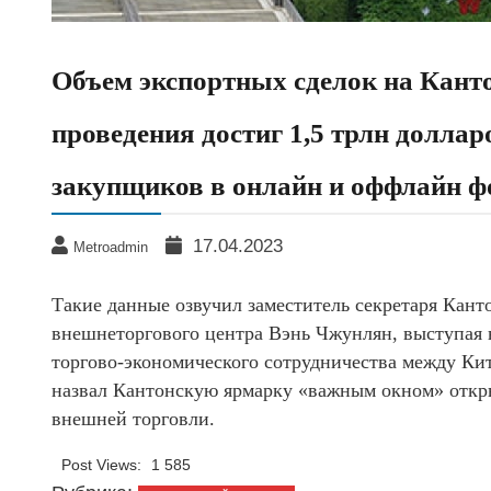
Объем экспортных сделок на Канто
проведения достиг 1,5 трлн доллар
закупщиков в онлайн и оффлайн ф
17.04.2023
Metroadmin
Такие данные озвучил заместитель секретаря Кант
внешнеторгового центра Вэнь Чжунлян, выступая
торгово-экономического сотрудничества между Ки
назвал Кантонскую ярмарку «важным окном» откр
внешней торговли.
Post Views:
1 585