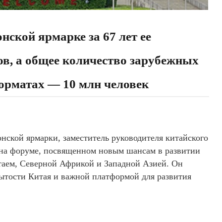
нской ярмарке за 67 лет ее
ов, а общее количество зарубежных
орматах — 10 млн человек
онской ярмарки, заместитель руководителя китайского
 на форуме, посвященном новым шансам в развитии
таем, Северной Африкой и Западной Азией. Он
ытости Китая и важной платформой для развития