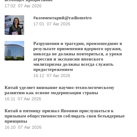
17:02
07 Авг 2026
#комментарий@radiometro
17:01
07 Авг 2026
Разрушения и трагедии, произошедшие в
результате применения ядерного оружия,
никогда не должны повториться, а уроки
агрессии и экспансии японского
милитаризма должны всегда служить
предостережением
16:12
07 Авг 2026
Китай уделяет внимание научно-технологическому
развитию как основе модернизации страны
16:11
07 Авг 2026
Китай в пятницу призвал Японию прислушаться к
призывам общественности соблюдать свои безъядерные
принципы
16:10
07 Авг 2026