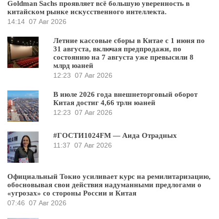
Goldman Sachs проявляет всё большую уверенность в
китайском рынке искусственного интеллекта.
14:14
07 Авг 2026
Летние кассовые сборы в Китае с 1 июня по
31 августа, включая предпродажи, по
состоянию на 7 августа уже превысили 8
млрд юаней
12:23
07 Авг 2026
В июле 2026 года внешнеторговый оборот
Китая достиг 4,66 трлн юаней
12:23
07 Авг 2026
#ГОСТИ1024FM — Аида Отрадных
11:37
07 Авг 2026
Официальный Токио усиливает курс на ремилитаризацию,
обосновывая свои действия надуманными предлогами о
«угрозах» со стороны России и Китая
07:46
07 Авг 2026