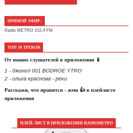
ПРЯМОЙ ЭФИР:
Radio METRO 102.4 FM
ТОП 10 ТРЕКОВ
От наших слушателей в приложении 📱
1 - джингл 001 BODROE YTRO
2 - ольга краснова - реки
Расскажи, что нравится - жми 👍 в плейлисте
приложения
ПЛЕЙ-ЛИСТ В ПРИЛОЖЕНИИ RADIOМЕТРО