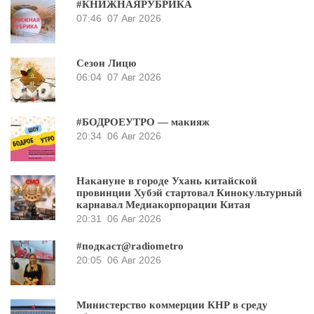
#КНИЖНАЯРУБРИКА
07:46
07 Авг 2026
Сезон Лицю
06:04
07 Авг 2026
#БОДРОЕУТРО — макияж
20:34
06 Авг 2026
Накануне в городе Ухань китайской
провинции Хубэй стартовал Кинокультурный
карнавал Медиакорпорации Китая
20:31
06 Авг 2026
#подкаст@radiometro
20:05
06 Авг 2026
Министерство коммерции КНР в среду