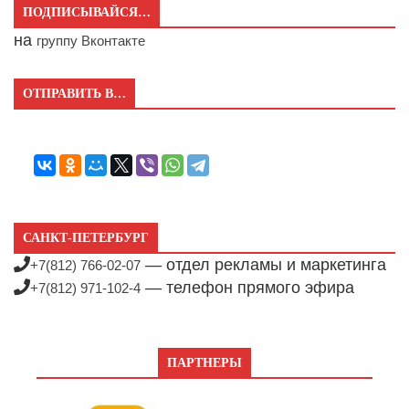
ПОДПИСЫВАЙСЯ…
на
группу Вконтакте
ОТПРАВИТЬ В…
САНКТ-ПЕТЕРБУРГ
— отдел рекламы и маркетинга
+7(812) 766-02-07
— телефон прямого эфира
+7(812) 971-102-4
ПАРТНЕРЫ