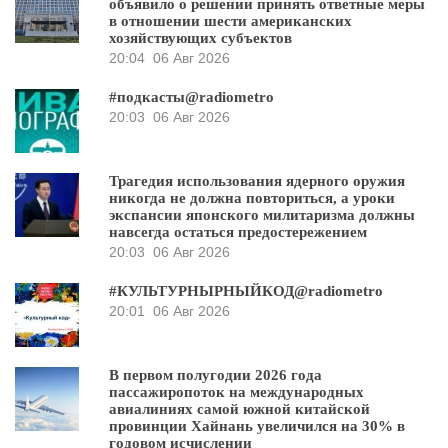
объявило о решении принять ответные меры
в отношении шести американских
хозяйствующих субъектов
20:04
06 Авг 2026
#подкасты@radiometro
20:03
06 Авг 2026
Трагедия использования ядерного оружия
никогда не должна повториться, а уроки
экспансии японского милитаризма должны
навсегда остаться предостережением
20:03
06 Авг 2026
#КУЛЬТУРНЫРНЫЙКОД@radiometro
20:01
06 Авг 2026
В первом полугодии 2026 года
пассажиропоток на международных
авиалиниях самой южной китайской
провинции Хайнань увеличился на 30% в
годовом исчислении