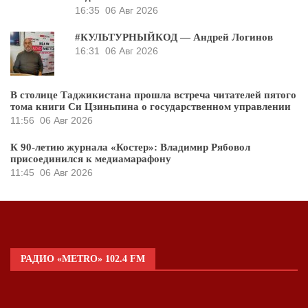
16:35
06 Авг 2026
#КУЛЬТУРНЫЙКОД — Андрей Логинов
16:31
06 Авг 2026
В столице Таджикистана прошла встреча читателей пятого
тома книги Си Цзиньпина о государственном управлении
11:56
06 Авг 2026
К 90-летию журнала «Костер»: Владимир Рябовол
присоединился к медиамарафону
11:45
06 Авг 2026
РАДИО «METRO» 102.4 FM