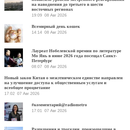
на наводнения до третьего в шести
восточных регионах
19:09
08 Авг 2026
Всемирный день кошек
14:14
08 Авг 2026
Лауреат Нобелевской премии по литературе
Мо Янь в июне 2026 года посещал Санкт-
Петербург
08:07
08 Авг 2026
Новый закон Китая о межэтническом единстве направлен
на улучшение доступа к общественным услугам и
всеобщее процветание
17:02
07 Авг 2026
#комментарий@radiometro
17:01
07 Авг 2026
Разрушения и трагедии, произошедшие в