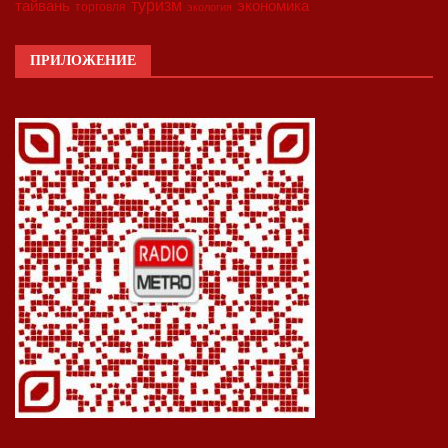
туризм
экономика
тайвань
торговля
экология
ПРИЛОЖЕНИЕ