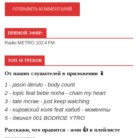
ПРЯМОЙ ЭФИР:
Radio METRO 102.4 FM
ТОП 10 ТРЕКОВ
От наших слушателей в приложении 📱
1 - jason derulo - body count
2 - topic feat bebe rexha - chain my heart
3 - tate mcrae - just keep watching
4 - кировский коля feat хабиб - моменты
5 - джингл 001 BODROE YTRO
Расскажи, что нравится - жми 👍 в плейлисте