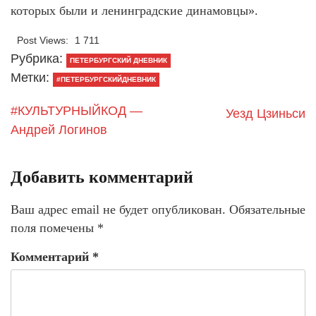
которых были и ленинградские динамовцы».
Post Views:
1 711
Рубрика:
ПЕТЕРБУРГСКИЙ ДНЕВНИК
Метки:
#ПЕТЕРБУРГСКИЙДНЕВНИК
#КУЛЬТУРНЫЙКОД —
Уезд Цзиньси
Андрей Логинов
Добавить комментарий
Ваш адрес email не будет опубликован.
Обязательные
поля помечены
*
Комментарий
*