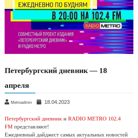
Петербургский дневник — 18
апреля
18.04.2023
Metroadmin
Петербургский дневник
и
RADIO METRO 102.4
FM
представляют!
Ежедневный дайджест самых актуальных новостей