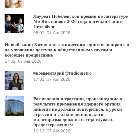
Лауреат Нобелевской премии по литературе
Мо Янь в июне 2026 года посещал Санкт-
Петербург
08:07
08 Авг 2026
Новый закон Китая о межэтническом единстве направлен
на улучшение доступа к общественным услугам и
всеобщее процветание
17:02
07 Авг 2026
#комментарий@radiometro
17:01
07 Авг 2026
Разрушения и трагедии, произошедшие в
результате применения ядерного оружия,
никогда не должны повториться, а уроки
агрессии и экспансии японского
милитаризма должны всегда служить
предостережением
16:12
07 Авг 2026