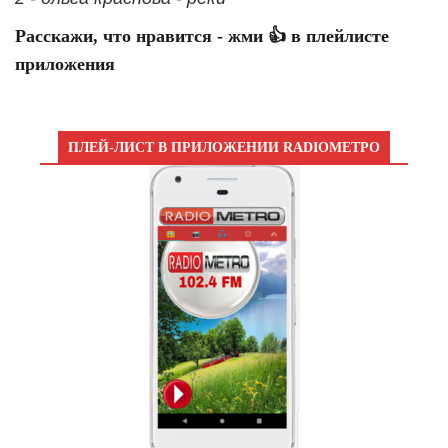
Расскажи, что нравится - жми 👍 в плейлисте
приложения
ПЛЕЙ-ЛИСТ В ПРИЛОЖЕНИИ RADIOМЕТРО