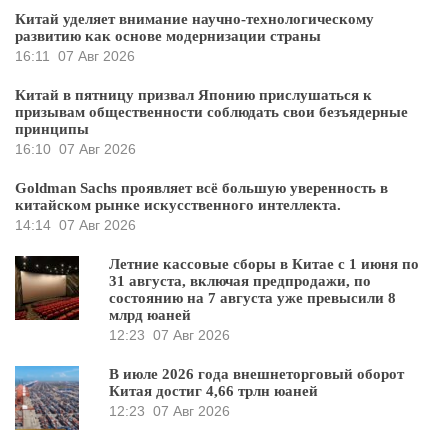
Китай уделяет внимание научно-технологическому
развитию как основе модернизации страны
16:11
07 Авг 2026
Китай в пятницу призвал Японию прислушаться к
призывам общественности соблюдать свои безъядерные
принципы
16:10
07 Авг 2026
Goldman Sachs проявляет всё большую уверенность в
китайском рынке искусственного интеллекта.
14:14
07 Авг 2026
Летние кассовые сборы в Китае с 1 июня по
31 августа, включая предпродажи, по
состоянию на 7 августа уже превысили 8
млрд юаней
12:23
07 Авг 2026
В июле 2026 года внешнеторговый оборот
Китая достиг 4,66 трлн юаней
12:23
07 Авг 2026