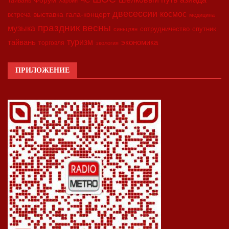
Форум
ЧС
Тайвань
Харбин
двесессии
космос
выставка
гала-концерт
встреча
медицина
праздник весны
музыка
сотрудничество
спутник
синьцзян
туризм
экономика
тайвань
торговля
экология
ПРИЛОЖЕНИЕ