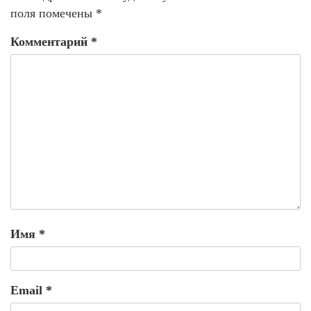
поля помечены
*
Комментарий
*
Имя
*
Email
*