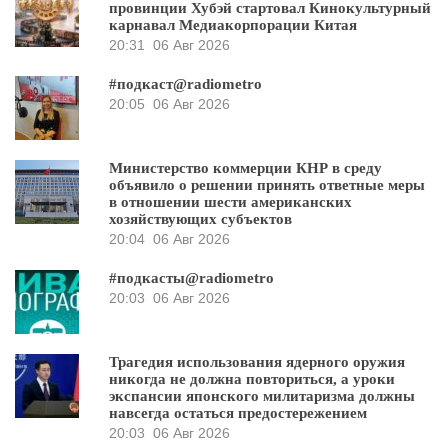
провинции Хубэй стартовал Кинокультурный
карнавал Медиакорпорации Китая
20:31
06 Авг 2026
#подкаст@radiometro
20:05
06 Авг 2026
Министерство коммерции КНР в среду
объявило о решении принять ответные меры
в отношении шести американских
хозяйствующих субъектов
20:04
06 Авг 2026
#подкасты@radiometro
20:03
06 Авг 2026
Трагедия использования ядерного оружия
никогда не должна повториться, а уроки
экспансии японского милитаризма должны
навсегда остаться предостережением
20:03
06 Авг 2026