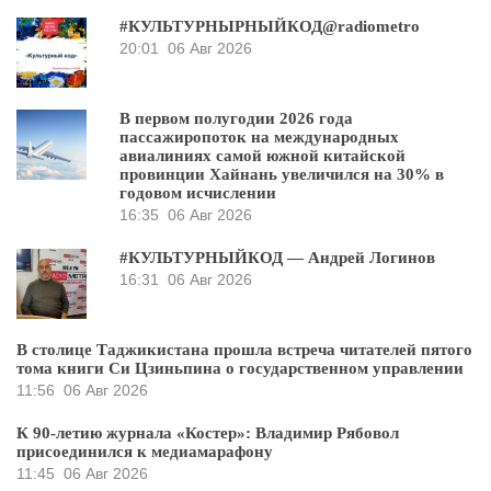
#КУЛЬТУРНЫРНЫЙКОД@radiometro
20:01
06 Авг 2026
В первом полугодии 2026 года
пассажиропоток на международных
авиалиниях самой южной китайской
провинции Хайнань увеличился на 30% в
годовом исчислении
16:35
06 Авг 2026
#КУЛЬТУРНЫЙКОД — Андрей Логинов
16:31
06 Авг 2026
В столице Таджикистана прошла встреча читателей пятого
тома книги Си Цзиньпина о государственном управлении
11:56
06 Авг 2026
К 90-летию журнала «Костер»: Владимир Рябовол
присоединился к медиамарафону
11:45
06 Авг 2026