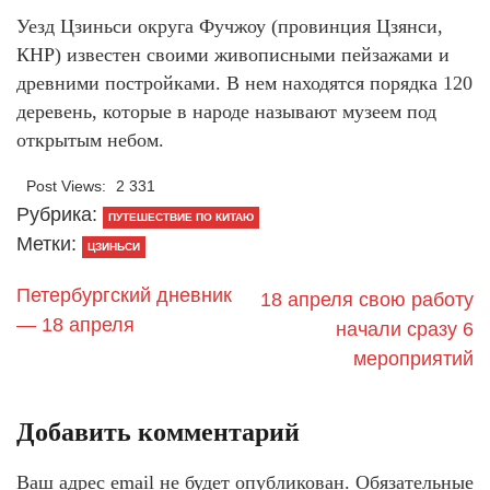
Уезд Цзиньси округа Фучжоу (провинция Цзянси,
КНР) известен своими живописными пейзажами и
древними постройками. В нем находятся порядка 120
деревень, которые в народе называют музеем под
открытым небом.
Post Views:
2 331
Рубрика:
ПУТЕШЕСТВИЕ ПО КИТАЮ
Метки:
ЦЗИНЬСИ
Петербургский дневник
18 апреля свою работу
— 18 апреля
начали сразу 6
мероприятий
Добавить комментарий
Ваш адрес email не будет опубликован.
Обязательные