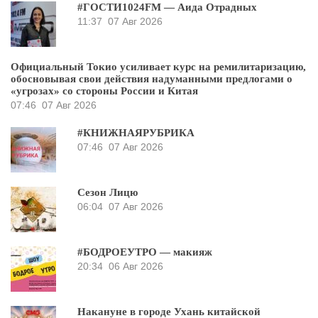
#ГОСТИ1024FM — Аида Отрадных
11:37
07 Авг 2026
Официальный Токио усиливает курс на ремилитаризацию,
обосновывая свои действия надуманными предлогами о
«угрозах» со стороны России и Китая
07:46
07 Авг 2026
#КНИЖНАЯРУБРИКА
07:46
07 Авг 2026
Сезон Лицю
06:04
07 Авг 2026
#БОДРОЕУТРО — макияж
20:34
06 Авг 2026
Накануне в городе Ухань китайской