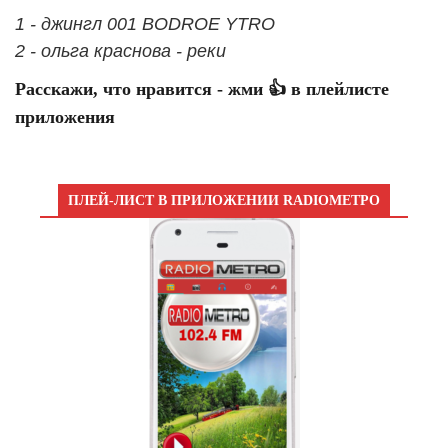
1 - джингл 001 BODROE YTRO
2 - ольга краснова - реки
Расскажи, что нравится - жми 👍 в плейлисте
приложения
ПЛЕЙ-ЛИСТ В ПРИЛОЖЕНИИ RADIOМЕТРО