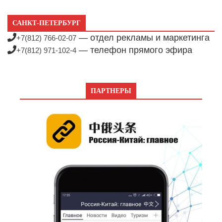
САНКТ-ПЕТЕРБУРГ
— отдел рекламы и маркетинга
+7(812) 766-02-07
— телефон прямого эфира
+7(812) 971-102-4
ПАРТНЕРЫ