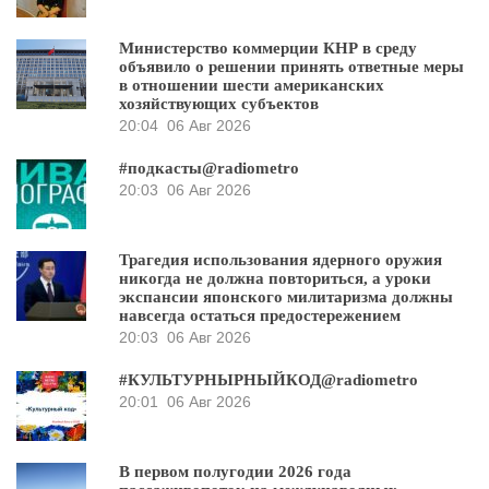
Министерство коммерции КНР в среду
объявило о решении принять ответные меры
в отношении шести американских
хозяйствующих субъектов
20:04
06 Авг 2026
#подкасты@radiometro
20:03
06 Авг 2026
Трагедия использования ядерного оружия
никогда не должна повториться, а уроки
экспансии японского милитаризма должны
навсегда остаться предостережением
20:03
06 Авг 2026
#КУЛЬТУРНЫРНЫЙКОД@radiometro
20:01
06 Авг 2026
В первом полугодии 2026 года