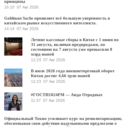
принципы
16:10
07 Авг 2026
Goldman Sachs проявляет всё большую уверенность в
китайском рынке искусственного интеллекта.
14:14
07 Авг 2026
Летние кассовые сборы в Китае с 1 июня по
31 августа, включая предпродажи, по
состоянию на 7 августа уже превысили 8
млрд юаней
12:23
07 Авг 2026
В июле 2026 года внешнеторговый оборот
Китая достиг 4,66 трлн юаней
12:23
07 Авг 2026
#ГОСТИ1024FM — Аида Отрадных
11:37
07 Авг 2026
Официальный Токио усиливает курс на ремилитаризацию,
обосновывая свои действия надуманными предлогами о