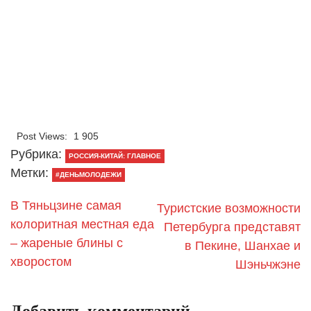
Post Views:
1 905
Рубрика:
РОССИЯ-КИТАЙ: ГЛАВНОЕ
Метки:
#ДЕНЬМОЛОДЕЖИ
В Тяньцзине самая
Туристские возможности
колоритная местная еда
Петербурга представят
– жареные блины с
в Пекине, Шанхае и
хворостом
Шэньчжэне
Добавить комментарий