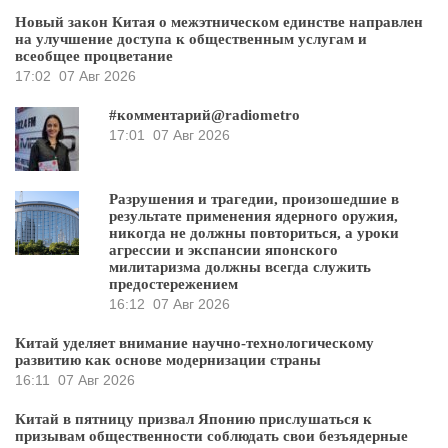
Новый закон Китая о межэтническом единстве направлен
на улучшение доступа к общественным услугам и
всеобщее процветание
17:02
07 Авг 2026
#комментарий@radiometro
17:01
07 Авг 2026
Разрушения и трагедии, произошедшие в
результате применения ядерного оружия,
никогда не должны повториться, а уроки
агрессии и экспансии японского
милитаризма должны всегда служить
предостережением
16:12
07 Авг 2026
Китай уделяет внимание научно-технологическому
развитию как основе модернизации страны
16:11
07 Авг 2026
Китай в пятницу призвал Японию прислушаться к
призывам общественности соблюдать свои безъядерные