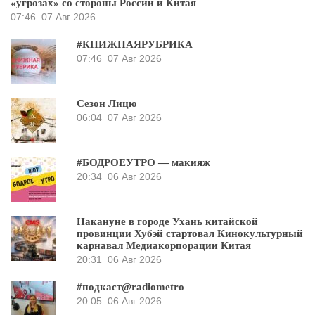
«угрозах» со стороны России и Китая
07:46
07 Авг 2026
#КНИЖНАЯРУБРИКА
07:46
07 Авг 2026
Сезон Лицю
06:04
07 Авг 2026
#БОДРОЕУТРО — макияж
20:34
06 Авг 2026
Накануне в городе Ухань китайской
провинции Хубэй стартовал Кинокультурный
карнавал Медиакорпорации Китая
20:31
06 Авг 2026
#подкаст@radiometro
20:05
06 Авг 2026