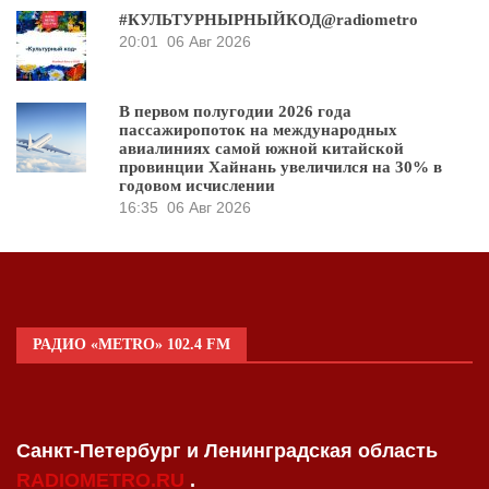
#КУЛЬТУРНЫРНЫЙКОД@radiometro
20:01
06 Авг 2026
В первом полугодии 2026 года
пассажиропоток на международных
авиалиниях самой южной китайской
провинции Хайнань увеличился на 30% в
годовом исчислении
16:35
06 Авг 2026
РАДИО «METRO» 102.4 FM
Санкт-Петербург и Ленинградская область
RADIOMETRO.RU
.