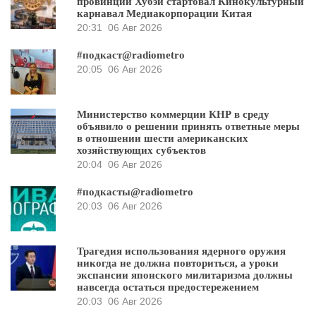
провинции Хубэй стартовал Кинокультурный
карнавал Медиакорпорации Китая
20:31
06 Авг 2026
#подкаст@radiometro
20:05
06 Авг 2026
Министерство коммерции КНР в среду
объявило о решении принять ответные меры
в отношении шести американских
хозяйствующих субъектов
20:04
06 Авг 2026
#подкасты@radiometro
20:03
06 Авг 2026
Трагедия использования ядерного оружия
никогда не должна повториться, а уроки
экспансии японского милитаризма должны
навсегда остаться предостережением
20:03
06 Авг 2026