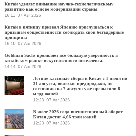
Китай уделяет внимание научно-технологическому
развитию как основе модернизации страны
16:11
07 Авг 2026
Китай в пятницу призвал Японию прислушаться к
призывам общественности соблюдать свои безъядерные
принципы
16:10
07 Авг 2026
Goldman Sachs проявляет всё большую уверенность в
китайском рынке искусственного интеллекта.
14:14
07 Авг 2026
Летние кассовые сборы в Китае с 1 июня по
31 августа, включая предпродажи, по
состоянию на 7 августа уже превысили 8
млрд юаней
12:23
07 Авг 2026
В июле 2026 года внешнеторговый оборот
Китая достиг 4,66 трлн юаней
12:23
07 Авг 2026