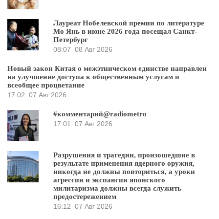
Лауреат Нобелевской премии по литературе
Мо Янь в июне 2026 года посещал Санкт-
Петербург
08:07
08 Авг 2026
Новый закон Китая о межэтническом единстве направлен
на улучшение доступа к общественным услугам и
всеобщее процветание
17:02
07 Авг 2026
#комментарий@radiometro
17:01
07 Авг 2026
Разрушения и трагедии, произошедшие в
результате применения ядерного оружия,
никогда не должны повториться, а уроки
агрессии и экспансии японского
милитаризма должны всегда служить
предостережением
16:12
07 Авг 2026