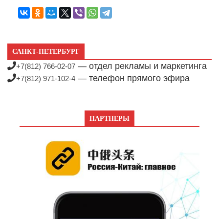
САНКТ-ПЕТЕРБУРГ
— отдел рекламы и маркетинга
+7(812) 766-02-07
— телефон прямого эфира
+7(812) 971-102-4
ПАРТНЕРЫ