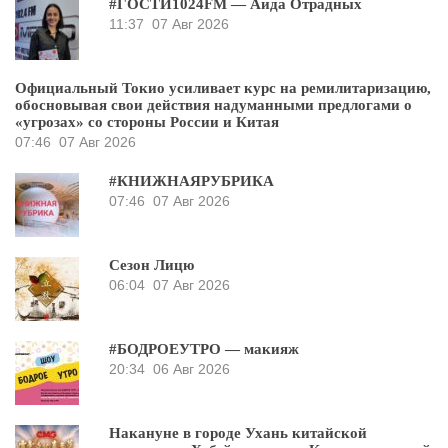
#ГОСТИ1024FM — Аида Отрадных
11:37
07 Авг 2026
Официальный Токио усиливает курс на ремилитаризацию,
обосновывая свои действия надуманными предлогами о
«угрозах» со стороны России и Китая
07:46
07 Авг 2026
#КНИЖНАЯРУБРИКА
07:46
07 Авг 2026
Сезон Лицю
06:04
07 Авг 2026
#БОДРОЕУТРО — макияж
20:34
06 Авг 2026
Накануне в городе Ухань китайской