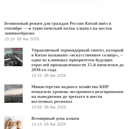
Безвизовый режим для граждан России Китай ввёл в
сентябре — и туристический поток хлынул на восток
лавинообразно
19:18
08 Авг 2026
Управляемый термоядерный синтез, который
в Китае называют «искусственное солнце», –
один из ключевых приоритетов будущих
отраслей промышленности 15-й пятилетки до
2030-го года
19:10
08 Авг 2026
Министерство водного хозяйства КНР
повысило уровень экстренного реагирования
на наводнения до третьего в шести
восточных регионах
19:09
08 Авг 2026
Всемирный день кошек
14:14
08 Авг 2026