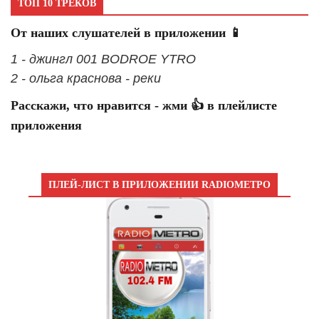
ТОП 10 ТРЕКОВ
От наших слушателей в приложении 📱
1 - джингл 001 BODROE YTRO
2 - ольга краснова - реки
Расскажи, что нравится - жми 👍 в плейлисте
приложения
ПЛЕЙ-ЛИСТ В ПРИЛОЖЕНИИ RADIOМЕТРО