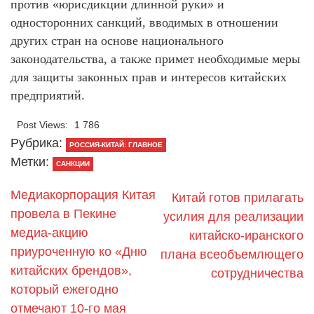
против «юрисдикции длинной руки» и
односторонних санкций, вводимых в отношении
других стран на основе национального
законодательства, а также примет необходимые меры
для защиты законных прав и интересов китайских
предприятий.
Post Views:
1 786
Рубрика:
РОССИЯ-КИТАЙ: ГЛАВНОЕ
Метки:
САНКЦИИ
Медиакорпорация Китая
Китай готов прилагать
провела в Пекине
усилия для реализации
медиа-акцию
китайско-иранского
приуроченную ко «Дню
плана всеобъемлющего
китайских брендов»,
сотрудничества
который ежегодно
отмечают 10-го мая