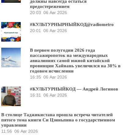
должны навсегда остаться
предостережением
20:03
06 Авг 2026
#КУЛЬТУРНЫРНЫЙКОД@radiometro
20:01
06 Авг 2026
В первом полугодии 2026 года
пассажиропоток на международных
авиалиниях самой южной китайской
провинции Хайнань увеличился на 30% в
годовом исчислении
16:35
06 Авг 2026
#КУЛЬТУРНЫЙКОД — Андрей Логинов
16:31
06 Авг 2026
В столице Таджикистана прошла встреча читателей
пятого тома книги Си Цзиньпина о государственном
управлении
11:56
06 Авг 2026