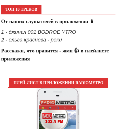
ТОП 10 ТРЕКОВ
От наших слушателей в приложении 📱
1 - джингл 001 BODROE YTRO
2 - ольга краснова - реки
Расскажи, что нравится - жми 👍 в плейлисте
приложения
ПЛЕЙ-ЛИСТ В ПРИЛОЖЕНИИ RADIOМЕТРО