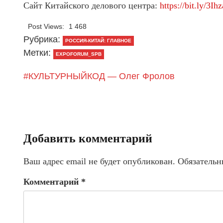
Сайт Китайского делового центра:
https://bit.ly/3Ih
Post Views:
1 468
Рубрика:
РОССИЯ-КИТАЙ: ГЛАВНОЕ
Метки:
EXPOFORUM_SPB
#КУЛЬТУРНЫЙКОД — Олег Фролов
Добавить комментарий
Ваш адрес email не будет опубликован.
Обязательн
Комментарий
*