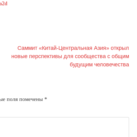
za2d
Саммит «Китай-Центральная Азия» открыл
новые перспективы для сообщества с общим
будущим человечества
ые поля помечены
*