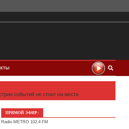
АКТЫ
стрия событий не стоит на месте
ПРЯМОЙ ЭФИР:
Radio METRO 102.4 FM