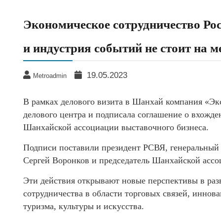
Экономическое сотрудничество Рос
и индустрия событий не стоит на м
19.05.2023
Metroadmin
В рамках делового визита в Шанхай компания «Э
делового центра и подписала соглашение о вхож
Шанхайской ассоциации выставочного бизнеса.
Подписи поставили президент РСВЯ, генеральны
Сергей Воронков и председатель Шанхайской ассо
Эти действия открывают новые перспективы в ра
сотрудничества в области торговых связей, иннов
туризма, культуры и искусства.