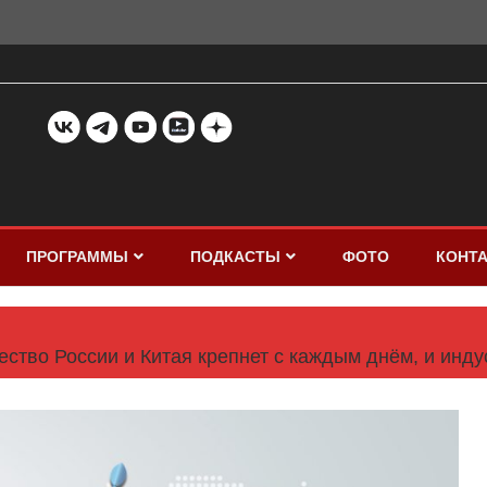
ПРОГРАММЫ
ПОДКАСТЫ
ФОТО
КОНТ
ство России и Китая крепнет с каждым днём, и инду