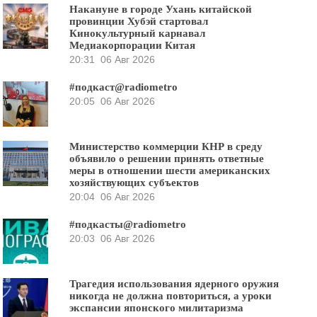
Накануне в городе Ухань китайской
провинции Хубэй стартовал
Кинокультурный карнавал
Медиакорпорации Китая
20:31
06 Авг 2026
#подкаст@radiometro
20:05
06 Авг 2026
Министерство коммерции КНР в среду
объявило о решении принять ответные
меры в отношении шести американских
хозяйствующих субъектов
20:04
06 Авг 2026
#подкасты@radiometro
20:03
06 Авг 2026
Трагедия использования ядерного оружия
никогда не должна повториться, а уроки
экспансии японского милитаризма