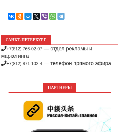
САНКТ-ПЕТЕРБУРГ
— отдел рекламы и
+7(812) 766-02-07
маркетинга
— телефон прямого эфира
+7(812) 971-102-4
ПАРТНЕРЫ