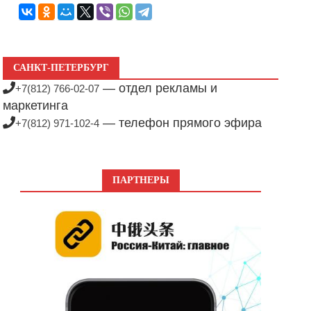
САНКТ-ПЕТЕРБУРГ
— отдел рекламы и
+7(812) 766-02-07
маркетинга
— телефон прямого эфира
+7(812) 971-102-4
ПАРТНЕРЫ