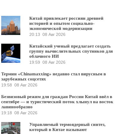
Китай привлекает россиян древней
историей и опытом социально-
экономической модернизации
20:13
08 Авг 2026
Китайский ученый предлагает создать
группу вычислительных спутников для
облачного ИИ
19:59
08 Авг 2026
Термин «Chinamaxxing» недавно стал вирусным в
зарубежных соцсетях
19:58
08 Авг 2026
Безвизовый режим для граждан России Китай ввёл в
сентябре — и туристический поток хлынул на восток
лавинообразно
19:18
08 Авг 2026
Управляемый термоядерный синтез,
который в Китае называют