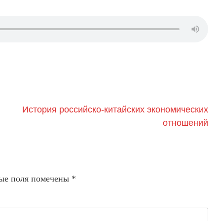
История российско-китайских экономических
отношений
ые поля помечены
*