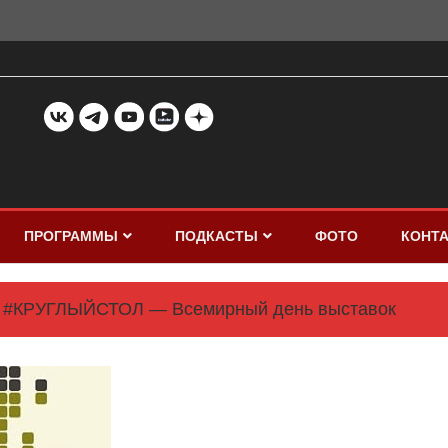
ПРОГРАММЫ
ПОДКАСТЫ
ФОТО
КОНТ
#КРУГЛЫЙСТОЛ — Всемирный день выставок