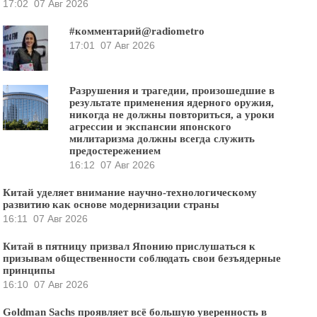
17:02
07 Авг 2026
#комментарий@radiometro
17:01
07 Авг 2026
Разрушения и трагедии, произошедшие в
результате применения ядерного оружия,
никогда не должны повториться, а уроки
агрессии и экспансии японского
милитаризма должны всегда служить
предостережением
16:12
07 Авг 2026
Китай уделяет внимание научно-технологическому
развитию как основе модернизации страны
16:11
07 Авг 2026
Китай в пятницу призвал Японию прислушаться к
призывам общественности соблюдать свои безъядерные
принципы
16:10
07 Авг 2026
Goldman Sachs проявляет всё большую уверенность в