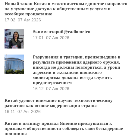
Новый закон Китая о межэтническом единстве направлен
на улучшение доступа к общественным услугам и
всеобщее процветание
17:02
07 Авг 2026
#комментарий@radiometro
17:01
07 Авг 2026
Разрушения и трагедии, произошедшие в
результате применения ядерного оружия,
никогда не должны повториться, а уроки
агрессии и экспансии японского
милитаризма должны всегда служить
предостережением
16:12
07 Авг 2026
Китай уделяет внимание научно-технологическому
развитию как основе модернизации страны
16:11
07 Авг 2026
Китай в пятницу призвал Японию прислушаться к
призывам общественности соблюдать свои безъядерные
принципы