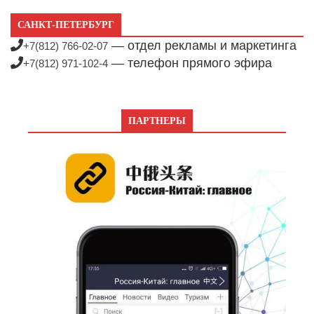
САНКТ-ПЕТЕРБУРГ
— отдел рекламы и маркетинга
+7(812) 766-02-07
— телефон прямого эфира
+7(812) 971-102-4
ПАРТНЕРЫ