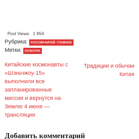
Post Views:
1 854
Рубрика:
РОССИЯ-КИТАЙ: ГЛАВНОЕ
Метки:
КУЛЬТУРА
Китайские космонавты с
Традиции и обычаи
«Шэньчжоу-15»
Китая
выполнили все
запланированные
миссии и вернутся на
Землю 4 июня —
трансляция
Добавить комментарий