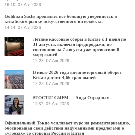
16:10
07 Авг 2026
Goldman Sachs проявляет всё большую уверенность в
китайском рынке искусственного интеллекта.
14:14
07 Авг 2026
Летние кассовые сборы в Китае с 1 июня по
31 августа, включая предпродажи, по
состоянию на 7 августа уже превысили 8
млрд юаней
12:23
07 Авг 2026
В июле 2026 года внешнеторговый оборот
Китая достиг 4,66 трлн юаней
12:23
07 Авг 2026
#ГОСТИ1024FM — Аида Отрадных
11:37
07 Авг 2026
Официальный Токио усиливает курс на ремилитаризацию,
обосновывая свои действия надуманными предлогами о
«угрозах» со стороны России и Китая