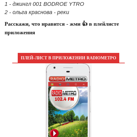
1 - джингл 001 BODROE YTRO
2 - ольга краснова - реки
Расскажи, что нравится - жми 👍 в плейлисте
приложения
ПЛЕЙ-ЛИСТ В ПРИЛОЖЕНИИ RADIOМЕТРО