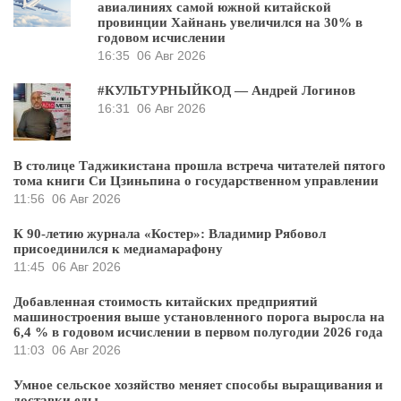
авиалиниях самой южной китайской
провинции Хайнань увеличился на 30% в
годовом исчислении
16:35
06 Авг 2026
#КУЛЬТУРНЫЙКОД — Андрей Логинов
16:31
06 Авг 2026
В столице Таджикистана прошла встреча читателей пятого
тома книги Си Цзиньпина о государственном управлении
11:56
06 Авг 2026
К 90-летию журнала «Костер»: Владимир Рябовол
присоединился к медиамарафону
11:45
06 Авг 2026
Добавленная стоимость китайских предприятий
машиностроения выше установленного порога выросла на
6,4 % в годовом исчислении в первом полугодии 2026 года
11:03
06 Авг 2026
Умное сельское хозяйство меняет способы выращивания и
доставки еды