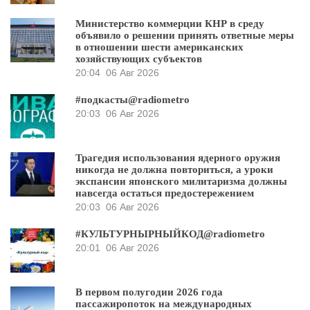
Министерство коммерции КНР в среду
объявило о решении принять ответные меры
в отношении шести американских
хозяйствующих субъектов
20:04
06 Авг 2026
#подкасты@radiometro
20:03
06 Авг 2026
Трагедия использования ядерного оружия
никогда не должна повториться, а уроки
экспансии японского милитаризма должны
навсегда остаться предостережением
20:03
06 Авг 2026
#КУЛЬТУРНЫРНЫЙКОД@radiometro
20:01
06 Авг 2026
В первом полугодии 2026 года
пассажиропоток на международных