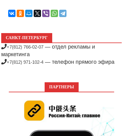
САНКТ-ПЕТЕРБУРГ
— отдел рекламы и
+7(812) 766-02-07
маркетинга
— телефон прямого эфира
+7(812) 971-102-4
ПАРТНЕРЫ