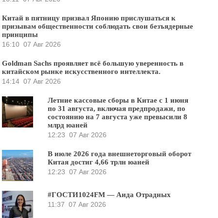
Китай в пятницу призвал Японию прислушаться к
призывам общественности соблюдать свои безъядерные
принципы
16:10
07 Авг 2026
Goldman Sachs проявляет всё большую уверенность в
китайском рынке искусственного интеллекта.
14:14
07 Авг 2026
Летние кассовые сборы в Китае с 1 июня
по 31 августа, включая предпродажи, по
состоянию на 7 августа уже превысили 8
млрд юаней
12:23
07 Авг 2026
В июле 2026 года внешнеторговый оборот
Китая достиг 4,66 трлн юаней
12:23
07 Авг 2026
#ГОСТИ1024FM — Аида Отрадных
11:37
07 Авг 2026