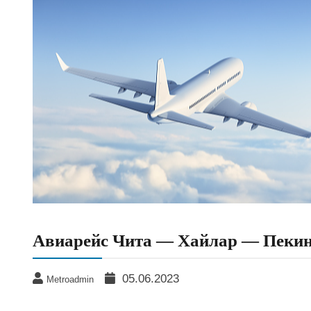
Авиарейс Чита — Хайлар — Пекин 
05.06.2023
Metroadmin