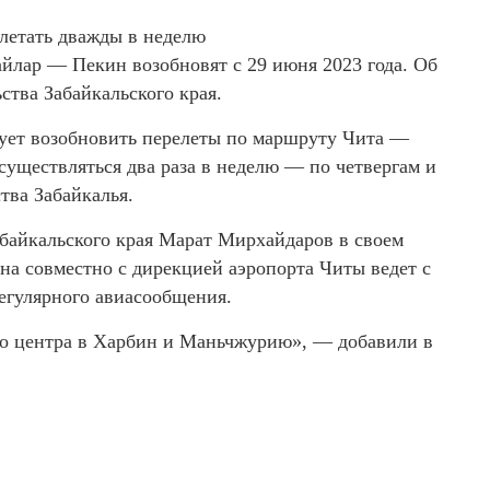
летать дважды в неделю
лар — Пекин возобновят с 29 июня 2023 года. Об
ства Забайкальского края.
ует возобновить перелеты по маршруту Чита —
уществляться два раза в неделю — по четвергам и
тва Забайкалья.
абайкальского края Марат Мирхайдаров в своем
она совместно с дирекцией аэропорта Читы ведет с
егулярного авиасообщения.
го центра в Харбин и Маньчжурию», — добавили в