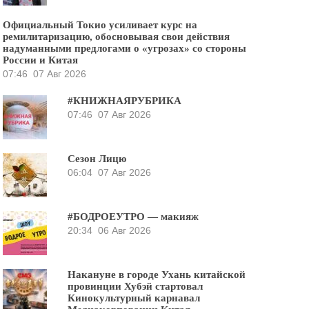
Официальный Токио усиливает курс на
ремилитаризацию, обосновывая свои действия
надуманными предлогами о «угрозах» со стороны
России и Китая
07:46
07 Авг 2026
#КНИЖНАЯРУБРИКА
07:46
07 Авг 2026
Сезон Лицю
06:04
07 Авг 2026
#БОДРОЕУТРО — макияж
20:34
06 Авг 2026
Накануне в городе Ухань китайской
провинции Хубэй стартовал
Кинокультурный карнавал