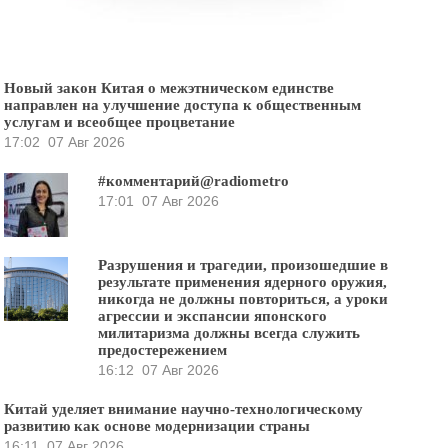
Новый закон Китая о межэтническом единстве
направлен на улучшение доступа к общественным
услугам и всеобщее процветание
17:02
07 Авг 2026
#комментарий@radiometro
17:01
07 Авг 2026
Разрушения и трагедии, произошедшие в
результате применения ядерного оружия,
никогда не должны повториться, а уроки
агрессии и экспансии японского
милитаризма должны всегда служить
предостережением
16:12
07 Авг 2026
Китай уделяет внимание научно-технологическому
развитию как основе модернизации страны
16:11
07 Авг 2026