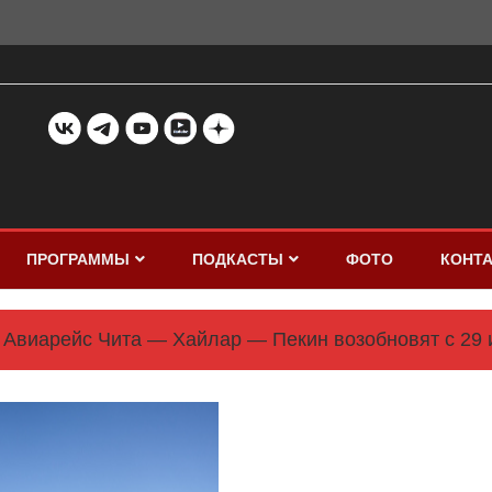
ПРОГРАММЫ
ПОДКАСТЫ
ФОТО
КОНТ
Авиарейс Чита — Хайлар — Пекин возобновят с 29