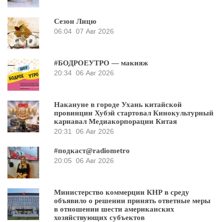
Сезон Лицю
06:04
07 Авг 2026
#БОДРОЕУТРО — макияж
20:34
06 Авг 2026
Накануне в городе Ухань китайской
провинции Хубэй стартовал Кинокультурный
карнавал Медиакорпорации Китая
20:31
06 Авг 2026
#подкаст@radiometro
20:05
06 Авг 2026
Министерство коммерции КНР в среду
объявило о решении принять ответные меры
в отношении шести американских
хозяйствующих субъектов