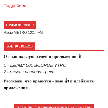
Подробнее..
ПРЯМОЙ ЭФИР:
Radio METRO 102.4 FM
ТОП 10 ТРЕКОВ
От наших слушателей в приложении 📱
1 - джингл 001 BODROE YTRO
2 - ольга краснова - реки
Расскажи, что нравится - жми 👍 в плейлисте
приложения
ПЛЕЙ-ЛИСТ В ПРИЛОЖЕНИИ RADIOМЕТРО