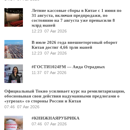
Летние кассовые сборы в Китае с 1 июня по
31 августа, включая предпродажи, по
состоянию на 7 августа уже превысили 8
млрд юаней
12:23
07 Авг 2026
В июле 2026 года внешнеторговый оборот
Китая достиг 4,66 трлн юаней
12:23
07 Авг 2026
#ГОСТИ1024FM — Аида Отрадных
11:37
07 Авг 2026
Официальный Токио усиливает курс на ремилитаризацию,
обосновывая свои действия надуманными предлогами о
«угрозах» со стороны России и Китая
07:46
07 Авг 2026
#КНИЖНАЯРУБРИКА
07:46
07 Авг 2026