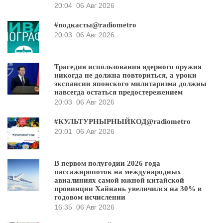
20:04
06 Авг 2026
#подкасты@radiometro
20:03
06 Авг 2026
Трагедия использования ядерного оружия
никогда не должна повториться, а уроки
экспансии японского милитаризма должны
навсегда остаться предостережением
20:03
06 Авг 2026
#КУЛЬТУРНЫРНЫЙКОД@radiometro
20:01
06 Авг 2026
В первом полугодии 2026 года
пассажиропоток на международных
авиалиниях самой южной китайской
провинции Хайнань увеличился на 30% в
годовом исчислении
16:35
06 Авг 2026