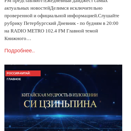
FM представляют!Ежедневный дайджест самых
актуальных новостейДелимся исключительно
проверенной и официальной информацией.Слушайте
рубрику Петербургский Дневник - по будням в 20:00
на RADIO METRO 102.4 FM Главной темой
Книжного…
Подробнее..
РОССИЯ-КИТАЙ:
ГЛАВНОЕ