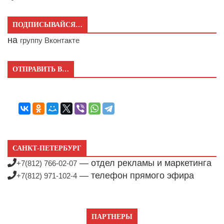
ПОДПИСЫВАЙСЯ…
на
группу Вконтакте
ОТПРАВИТЬ В…
САНКТ-ПЕТЕРБУРГ
— отдел рекламы и маркетинга
+7(812) 766-02-07
— телефон прямого эфира
+7(812) 971-102-4
ПАРТНЕРЫ