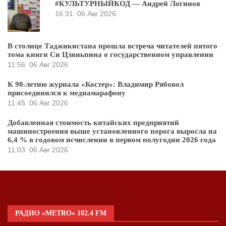
#КУЛЬТУРНЫЙКОД — Андрей Логинов
16:31
06 Авг 2026
В столице Таджикистана прошла встреча читателей пятого
тома книги Си Цзиньпина о государственном управлении
11:56
06 Авг 2026
К 90-летию журнала «Костер»: Владимир Рябовол
присоединился к медиамарафону
11:45
06 Авг 2026
Добавленная стоимость китайских предприятий
машиностроения выше установленного порога выросла на
6,4 % в годовом исчислении в первом полугодии 2026 года
11:03
06 Авг 2026
РАДИО «METRO» 102.4 FM