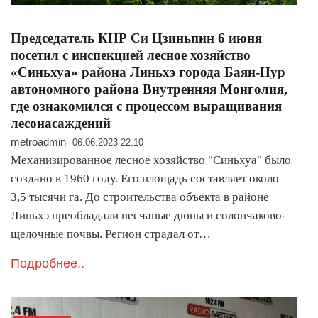
Председатель КНР Си Цзиньпин 6 июня
посетил с инспекцией лесное хозяйство
«Синьхуа» района Линьхэ города Баян-Нур
автономного района Внутренняя Монголия,
где ознакомился с процессом выращивания
лесонасаждений
metroadmin
06.06.2023 22:10
Механизированное лесное хозяйство "Синьхуа" было
создано в 1960 году. Его площадь составляет около
3,5 тысячи га. До строительства объекта в районе
Линьхэ преобладали песчаные дюны и солончаково-
щелочные почвы. Регион страдал от…
Подробнее..