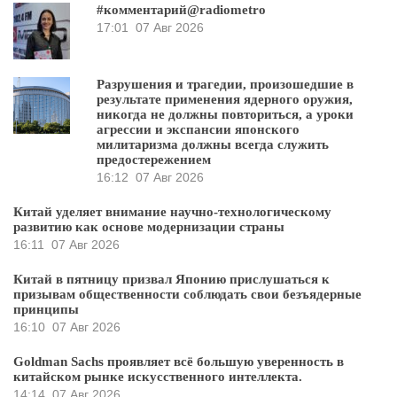
#комментарий@radiometro
17:01
07 Авг 2026
Разрушения и трагедии, произошедшие в
результате применения ядерного оружия,
никогда не должны повториться, а уроки
агрессии и экспансии японского
милитаризма должны всегда служить
предостережением
16:12
07 Авг 2026
Китай уделяет внимание научно-технологическому
развитию как основе модернизации страны
16:11
07 Авг 2026
Китай в пятницу призвал Японию прислушаться к
призывам общественности соблюдать свои безъядерные
принципы
16:10
07 Авг 2026
Goldman Sachs проявляет всё большую уверенность в
китайском рынке искусственного интеллекта.
14:14
07 Авг 2026