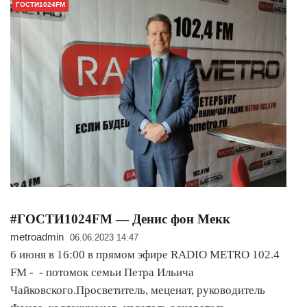
ГОСТИ1024FM
#ГОСТИ1024FM — Денис фон Мекк
metroadmin
06.06.2023 14:47
6 июня в 16:00 в прямом эфире RADIO METRO 102.4
FM - - потомок семьи Петра Ильича
Чайковского.Просветитель, меценат, руководитель