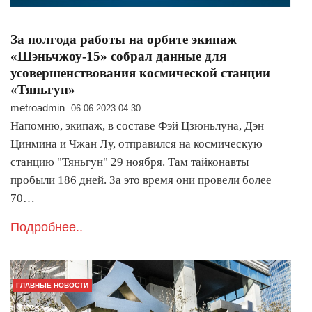
За полгода работы на орбите экипаж
«Шэньчжоу-15» собрал данные для
усовершенствования космической станции
«Тяньгун»
metroadmin
06.06.2023 04:30
Напомню, экипаж, в составе Фэй Цзюньлуна, Дэн
Цинмина и Чжан Лу, отправился на космическую
станцию "Тяньгун" 29 ноября. Там тайконавты
пробыли 186 дней. За это время они провели более
70…
Подробнее..
ГЛАВНЫЕ НОВОСТИ