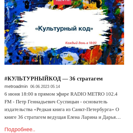
#КУЛЬТУРНЫЙКОД — 36 стратагем
metroadmin
06.06.2023 05:14
6 июня 18:00 в прямом эфире RADIO METRO 102.4
FM - Петр Геннадьевич Суспицын - основатель
издательства «Редкая книга из Санкт-Петербурга» О
книге 36 стратагем ведущая Елена Ларина и Дарья…
Подробнее..