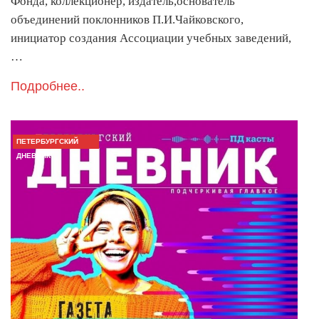
Фонда, коллекционер, издатель,основатель
объединений поклонников П.И.Чайковского,
инициатор создания Ассоциации учебных заведений,
…
Подробнее..
ПЕТЕРБУРГСКИЙ
ДНЕВНИК