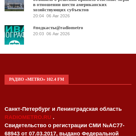
в отношении шести американских
хозяйствующих субъектов
20:04
06 Авг 2026
#подкасты@radiometro
20:03
06 Авг 2026
РАДИО «METRO» 102.4 FM
Санкт-Петербург и Ленинградская область
RADIOMETRO.RU
.
Свидетельство о регистрации СМИ №AC77-
68943 от 07.03.2017, выдано Федеральной