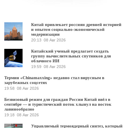
Китай привлекает россиян древней историей
и опытом социально-экономической
модернизации
20:13
08 Авг 2026
Китайский ученый предлагает создать
группу вычислительных спутников для
облачного ИИ
19:59
08 Авг 2026
Термин «Chinamaxxing» недавно стал вирусным в
зарубежных соцсетях
19:58
08 Авг 2026
Безвизовый режим для граждан России Китай ввёл в
сентябре — и туристический поток хлынул на восток
лавинообразно
19:18
08 Авг 2026
Управляемый термоядерный синтез, который