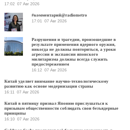
17:02
07 Авг 2026
#комментарий@radiometro
17:01
07 Авг 2026
Разрушения и трагедии, произошедшие в
результате применения ядерного оружия,
никогда не должны повториться, а уроки
агрессии и экспансии японского
милитаризма должны всегда служить
предостережением
16:12
07 Авг 2026
Китай уделяет внимание научно-технологическому
развитию как основе модернизации страны
16:11
07 Авг 2026
Китай в пятницу призвал Японию прислушаться к
призывам общественности соблюдать свои безъядерные
принципы
16:10
07 Авг 2026