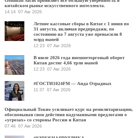
Goldman Sachs проявляет всё большую уверенность в
китайском рынке искусственного интеллекта.
14:14
07 Авг 2026
Летние кассовые сборы в Китае с 1 июня по
31 августа, включая предпродажи, по
состоянию на 7 августа уже превысили 8
млрд юаней
12:23
07 Авг 2026
В июле 2026 года внешнеторговый оборот
Китая достиг 4,66 трлн юаней
12:23
07 Авг 2026
#ГОСТИ1024FM — Аида Отрадных
11:37
07 Авг 2026
Официальный Токио усиливает курс на ремилитаризацию,
обосновывая свои действия надуманными предлогами о
«угрозах» со стороны России и Китая
07:46
07 Авг 2026
#КНИЖНАЯРУБРИКА