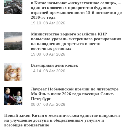
в Китае называют «искусственное солнце», –
один из ключевых приоритетов будущих
отраслей промышленности 15-й пятилетки до
2030-го года
19:10
08 Авг 2026
Министерство водного хозяйства КНР
повысило уровень экстренного реагирования
на наводнения до третьего в шести
восточных регионах
19:09
08 Авг 2026
Всемирный день кошек
14:14
08 Авг 2026
Лауреат Нобелевской премии по литературе
Мо Янь в июне 2026 года посещал Санкт-
Петербург
08:07
08 Авг 2026
Новый закон Китая о межэтническом единстве направлен
на улучшение доступа к общественным услугам и
всеобщее процветание