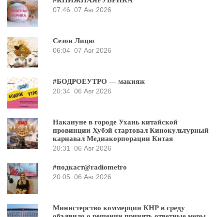
07:46
07 Авг 2026
Сезон Лицю
06:04
07 Авг 2026
#БОДРОЕУТРО — макияж
20:34
06 Авг 2026
Накануне в городе Ухань китайской
провинции Хубэй стартовал Кинокультурный
карнавал Медиакорпорации Китая
20:31
06 Авг 2026
#подкаст@radiometro
20:05
06 Авг 2026
Министерство коммерции КНР в среду
объявило о решении принять ответные меры