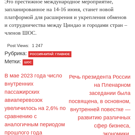
Это престижное международное мероприятие,
запланированное на 14-16 июня, станет новой
платформой для расширения и укрепления обменов
и сотрудничества между Циндао и городами стран –
членов ШОС.
Post Views:
1 247
Рубрика:
РОССИЯ-КИТАЙ: ГЛАВНОЕ
Метки:
ШОС
В мае 2023 года число
Речь президента России
внутренних
на Пленарном
пассажирских
заседании была
авиаперевозок
посвящена, в основном,
увеличилось на 2,6% по
внутренней повестке —
сравнению с
развитию различных
аналогичным периодом
сфер бизнеса,
прошлого года
экономики,