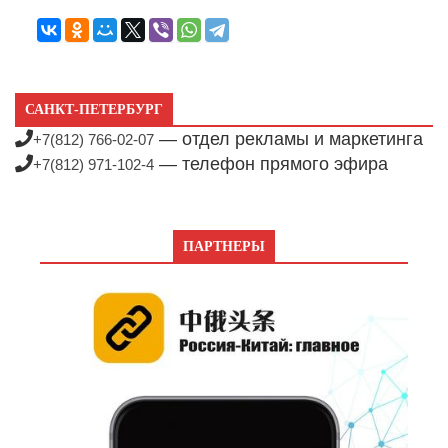
САНКТ-ПЕТЕРБУРГ
— отдел рекламы и маркетинга
+7(812) 766-02-07
— телефон прямого эфира
+7(812) 971-102-4
ПАРТНЕРЫ