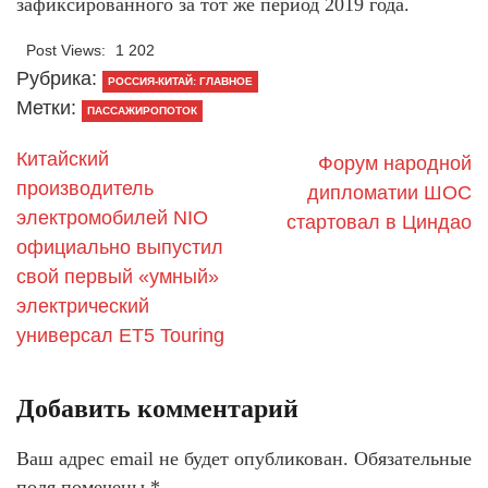
зафиксированного за тот же период 2019 года.
Post Views:
1 202
Рубрика:
РОССИЯ-КИТАЙ: ГЛАВНОЕ
Метки:
ПАССАЖИРОПОТОК
Китайский
Форум народной
производитель
дипломатии ШОС
электромобилей NIO
стартовал в Циндао
официально выпустил
свой первый «умный»
электрический
универсал ET5 Touring
Добавить комментарий
Ваш адрес email не будет опубликован.
Обязательные
поля помечены
*