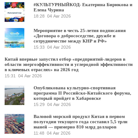
#КУЛЬТУРНЫЙКОД- Екатерина Бирюкова и
Елена Чурина
18:28
04 Авг 2026
Мероприятие в честь 25-летия подписания
«Договора о добрососедстве, дружбе и
сотрудничестве между КНР и РФ»
15:33
04 Авг 2026
Китай впервые запустил отбор «предприятий-лидеров в
области энергоэффективности и углеродной эффективности
в ключевых отраслях» на 2026 год
15:31
04 Авг 2026
Опубликована культурно-спортивная
программа II Российско-Китайского форума,
который пройдет в Хабаровске
15:29
04 Авг 2026
Валовой морской продукт Китая в первом
полугодии текущего года составил 5,5 трлн
юаней — примерно 810 млрд долларов
11:48
04 Авг 2026