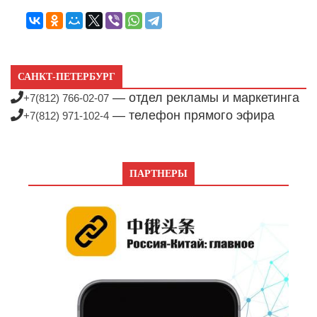
САНКТ-ПЕТЕРБУРГ
— отдел рекламы и маркетинга
+7(812) 766-02-07
— телефон прямого эфира
+7(812) 971-102-4
ПАРТНЕРЫ