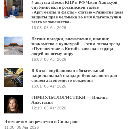
4 августа Посол КНР в РФ Чжан Ханьхуэй
опубликовал в российской газете
«Аргументы и факты» статью «Развитие дела
защиты прав человека во имя благополучия
всего человечества»
16:05
05 Авг 2026
Летние поездки, впечатления, шопинг,
знакомство с культурой — этим летом тренд
«Путешествие в Китай» завоевал сердца
людей по всему миру
16:03
05 Авг 2026
В Китае опубликован обязательный
национальный стандарт безопасности для
систем автономного вождения
16:01
05 Авг 2026
#ИМПУЛЬСЛОГИСТИКИ — Ильина
Анастасия
12:19
05 Авг 2026
Этим летом встречаемся в Синьцзяне
11:00
05 Авг 2026