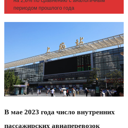
на 2,6% по сравнению с аналогичным
периодом прошлого года
В мае 2023 года число внутренних
пассажирских авиаперевозок