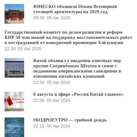
ЮНЕСКО объявила Пекин Всемирной
столицей архитектуры на 2029 год
09:38
06 Авг 2026
Государственный комитет по делам развития и реформ
КНР 50 млн юаней на поддержку восстановительных работ
в пострадавшей от наводнений провинции Хэйлунцзян
22:39
05 Авг 2026
Китай объявил о введении ответных мер
против Соединённых Штатов в связи с
недавними американскими санкциями в
отношении китайских компаний
22:38
05 Авг 2026
6 августа в эфире «Россия Китай главное»
22:36
05 Авг 2026
#БОДРОЕУТРО — грибной дождь
22:18
05 Авг 2026