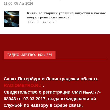
11:00
05 Авг 2026
Китай во вторник успешно запустил в космос
новую группу спутников
09:23
05 Авг 2026
РАДИО «METRO» 102.4 FM
Санкт-Петербург и Ленинградская область
RADIOMETRO.RU
.
Свидетельство о регистрации СМИ №AC77-
68943 от 07.03.2017, выдано Федеральной
службой по надзору в сфере связи,