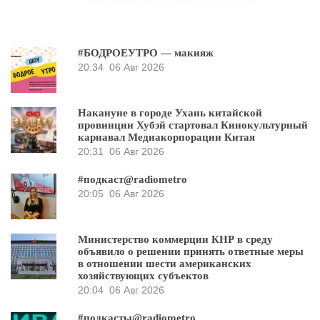
#БОДРОЕУТРО — макияж
20:34
06 Авг 2026
Накануне в городе Ухань китайской
провинции Хубэй стартовал Кинокультурный
карнавал Медиакорпорации Китая
20:31
06 Авг 2026
#подкаст@radiometro
20:05
06 Авг 2026
Министерство коммерции КНР в среду
объявило о решении принять ответные меры
в отношении шести американских
хозяйствующих субъектов
20:04
06 Авг 2026
#подкасты@radiometro