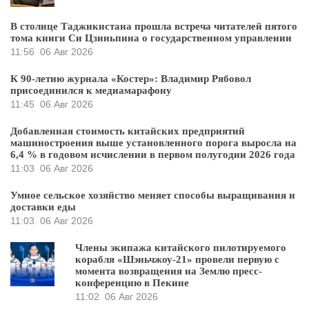
В столице Таджикистана прошла встреча читателей пятого
тома книги Си Цзиньпина о государственном управлении
11:56
06 Авг 2026
К 90-летию журнала «Костер»: Владимир Рябовол
присоединился к медиамарафону
11:45
06 Авг 2026
Добавленная стоимость китайских предприятий
машиностроения выше установленного порога выросла на
6,4 % в годовом исчислении в первом полугодии 2026 года
11:03
06 Авг 2026
Умное сельское хозяйство меняет способы выращивания и
доставки еды
11:03
06 Авг 2026
Члены экипажа китайского пилотируемого
корабля «Шэньчжоу-21» провели первую с
момента возвращения на Землю пресс-
конференцию в Пекине
11:02
06 Авг 2026