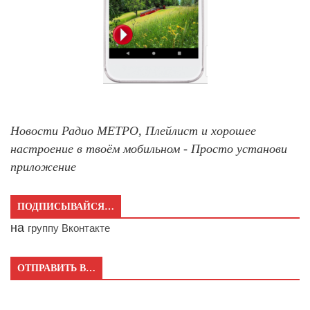
Новости Радио МЕТРО, Плейлист и хорошее
настроение в твоём мобильном - Просто установи
приложение
ПОДПИСЫВАЙСЯ…
на
группу Вконтакте
ОТПРАВИТЬ В…