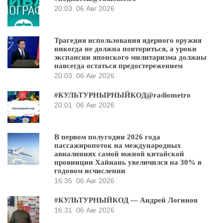
20:03
06 Авг 2026
Трагедия использования ядерного оружия
никогда не должна повториться, а уроки
экспансии японского милитаризма должны
навсегда остаться предостережением
20:03
06 Авг 2026
#КУЛЬТУРНЫРНЫЙКОД@radiometro
20:01
06 Авг 2026
В первом полугодии 2026 года
пассажиропоток на международных
авиалиниях самой южной китайской
провинции Хайнань увеличился на 30% в
годовом исчислении
16:35
06 Авг 2026
#КУЛЬТУРНЫЙКОД — Андрей Логинов
16:31
06 Авг 2026