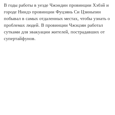
В годы работы в уезде Чжэндин провинции Хэбэй и
городе Ниндэ провинции Фуцзянь Си Цзиньпин
побывал в самых отдаленных местах, чтобы узнать о
проблемах людей. В провинции Чжэцзян работал
сутками для эвакуации жителей, пострадавших от
супертайфунов.