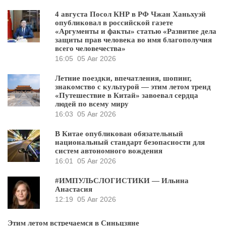
4 августа Посол КНР в РФ Чжан Ханьхуэй
опубликовал в российской газете
«Аргументы и факты» статью «Развитие дела
защиты прав человека во имя благополучия
всего человечества»
16:05
05 Авг 2026
Летние поездки, впечатления, шопинг,
знакомство с культурой — этим летом тренд
«Путешествие в Китай» завоевал сердца
людей по всему миру
16:03
05 Авг 2026
В Китае опубликован обязательный
национальный стандарт безопасности для
систем автономного вождения
16:01
05 Авг 2026
#ИМПУЛЬСЛОГИСТИКИ — Ильина
Анастасия
12:19
05 Авг 2026
Этим летом встречаемся в Синьцзяне