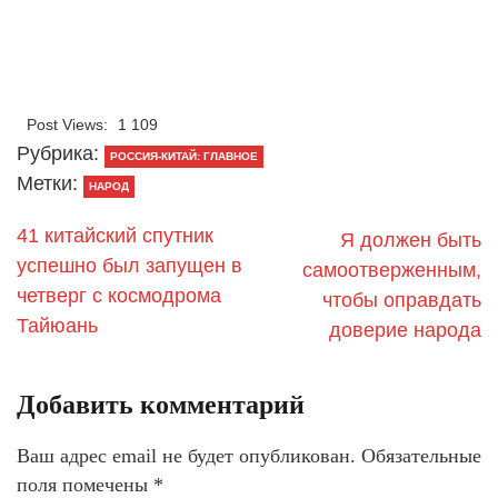
Post Views:
1 109
Рубрика:
РОССИЯ-КИТАЙ: ГЛАВНОЕ
Метки:
НАРОД
41 китайский спутник
Я должен быть
успешно был запущен в
самоотверженным,
четверг с космодрома
чтобы оправдать
Тайюань
доверие народа
Добавить комментарий
Ваш адрес email не будет опубликован.
Обязательные
поля помечены
*