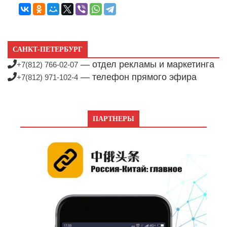
САНКТ-ПЕТЕРБУРГ
— отдел рекламы и маркетинга
+7(812) 766-02-07
— телефон прямого эфира
+7(812) 971-102-4
ПАРТНЕРЫ