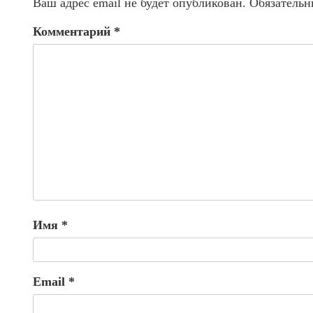
Ваш адрес email не будет опубликован.
Обязательн
Комментарий
*
Имя
*
Email
*