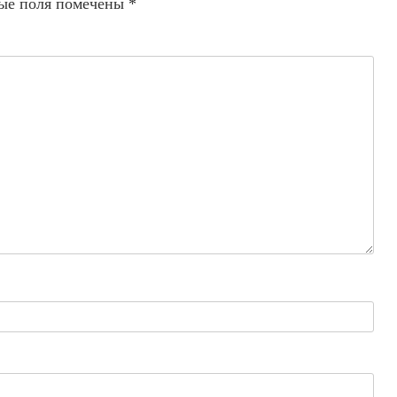
ые поля помечены
*