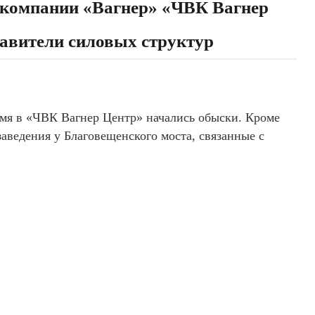
 компании «Вагнер» «ЧВК Вагнер
тавители силовых структур
емя в «ЧВК Вагнер Центр» начались обыски. Кроме
заведения у Благовещенского моста, связанные с