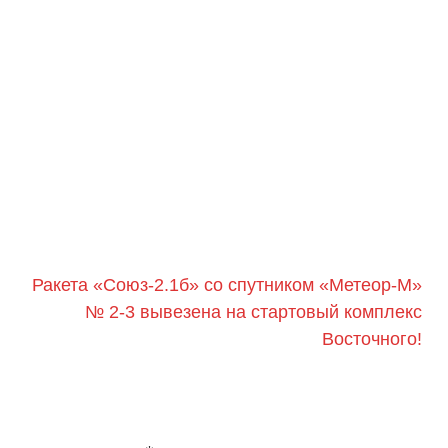
Ракета «Союз-2.1б» со спутником «Метеор-М»
№ 2-3 вывезена на стартовый комплекс
Восточного!