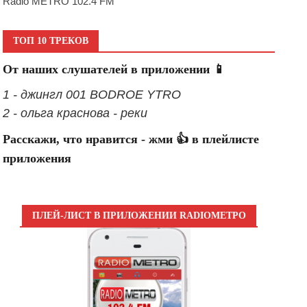
Radio METRO 102.4 FM
ТОП 10 ТРЕКОВ
От наших слушателей в приложении 📱
1 - джингл 001 BODROE YTRO
2 - ольга краснова - реки
Расскажи, что нравится - жми 👍 в плейлисте
приложения
ПЛЕЙ-ЛИСТ В ПРИЛОЖЕНИИ RADIOМЕТРО