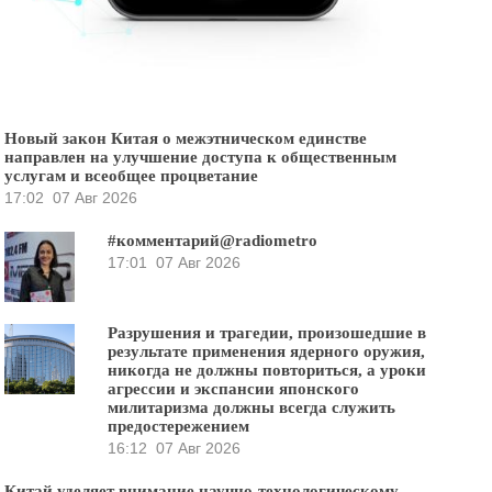
Новый закон Китая о межэтническом единстве
направлен на улучшение доступа к общественным
услугам и всеобщее процветание
17:02
07 Авг 2026
#комментарий@radiometro
17:01
07 Авг 2026
Разрушения и трагедии, произошедшие в
результате применения ядерного оружия,
никогда не должны повториться, а уроки
агрессии и экспансии японского
милитаризма должны всегда служить
предостережением
16:12
07 Авг 2026
Китай уделяет внимание научно-технологическому