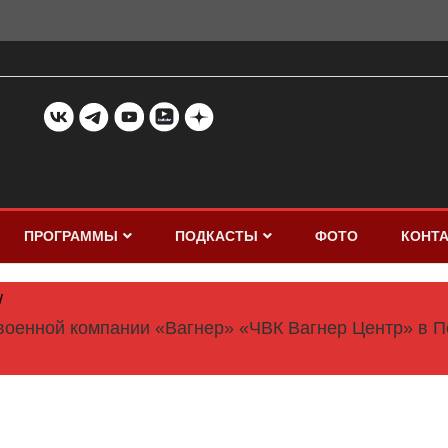
ПРОГРАММЫ
ПОДКАСТЫ
ФОТО
КОНТ
 военной компании «Вагнер» «ЧВК Вагнер Центр» в 