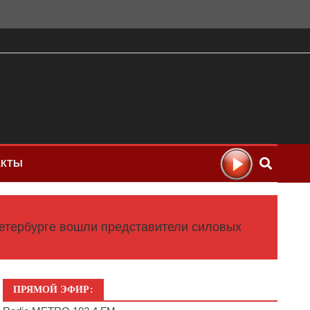
АКТЫ
Петербурге вошли представители силовых
ПРЯМОЙ ЭФИР: