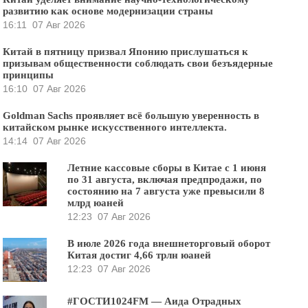
развитию как основе модернизации страны
16:11
07 Авг 2026
Китай в пятницу призвал Японию прислушаться к
призывам общественности соблюдать свои безъядерные
принципы
16:10
07 Авг 2026
Goldman Sachs проявляет всё большую уверенность в
китайском рынке искусственного интеллекта.
14:14
07 Авг 2026
Летние кассовые сборы в Китае с 1 июня
по 31 августа, включая предпродажи, по
состоянию на 7 августа уже превысили 8
млрд юаней
12:23
07 Авг 2026
В июле 2026 года внешнеторговый оборот
Китая достиг 4,66 трлн юаней
12:23
07 Авг 2026
#ГОСТИ1024FM — Аида Отрадных