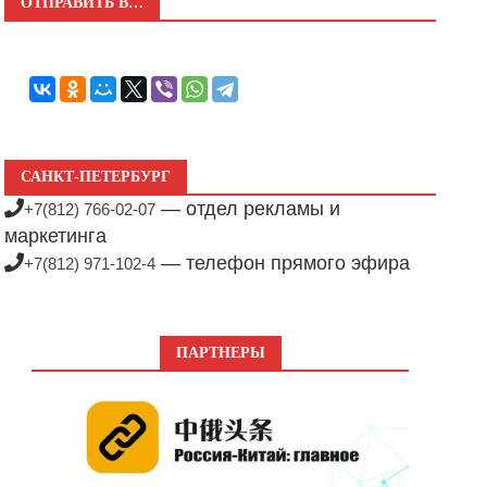
ОТПРАВИТЬ В…
САНКТ-ПЕТЕРБУРГ
— отдел рекламы и
+7(812) 766-02-07
маркетинга
— телефон прямого эфира
+7(812) 971-102-4
ПАРТНЕРЫ