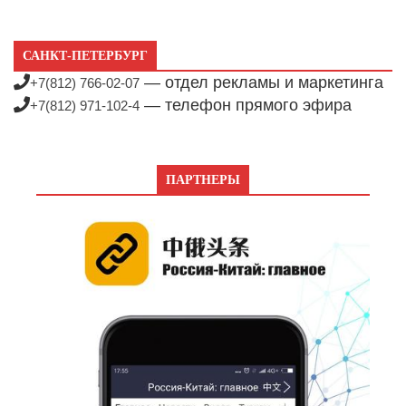
САНКТ-ПЕТЕРБУРГ
— отдел рекламы и маркетинга
+7(812) 766-02-07
— телефон прямого эфира
+7(812) 971-102-4
ПАРТНЕРЫ