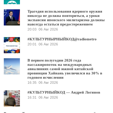
Трагедия использования ядерного оружия
никогда не должна повториться, а уроки
экспансии японского милитаризма должны
навсегда остаться предостережением
20:03
06 Авг 2026
#КУЛЬТУРНЫРНЫЙКОД@radiometro
20:01
06 Авг 2026
В первом полугодии 2026 года
пассажиропоток на международных
авиалиниях самой южной китайской
провинции Хайнань увеличился на 30% в
годовом исчислении
16:35
06 Авг 2026
#КУЛЬТУРНЫЙКОД — Андрей Логинов
16:31
06 Авг 2026