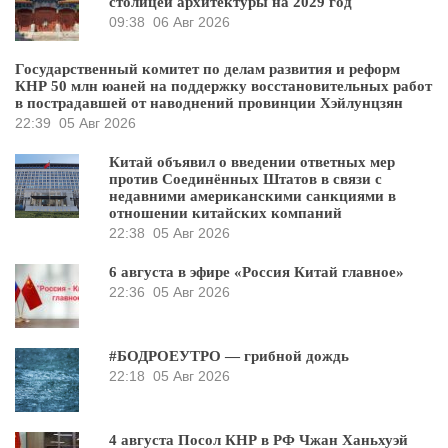
столицей архитектуры на 2029 год
09:38
06 Авг 2026
Государственный комитет по делам развития и реформ
КНР 50 млн юаней на поддержку восстановительных работ
в пострадавшей от наводнений провинции Хэйлунцзян
22:39
05 Авг 2026
Китай объявил о введении ответных мер
против Соединённых Штатов в связи с
недавними американскими санкциями в
отношении китайских компаний
22:38
05 Авг 2026
6 августа в эфире «Россия Китай главное»
22:36
05 Авг 2026
#БОДРОЕУТРО — грибной дождь
22:18
05 Авг 2026
4 августа Посол КНР в РФ Чжан Ханьхуэй