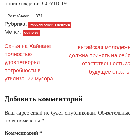
происхождения COVID-19.
Post Views:
1 371
Рубрика:
РОССИЯ-КИТАЙ: ГЛАВНОЕ
Метки:
COVID-19
Санья на Хайнане
Китайская молодежь
полностью
должна принять на себя
удовлетворил
ответственность за
потребности в
будущее страны
утилизации мусора
Добавить комментарий
Ваш адрес email не будет опубликован.
Обязательные
поля помечены
*
Комментарий
*