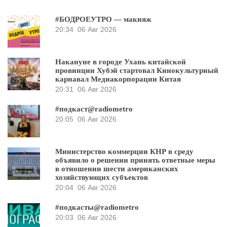
#БОДРОЕУТРО — макияж
20:34
06 Авг 2026
Накануне в городе Ухань китайской
провинции Хубэй стартовал Кинокультурный
карнавал Медиакорпорации Китая
20:31
06 Авг 2026
#подкаст@radiometro
20:05
06 Авг 2026
Министерство коммерции КНР в среду
объявило о решении принять ответные меры
в отношении шести американских
хозяйствующих субъектов
20:04
06 Авг 2026
#подкасты@radiometro
20:03
06 Авг 2026