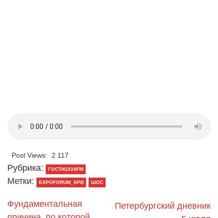
Post Views:
2 117
Рубрика:
ГОСТИ1024FM
Метки:
EXPOFORUM_SPB
ШОС
Фундаментальная
Петербургский дневник
причина, по которой