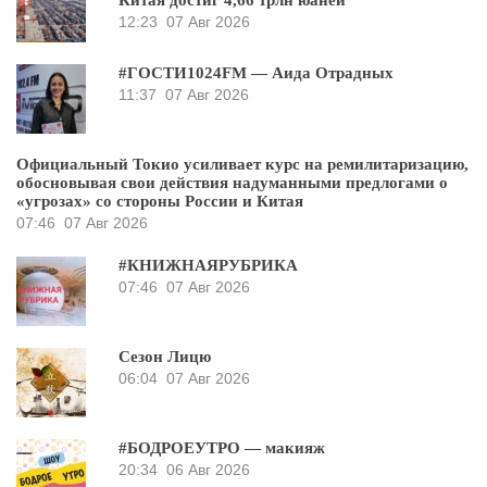
Китая достиг 4,66 трлн юаней
12:23
07 Авг 2026
#ГОСТИ1024FM — Аида Отрадных
11:37
07 Авг 2026
Официальный Токио усиливает курс на ремилитаризацию,
обосновывая свои действия надуманными предлогами о
«угрозах» со стороны России и Китая
07:46
07 Авг 2026
#КНИЖНАЯРУБРИКА
07:46
07 Авг 2026
Сезон Лицю
06:04
07 Авг 2026
#БОДРОЕУТРО — макияж
20:34
06 Авг 2026