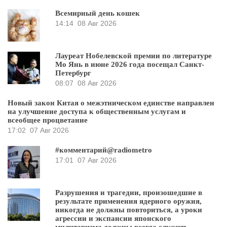
Всемирный день кошек
14:14
08 Авг 2026
Лауреат Нобелевской премии по литературе
Мо Янь в июне 2026 года посещал Санкт-
Петербург
08:07
08 Авг 2026
Новый закон Китая о межэтническом единстве направлен
на улучшение доступа к общественным услугам и
всеобщее процветание
17:02
07 Авг 2026
#комментарий@radiometro
17:01
07 Авг 2026
Разрушения и трагедии, произошедшие в
результате применения ядерного оружия,
никогда не должны повториться, а уроки
агрессии и экспансии японского