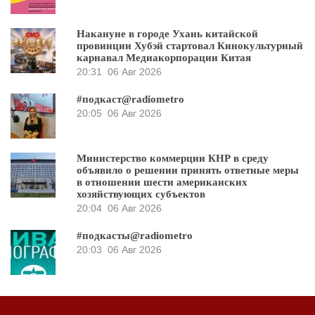
Накануне в городе Ухань китайской
провинции Хубэй стартовал Кинокультурный
карнавал Медиакорпорации Китая
20:31
06 Авг 2026
#подкаст@radiometro
20:05
06 Авг 2026
Министерство коммерции КНР в среду
объявило о решении принять ответные меры
в отношении шести американских
хозяйствующих субъектов
20:04
06 Авг 2026
#подкасты@radiometro
20:03
06 Авг 2026