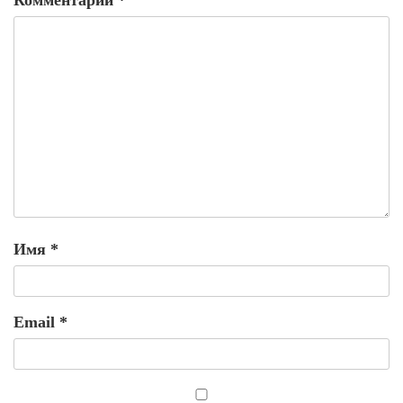
Комментарий
*
Имя
*
Email
*