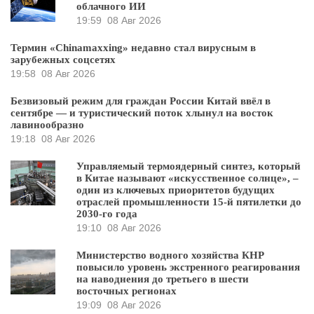
облачного ИИ
19:59
08 Авг 2026
Термин «Chinamaxxing» недавно стал вирусным в
зарубежных соцсетях
19:58
08 Авг 2026
Безвизовый режим для граждан России Китай ввёл в
сентябре — и туристический поток хлынул на восток
лавинообразно
19:18
08 Авг 2026
Управляемый термоядерный синтез, который
в Китае называют «искусственное солнце», –
один из ключевых приоритетов будущих
отраслей промышленности 15-й пятилетки до
2030-го года
19:10
08 Авг 2026
Министерство водного хозяйства КНР
повысило уровень экстренного реагирования
на наводнения до третьего в шести
восточных регионах
19:09
08 Авг 2026