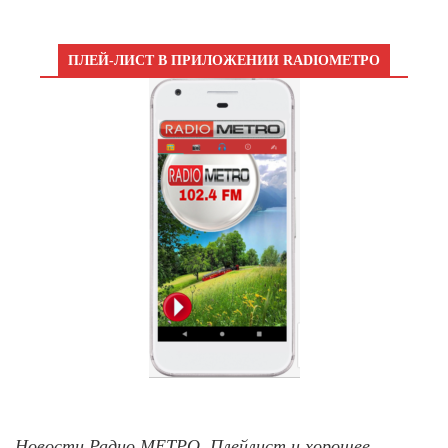
ПЛЕЙ-ЛИСТ В ПРИЛОЖЕНИИ RADIOМЕТРО
Новости Радио МЕТРО, Плейлист и хорошее