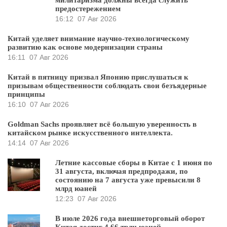
милитаризма должны всегда служить
предостережением
16:12
07 Авг 2026
Китай уделяет внимание научно-технологическому
развитию как основе модернизации страны
16:11
07 Авг 2026
Китай в пятницу призвал Японию прислушаться к
призывам общественности соблюдать свои безъядерные
принципы
16:10
07 Авг 2026
Goldman Sachs проявляет всё большую уверенность в
китайском рынке искусственного интеллекта.
14:14
07 Авг 2026
Летние кассовые сборы в Китае с 1 июня по
31 августа, включая предпродажи, по
состоянию на 7 августа уже превысили 8
млрд юаней
12:23
07 Авг 2026
В июле 2026 года внешнеторговый оборот