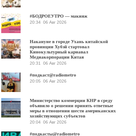
#БОДРОЕУТРО — макияж
20:34
06 Авг 2026
Накануне в городе Ухань китайской
провинции Хубэй стартовал
Кинокультурный карнавал
Медиакорпорации Китая
20:31
06 Авг 2026
#подкаст@radiometro
20:05
06 Авг 2026
Министерство коммерции КНР в среду
объявило о решении принять ответные
меры в отношении шести американских
хозяйствующих субъектов
20:04
06 Авг 2026
#подкасты@radiometro