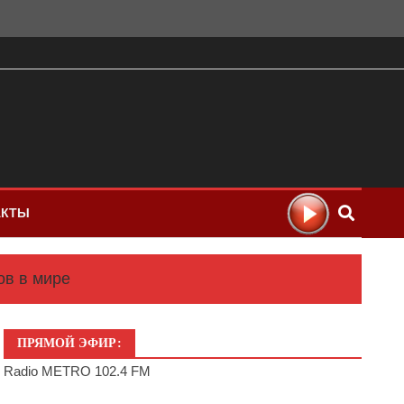
АКТЫ
ов в мире
ПРЯМОЙ ЭФИР:
Radio METRO 102.4 FM