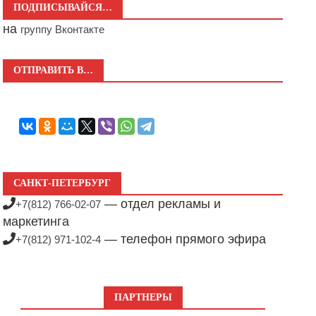
ПОДПИСЫВАЙСЯ…
на
группу Вконтакте
ОТПРАВИТЬ В…
САНКТ-ПЕТЕРБУРГ
— отдел рекламы и
+7(812) 766-02-07
маркетинга
— телефон прямого эфира
+7(812) 971-102-4
ПАРТНЕРЫ