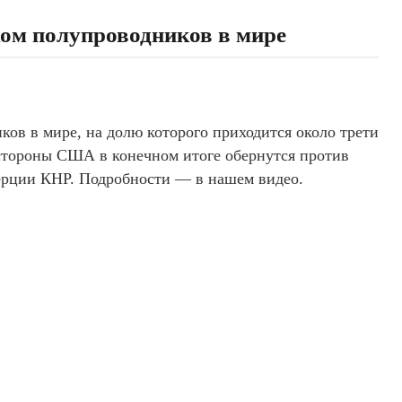
ом полупроводников в мире
ов в мире, на долю которого приходится около трети
стороны США в конечном итоге обернутся против
ерции КНР. Подробности — в нашем видео.