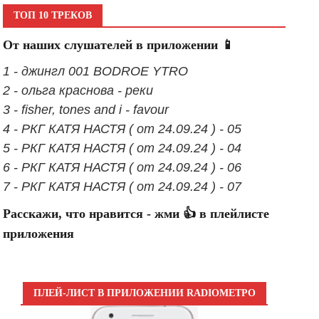
ТОП 10 ТРЕКОВ
От наших слушателей в приложении 📱
1 - джингл 001 BODROE YTRO
2 - ольга краснова - реки
3 - fisher, tones and i - favour
4 - РКГ КАТЯ НАСТЯ ( от 24.09.24 ) - 05
5 - РКГ КАТЯ НАСТЯ ( от 24.09.24 ) - 04
6 - РКГ КАТЯ НАСТЯ ( от 24.09.24 ) - 06
7 - РКГ КАТЯ НАСТЯ ( от 24.09.24 ) - 07
Расскажи, что нравится - жми 👍 в плейлисте
приложения
ПЛЕЙ-ЛИСТ В ПРИЛОЖЕНИИ RADIOМЕТРО