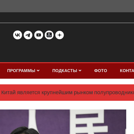
ПРОГРАММЫ
ПОДКАСТЫ
ФОТО
КОНТ
Китай является крупнейшим рынком полупроводник