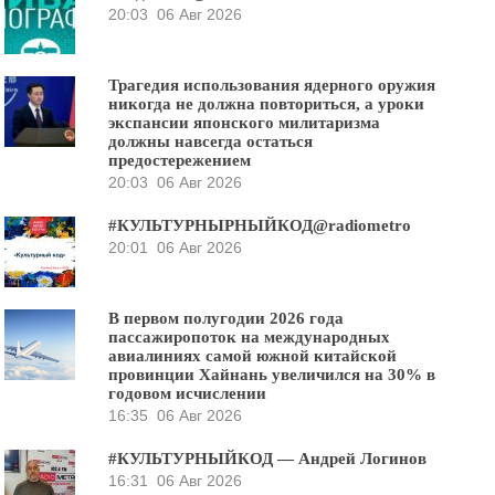
20:03
06 Авг 2026
Трагедия использования ядерного оружия
никогда не должна повториться, а уроки
экспансии японского милитаризма
должны навсегда остаться
предостережением
20:03
06 Авг 2026
#КУЛЬТУРНЫРНЫЙКОД@radiometro
20:01
06 Авг 2026
В первом полугодии 2026 года
пассажиропоток на международных
авиалиниях самой южной китайской
провинции Хайнань увеличился на 30% в
годовом исчислении
16:35
06 Авг 2026
#КУЛЬТУРНЫЙКОД — Андрей Логинов
16:31
06 Авг 2026