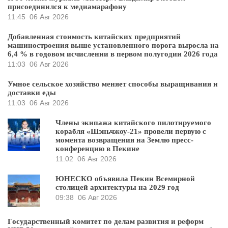
присоединился к медиамарафону
11:45
06 Авг 2026
Добавленная стоимость китайских предприятий
машиностроения выше установленного порога выросла на
6,4 % в годовом исчислении в первом полугодии 2026 года
11:03
06 Авг 2026
Умное сельское хозяйство меняет способы выращивания и
доставки еды
11:03
06 Авг 2026
Члены экипажа китайского пилотируемого
корабля «Шэньчжоу-21» провели первую с
момента возвращения на Землю пресс-
конференцию в Пекине
11:02
06 Авг 2026
ЮНЕСКО объявила Пекин Всемирной
столицей архитектуры на 2029 год
09:38
06 Авг 2026
Государственный комитет по делам развития и реформ