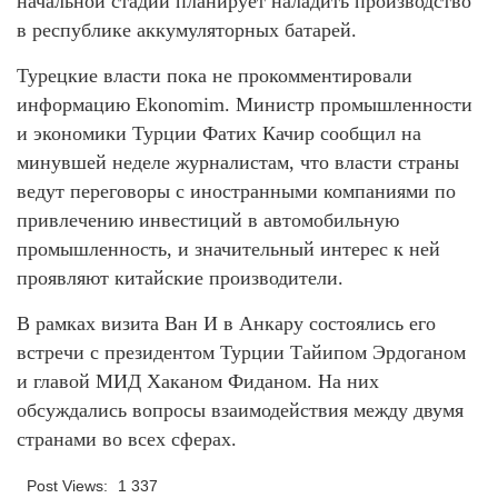
начальной стадии планирует наладить производство
в республике аккумуляторных батарей.
Турецкие власти пока не прокомментировали
информацию Ekonomim. Министр промышленности
и экономики Турции Фатих Качир сообщил на
минувшей неделе журналистам, что власти страны
ведут переговоры с иностранными компаниями по
привлечению инвестиций в автомобильную
промышленность, и значительный интерес к ней
проявляют китайские производители.
В рамках визита Ван И в Анкару состоялись его
встречи с президентом Турции Тайипом Эрдоганом
и главой МИД Хаканом Фиданом. На них
обсуждались вопросы взаимодействия между двумя
странами во всех сферах.
Post Views:
1 337