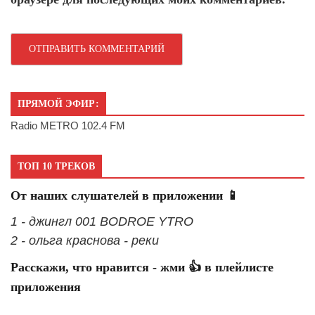
ПРЯМОЙ ЭФИР:
Radio METRO 102.4 FM
ТОП 10 ТРЕКОВ
От наших слушателей в приложении 📱
1 - джингл 001 BODROE YTRO
2 - ольга краснова - реки
Расскажи, что нравится - жми 👍 в плейлисте
приложения