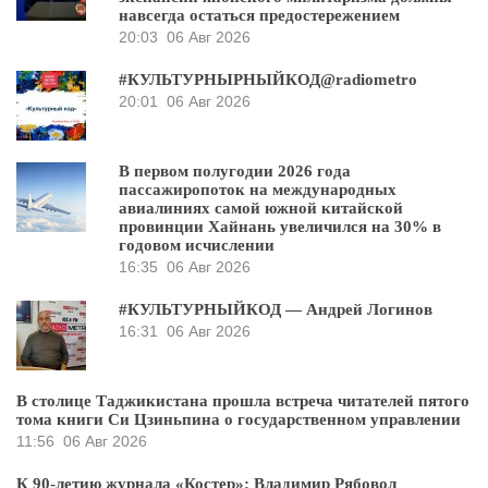
навсегда остаться предостережением
20:03
06 Авг 2026
#КУЛЬТУРНЫРНЫЙКОД@radiometro
20:01
06 Авг 2026
В первом полугодии 2026 года
пассажиропоток на международных
авиалиниях самой южной китайской
провинции Хайнань увеличился на 30% в
годовом исчислении
16:35
06 Авг 2026
#КУЛЬТУРНЫЙКОД — Андрей Логинов
16:31
06 Авг 2026
В столице Таджикистана прошла встреча читателей пятого
тома книги Си Цзиньпина о государственном управлении
11:56
06 Авг 2026
К 90-летию журнала «Костер»: Владимир Рябовол