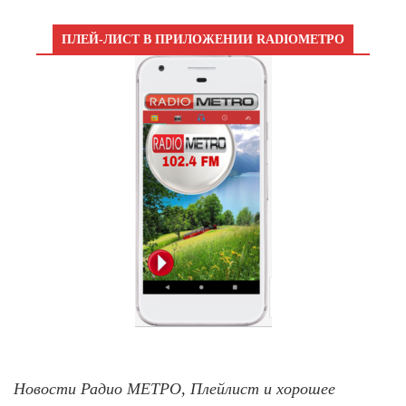
ПЛЕЙ-ЛИСТ В ПРИЛОЖЕНИИ RADIOМЕТРО
Новости Радио МЕТРО, Плейлист и хорошее