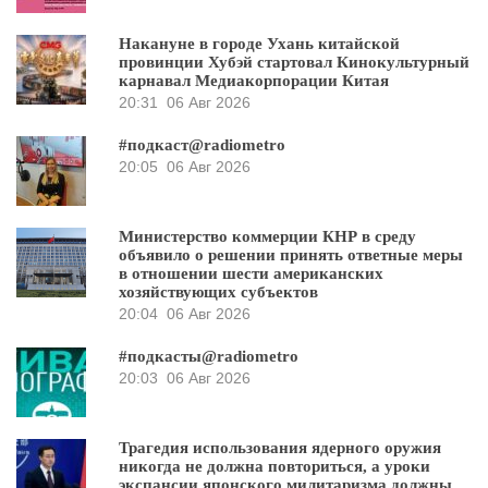
Накануне в городе Ухань китайской
провинции Хубэй стартовал Кинокультурный
карнавал Медиакорпорации Китая
20:31
06 Авг 2026
#подкаст@radiometro
20:05
06 Авг 2026
Министерство коммерции КНР в среду
объявило о решении принять ответные меры
в отношении шести американских
хозяйствующих субъектов
20:04
06 Авг 2026
#подкасты@radiometro
20:03
06 Авг 2026
Трагедия использования ядерного оружия
никогда не должна повториться, а уроки
экспансии японского милитаризма должны