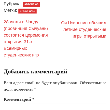
Рубрика:
АВТОNEWS
Метки:
GREAT WALL
28 июля в Чэнду
Си Цзиньпин объявил
(провинция Сычуань)
летние студенческие
состоится церемония
игры открытыми
открытия 31-х
Всемирных
студенческих игр
Добавить комментарий
Ваш адрес email не будет опубликован.
Обязательные
поля помечены
*
Комментарий
*