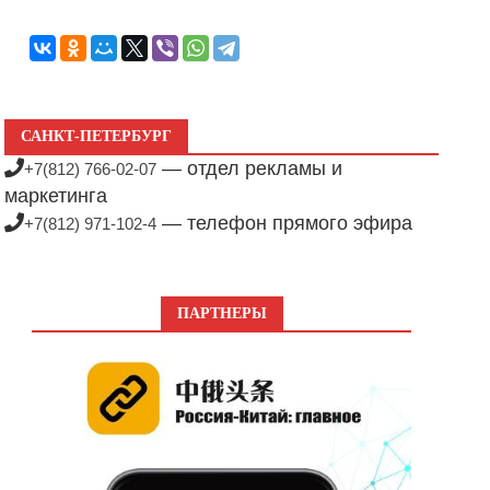
САНКТ-ПЕТЕРБУРГ
— отдел рекламы и
+7(812) 766-02-07
маркетинга
— телефон прямого эфира
+7(812) 971-102-4
ПАРТНЕРЫ