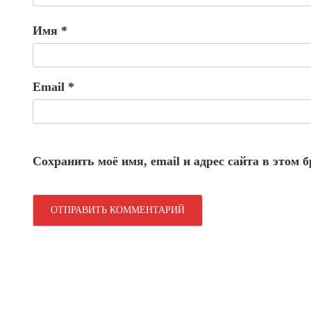
Имя
*
Email
*
Сохранить моё имя, email и адрес сайта в этом