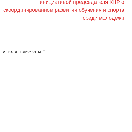
м
инициативой председателя КНР о
скоординированном развитии обучения и спорта
среди молодежи
ые поля помечены
*