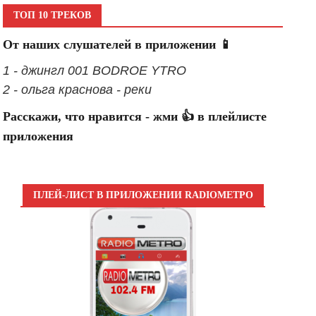
ТОП 10 ТРЕКОВ
От наших слушателей в приложении 📱
1 - джингл 001 BODROE YTRO
2 - ольга краснова - реки
Расскажи, что нравится - жми 👍 в плейлисте
приложения
ПЛЕЙ-ЛИСТ В ПРИЛОЖЕНИИ RADIOМЕТРО