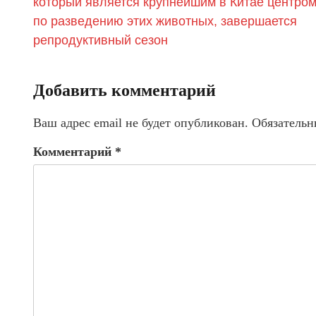
который является крупнейшим в Китае центро
по разведению этих животных, завершается
репродуктивный сезон
Добавить комментарий
Ваш адрес email не будет опубликован.
Обязательн
Комментарий
*