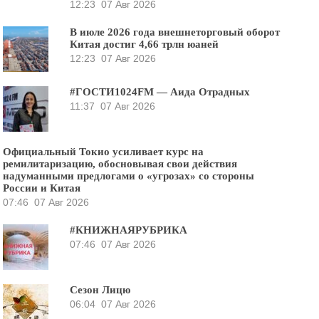
12:23
07 Авг 2026
В июле 2026 года внешнеторговый оборот
Китая достиг 4,66 трлн юаней
12:23
07 Авг 2026
#ГОСТИ1024FM — Аида Отрадных
11:37
07 Авг 2026
Официальный Токио усиливает курс на
ремилитаризацию, обосновывая свои действия
надуманными предлогами о «угрозах» со стороны
России и Китая
07:46
07 Авг 2026
#КНИЖНАЯРУБРИКА
07:46
07 Авг 2026
Сезон Лицю
06:04
07 Авг 2026