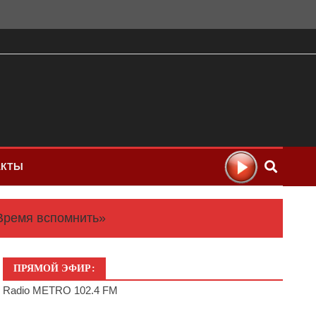
АКТЫ
Время вспомнить»
ПРЯМОЙ ЭФИР:
Radio METRO 102.4 FM