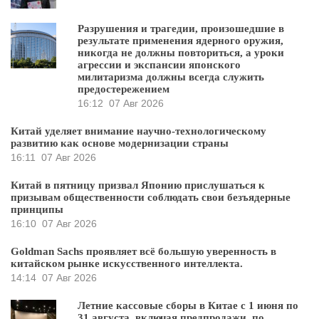
Разрушения и трагедии, произошедшие в
результате применения ядерного оружия,
никогда не должны повториться, а уроки
агрессии и экспансии японского
милитаризма должны всегда служить
предостережением
16:12
07 Авг 2026
Китай уделяет внимание научно-технологическому
развитию как основе модернизации страны
16:11
07 Авг 2026
Китай в пятницу призвал Японию прислушаться к
призывам общественности соблюдать свои безъядерные
принципы
16:10
07 Авг 2026
Goldman Sachs проявляет всё большую уверенность в
китайском рынке искусственного интеллекта.
14:14
07 Авг 2026
Летние кассовые сборы в Китае с 1 июня по
31 августа, включая предпродажи, по