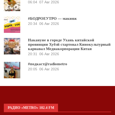
06:04
07 Авг 2026
#БОДРОЕУТРО — макияж
20:34
06 Авг 2026
Накануне в городе Ухань китайской
провинции Хубэй стартовал Кинокультурный
карнавал Медиакорпорации Китая
20:31
06 Авг 2026
#подкаст@radiometro
20:05
06 Авг 2026
РАДИО «METRO» 102.4 FM