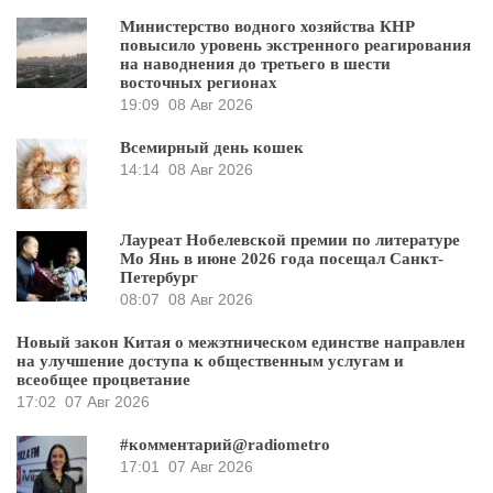
Министерство водного хозяйства КНР
повысило уровень экстренного реагирования
на наводнения до третьего в шести
восточных регионах
19:09
08 Авг 2026
Всемирный день кошек
14:14
08 Авг 2026
Лауреат Нобелевской премии по литературе
Мо Янь в июне 2026 года посещал Санкт-
Петербург
08:07
08 Авг 2026
Новый закон Китая о межэтническом единстве направлен
на улучшение доступа к общественным услугам и
всеобщее процветание
17:02
07 Авг 2026
#комментарий@radiometro
17:01
07 Авг 2026