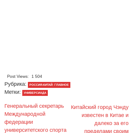
Post Views:
1 504
Рубрика:
РОССИЯ-КИТАЙ: ГЛАВНОЕ
Метки:
УНИВЕРСИАДА
Генеральный секретарь
Китайский город Чэнду
Международной
известен в Китае и
федерации
далеко за его
университетского спорта
пределами своим