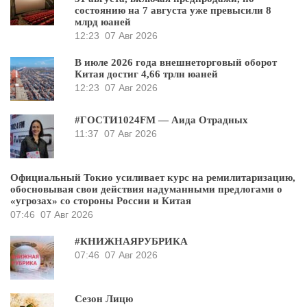
состоянию на 7 августа уже превысили 8
млрд юаней
12:23
07 Авг 2026
В июле 2026 года внешнеторговый оборот
Китая достиг 4,66 трлн юаней
12:23
07 Авг 2026
#ГОСТИ1024FM — Аида Отрадных
11:37
07 Авг 2026
Официальный Токио усиливает курс на ремилитаризацию,
обосновывая свои действия надуманными предлогами о
«угрозах» со стороны России и Китая
07:46
07 Авг 2026
#КНИЖНАЯРУБРИКА
07:46
07 Авг 2026
Сезон Лицю