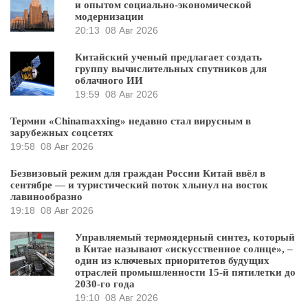
и опытом социально-экономической
модернизации
20:13
08 Авг 2026
Китайский ученый предлагает создать
группу вычислительных спутников для
облачного ИИ
19:59
08 Авг 2026
Термин «Chinamaxxing» недавно стал вирусным в
зарубежных соцсетях
19:58
08 Авг 2026
Безвизовый режим для граждан России Китай ввёл в
сентябре — и туристический поток хлынул на восток
лавинообразно
19:18
08 Авг 2026
Управляемый термоядерный синтез, который
в Китае называют «искусственное солнце», –
один из ключевых приоритетов будущих
отраслей промышленности 15-й пятилетки до
2030-го года
19:10
08 Авг 2026