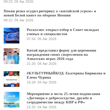
09:23
05 Авг 2026
Пекин резко осудил риторику о «китайской угрозе» в
новой Белой книге по обороне Японии
09:22
05 Авг 2026
Роскосмос открыл отбор в Совет молодых
ученых и специалистов
07:54
05 Авг 2026
Китай представил форму для церемонии
награждения своих спортсменов на
Азиатских играх 2026 года
21:20
04 Авг 2026
#КУЛЬТУРНЫЙКОД- Екатерина Бирюкова и
Елена Чурина
18:28
04 Авг 2026
Мероприятие в честь 25-летия подписания
«Договора о добрососедстве, дружбе и
сотрудничестве между КНР и РФ»
15:33
04 Авг 2026