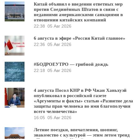
Китай объявил о введении ответных мер
против Соединённых Штатов в связи с
недавними американскими санкциями в
отношении китайских компаний
22:38
05 Авг 2026
6 августа в эфире «Россия Китай главное»
22:36
05 Авг 2026
#БОДРОЕУТРО — грибной дождь
22:18
05 Авг 2026
4 августа Посол КНР в РФ Чжан Ханьхуэй
опубликовал в российской газете
«Аргументы и факты» статью «Развитие дела
защиты прав человека во имя благополучия
всего человечества»
16:05
05 Авг 2026
Летние поездки, впечатления, шопинг,
знакомство с культурой — этим летом тренд