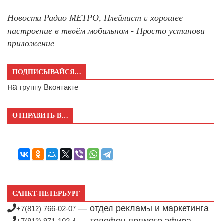
Новости Радио МЕТРО, Плейлист и хорошее
настроение в твоём мобильном - Просто установи
приложение
ПОДПИСЫВАЙСЯ…
на
группу Вконтакте
ОТПРАВИТЬ В…
САНКТ-ПЕТЕРБУРГ
— отдел рекламы и маркетинга
+7(812) 766-02-07
— телефон прямого эфира
+7(812) 971-102-4