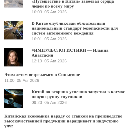
«Путешествие в Китай» завоевал сердца
людей по всему миру
16:03
05 Авг 2026
В Китае опубликован обязательный
национальный стандарт безопасности для
систем автономного вождения
16:01
05 Авг 2026
#ИМПУЛЬСЛОГИСТИКИ — Ильина
Анастасия
12:19
05 Авг 2026
Этим летом встречаемся в Синьцзяне
11:00
05 Авг 2026
Китай во вторник успешно запустил в космос
новую группу спутников
09:23
05 Авг 2026
Китайская экономика наряду со ставкой на производство
высокачественной продукции наращивает и индустрию
улуг