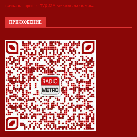
туризм
экономика
тайвань
торговля
экология
ПРИЛОЖЕНИЕ