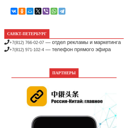
САНКТ-ПЕТЕРБУРГ
— отдел рекламы и маркетинга
+7(812) 766-02-07
— телефон прямого эфира
+7(812) 971-102-4
ПАРТНЕРЫ