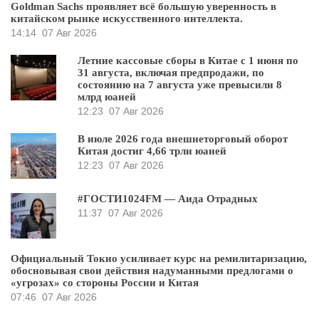
Goldman Sachs проявляет всё большую уверенность в
китайском рынке искусственного интеллекта.
14:14
07 Авг 2026
Летние кассовые сборы в Китае с 1 июня по
31 августа, включая предпродажи, по
состоянию на 7 августа уже превысили 8
млрд юаней
12:23
07 Авг 2026
В июле 2026 года внешнеторговый оборот
Китая достиг 4,66 трлн юаней
12:23
07 Авг 2026
#ГОСТИ1024FM — Аида Отрадных
11:37
07 Авг 2026
Официальный Токио усиливает курс на ремилитаризацию,
обосновывая свои действия надуманными предлогами о
«угрозах» со стороны России и Китая
07:46
07 Авг 2026