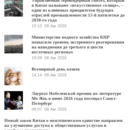
Управляемый термоядерный синтез, который
в Китае называют «искусственное солнце», –
один из ключевых приоритетов будущих
отраслей промышленности 15-й пятилетки до
2030-го года
19:10
08 Авг 2026
Министерство водного хозяйства КНР
повысило уровень экстренного реагирования
на наводнения до третьего в шести
восточных регионах
19:09
08 Авг 2026
Всемирный день кошек
14:14
08 Авг 2026
Лауреат Нобелевской премии по литературе
Мо Янь в июне 2026 года посещал Санкт-
Петербург
08:07
08 Авг 2026
Новый закон Китая о межэтническом единстве направлен
на улучшение доступа к общественным услугам и