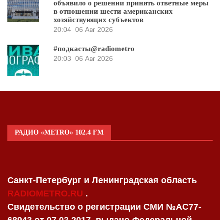
объявило о решении принять ответные меры
в отношении шести американских
хозяйствующих субъектов
20:04
06 Авг 2026
#подкасты@radiometro
20:03
06 Авг 2026
РАДИО «METRO» 102.4 FM
Санкт-Петербург и Ленинградская область
RADIOMETRO.RU
.
Свидетельство о регистрации СМИ №AC77-
68943 от 07.03.2017, выдано Федеральной