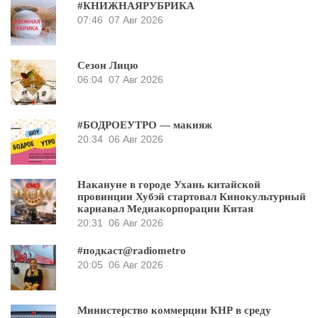
#КНИЖНАЯРУБРИКА
07:46
07 Авг 2026
Сезон Лицю
06:04
07 Авг 2026
#БОДРОЕУТРО — макияж
20:34
06 Авг 2026
Накануне в городе Ухань китайской
провинции Хубэй стартовал Кинокультурный
карнавал Медиакорпорации Китая
20:31
06 Авг 2026
#подкаст@radiometro
20:05
06 Авг 2026
Министерство коммерции КНР в среду