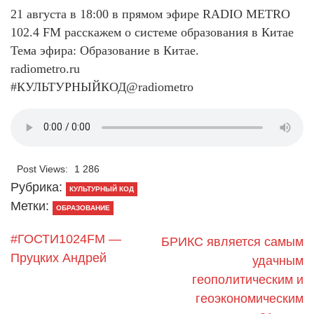
21 августа в 18:00 в прямом эфире RADIO METRO
102.4 FM расскажем о системе образования в Китае
Тема эфира: Образование в Китае.
radiometro.ru
#КУЛЬТУРНЫЙКОД@radiometro
Post Views:
1 286
Рубрика:
КУЛЬТУРНЫЙ КОД
Метки:
ОБРАЗОВАНИЕ
#ГОСТИ1024FM —
БРИКС является самым
Пруцких Андрей
удачным
геополитическим и
геоэкономическим