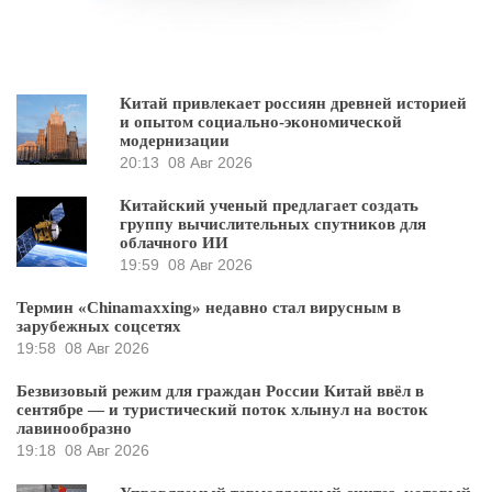
Китай привлекает россиян древней историей
и опытом социально-экономической
модернизации
20:13
08 Авг 2026
Китайский ученый предлагает создать
группу вычислительных спутников для
облачного ИИ
19:59
08 Авг 2026
Термин «Chinamaxxing» недавно стал вирусным в
зарубежных соцсетях
19:58
08 Авг 2026
Безвизовый режим для граждан России Китай ввёл в
сентябре — и туристический поток хлынул на восток
лавинообразно
19:18
08 Авг 2026