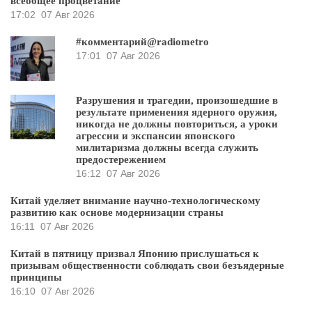
всеобщее процветание
17:02
07 Авг 2026
#комментарий@radiometro
17:01
07 Авг 2026
Разрушения и трагедии, произошедшие в
результате применения ядерного оружия,
никогда не должны повториться, а уроки
агрессии и экспансии японского
милитаризма должны всегда служить
предостережением
16:12
07 Авг 2026
Китай уделяет внимание научно-технологическому
развитию как основе модернизации страны
16:11
07 Авг 2026
Китай в пятницу призвал Японию прислушаться к
призывам общественности соблюдать свои безъядерные
принципы
16:10
07 Авг 2026