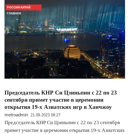
РОССИЯ-КИТАЙ:
ГЛАВНОЕ
Председатель КНР Си Цзиньпин с 22 по 23
сентября примет участие в церемонии
открытия 19-х Азиатских игр в Ханчжоу
metroadmin
21.09.2023 08:27
Председатель КНР Си Цзиньпин с 22 по 23 сентября
примет участие в церемонии открытия 19-х Азиатских