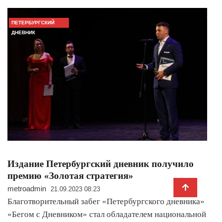
ПЕТЕРБУРГСКИЙ
ДНЕВНИК
Издание Петербургский дневник получило
премию «Золотая стратегия»
metroadmin
21.09.2023 08:23
Благотворительный забег «Петербургского дневника»
«Бегом с Дневником» стал обладателем национальной