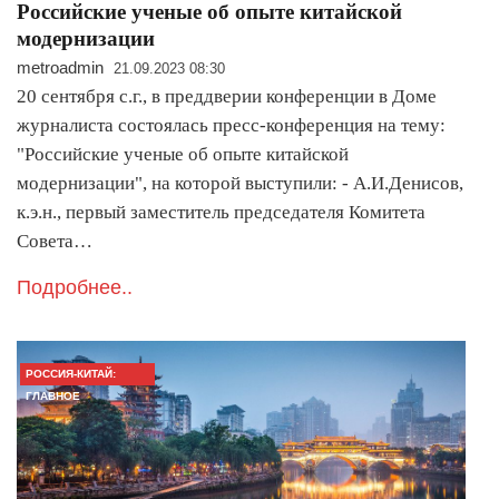
Российские ученые об опыте китайской
модернизации
metroadmin
21.09.2023 08:30
20 сентября с.г., в преддверии конференции в Доме
журналиста состоялась пресс-конференция на тему:
"Российские ученые об опыте китайской
модернизации", на которой выступили: - А.И.Денисов,
к.э.н., первый заместитель председателя Комитета
Совета…
Подробнее..
РОССИЯ-КИТАЙ:
ГЛАВНОЕ