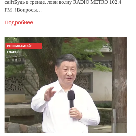
сайтБудь в тренде, лови волну RADIO METRO 102.4
FM !!Вопросы…
Подробнее..
РОССИЯ-КИТАЙ:
ГЛАВНОЕ