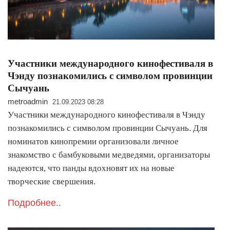
Участники международного кинофестиваля в
Чэнду познакомились с символом провинции
Сычуань
metroadmin
21.09.2023 08:28
Участники международного кинофестиваля в Чэнду
познакомились с символом провинции Сычуань. Для
номинатов кинопремии организовали личное
знакомство с бамбуковыми медведями, организаторы
надеются, что панды вдохновят их на новые
творческие свершения.
Подробнее..