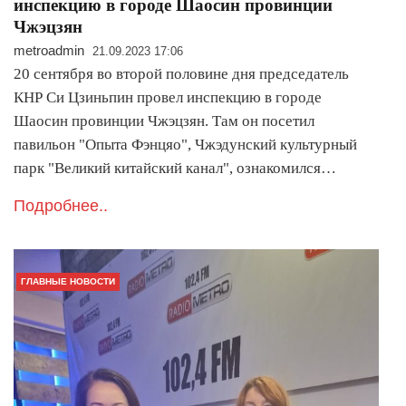
инспекцию в городе Шаосин провинции
Чжэцзян
metroadmin
21.09.2023 17:06
20 сентября во второй половине дня председатель
КНР Си Цзиньпин провел инспекцию в городе
Шаосин провинции Чжэцзян. Там он посетил
павильон "Опыта Фэнцяо", Чжэдунский культурный
парк "Великий китайский канал", ознакомился…
Подробнее..
ГЛАВНЫЕ НОВОСТИ