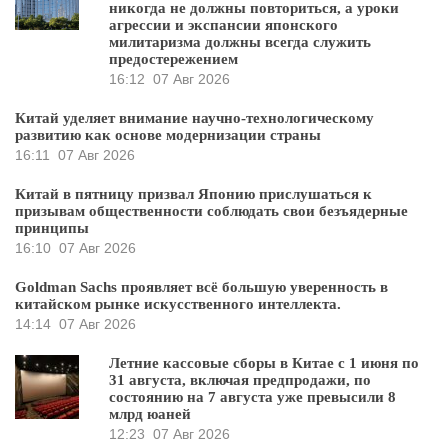
никогда не должны повториться, а уроки
агрессии и экспансии японского
милитаризма должны всегда служить
предостережением
16:12
07 Авг 2026
Китай уделяет внимание научно-технологическому
развитию как основе модернизации страны
16:11
07 Авг 2026
Китай в пятницу призвал Японию прислушаться к
призывам общественности соблюдать свои безъядерные
принципы
16:10
07 Авг 2026
Goldman Sachs проявляет всё большую уверенность в
китайском рынке искусственного интеллекта.
14:14
07 Авг 2026
Летние кассовые сборы в Китае с 1 июня по
31 августа, включая предпродажи, по
состоянию на 7 августа уже превысили 8
млрд юаней
12:23
07 Авг 2026