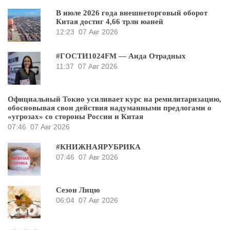
В июле 2026 года внешнеторговый оборот
Китая достиг 4,66 трлн юаней
12:23
07 Авг 2026
#ГОСТИ1024FM — Аида Отрадных
11:37
07 Авг 2026
Официальный Токио усиливает курс на ремилитаризацию,
обосновывая свои действия надуманными предлогами о
«угрозах» со стороны России и Китая
07:46
07 Авг 2026
#КНИЖНАЯРУБРИКА
07:46
07 Авг 2026
Сезон Лицю
06:04
07 Авг 2026