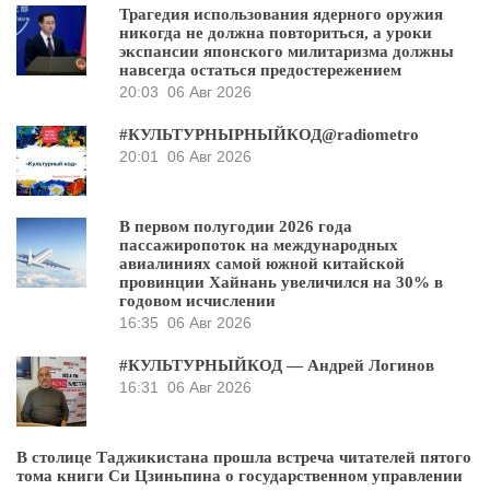
Трагедия использования ядерного оружия
никогда не должна повториться, а уроки
экспансии японского милитаризма должны
навсегда остаться предостережением
20:03
06 Авг 2026
#КУЛЬТУРНЫРНЫЙКОД@radiometro
20:01
06 Авг 2026
В первом полугодии 2026 года
пассажиропоток на международных
авиалиниях самой южной китайской
провинции Хайнань увеличился на 30% в
годовом исчислении
16:35
06 Авг 2026
#КУЛЬТУРНЫЙКОД — Андрей Логинов
16:31
06 Авг 2026
В столице Таджикистана прошла встреча читателей пятого
тома книги Си Цзиньпина о государственном управлении