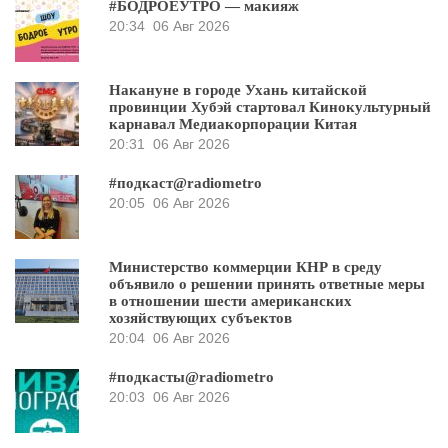
#БОДРОЕУТРО — макияж
20:34
06 Авг 2026
Накануне в городе Ухань китайской
провинции Хубэй стартовал Кинокультурный
карнавал Медиакорпорации Китая
20:31
06 Авг 2026
#подкаст@radiometro
20:05
06 Авг 2026
Министерство коммерции КНР в среду
объявило о решении принять ответные меры
в отношении шести американских
хозяйствующих субъектов
20:04
06 Авг 2026
#подкасты@radiometro
20:03
06 Авг 2026