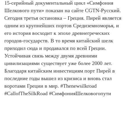
15-серийный документальный цикл «Симфония
Шелкового пути» показан на сайте CGTN-Русский.
Сегодня третья остановка – Греция. Пирей является
одним из крупнейших портов Средиземноморья, и
его история восходит к эпохе древнегреческих
городов-государств. В то время китайский шелк
приходил сюда и продавался по всей Греции.
Устойчивая связь между двумя древними
цивилизациями существует уже более 2000 лет.
Благодаря китайским инвестициям порт Пирей в
последние годы вышел из кризиса и вновь стал
воротами Греции в мир. #Thenewsilkroad
#CallofTheSilkRoad #СимфонияШелковогопути