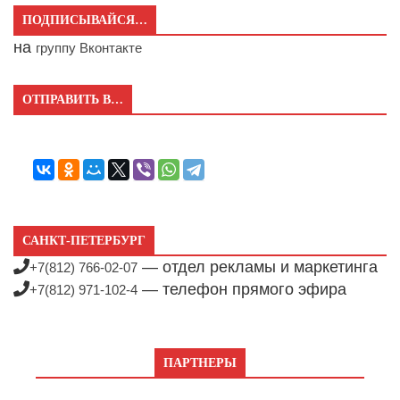
ПОДПИСЫВАЙСЯ…
на
группу Вконтакте
ОТПРАВИТЬ В…
САНКТ-ПЕТЕРБУРГ
— отдел рекламы и маркетинга
+7(812) 766-02-07
— телефон прямого эфира
+7(812) 971-102-4
ПАРТНЕРЫ