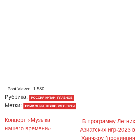
Post Views:
1 580
Рубрика:
РОССИЯ-КИТАЙ: ГЛАВНОЕ
Метки:
СИМФОНИЯ ШЕЛКОВОГО ПУТИ
Концерт «Музыка
В программу Летних
нашего времени»
Азиатских игр-2023 в
Ханчжоу (провинция