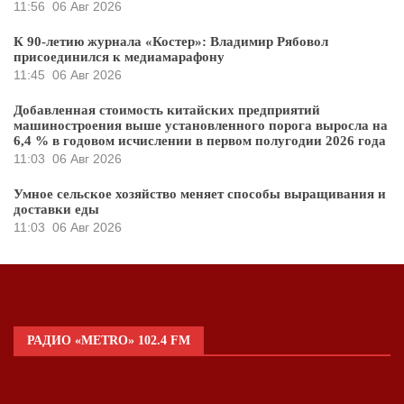
11:56
06 Авг 2026
К 90-летию журнала «Костер»: Владимир Рябовол
присоединился к медиамарафону
11:45
06 Авг 2026
Добавленная стоимость китайских предприятий
машиностроения выше установленного порога выросла на
6,4 % в годовом исчислении в первом полугодии 2026 года
11:03
06 Авг 2026
Умное сельское хозяйство меняет способы выращивания и
доставки еды
11:03
06 Авг 2026
РАДИО «METRO» 102.4 FM