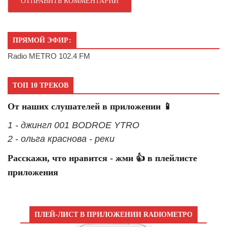
ПРЯМОЙ ЭФИР:
Radio METRO 102.4 FM
ТОП 10 ТРЕКОВ
От наших слушателей в приложении 📱
1 - джингл 001 BODROE YTRO
2 - ольга краснова - реки
Расскажи, что нравится - жми 👍 в плейлисте
приложения
ПЛЕЙ-ЛИСТ В ПРИЛОЖЕНИИ RADIOМЕТРО