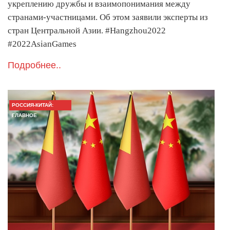
укреплению дружбы и взаимопонимания между
странами-участницами. Об этом заявили эксперты из
стран Центральной Азии. #Hangzhou2022
#2022AsianGames
Подробнее..
РОССИЯ-КИТАЙ:
ГЛАВНОЕ