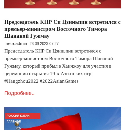
Председатель КНР Си Цзиньпин встретился с
премьер-министром Восточного Тимора
Шананой Гужмау
metroadmin
23.09.2023 07:27
Председатель КНР Си Цзиньпин встретился с
премьер-министром Восточного Тимора Шананой
Гужмау, который прибыл в Ханчжоу для участия в
церемонии открытия 19-х Азиатских игр.
#Hangzhou2022 #2022AsianGames
Подробнее..
РОССИЯ-КИТАЙ:
ГЛАВНОЕ