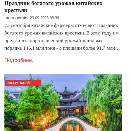
Праздник богатого урожая китайских
крестьян
metroadmin
23.09.2023 08:39
23 сентября китайские фермеры отмечают Праздник
богатого урожая китайских крестьян. В этом году им
предстоит собрать осенний урожай зерновых -
порядка 146,1 млн тонн - с площади более 91,7 млн…
Подробнее..
РОССИЯ-КИТАЙ:
ГЛАВНОЕ