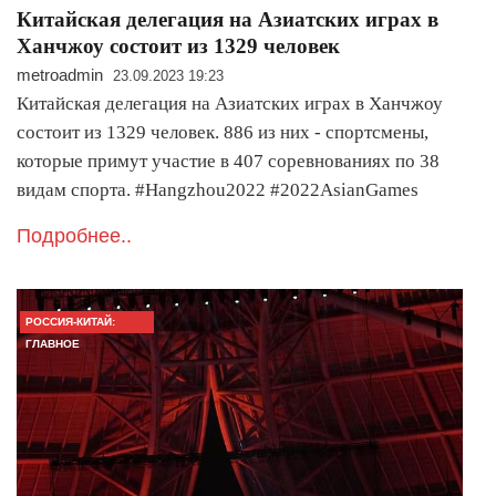
Китайская делегация на Азиатских играх в
Ханчжоу состоит из 1329 человек
metroadmin
23.09.2023 19:23
Китайская делегация на Азиатских играх в Ханчжоу
состоит из 1329 человек. 886 из них - спортсмены,
которые примут участие в 407 соревнованиях по 38
видам спорта. #Hangzhou2022 #2022AsianGames
Подробнее..
РОССИЯ-КИТАЙ:
ГЛАВНОЕ