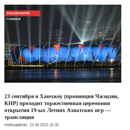
РОССИЯ-КИТАЙ:
ГЛАВНОЕ
23 сентября в Ханчжоу (провинция Чжэцзян,
КНР) проходит торжественная церемония
открытия 19-ых Летних Азиатских игр —
трансляция
metroadmin
23.09.2023 16:35