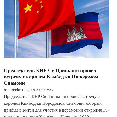
Председатель КНР Си Цзиньпин провел
встречу с королем Камбоджи Нородомом
Сиамони
metroadmin
23.09.2023 07:25
Председатель КНР Си Цзиньпин провел встречу с
королем Камбоджи Нородомом Сиамони, который
прибыл в Китай для участия в церемонии открытия 19-
х Азиатских игр в Ханчжоу. #Hangzhou2022