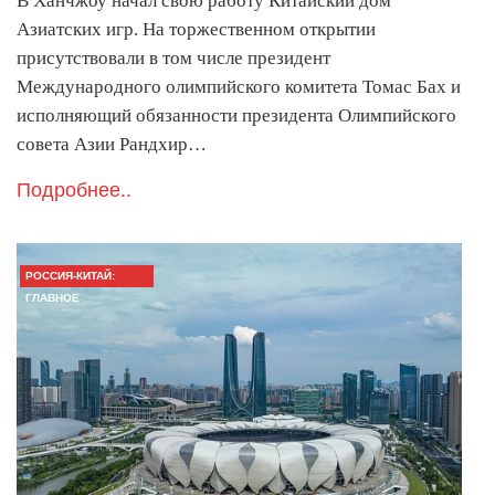
В Ханчжоу начал свою работу Китайский дом
Азиатских игр. На торжественном открытии
присутствовали в том числе президент
Международного олимпийского комитета Томас Бах и
исполняющий обязанности президента Олимпийского
совета Азии Рандхир…
Подробнее..
РОССИЯ-КИТАЙ:
ГЛАВНОЕ