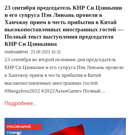
23 сентября председатель КНР Си Цзиньпин
и его супруга Пэн Лиюань провели в
Ханчжоу прием в честь прибытия в Китай
высокопоставленных иностранных гостей —
Полный текст выступления председателя
КНР Си Цзиньпина
metroadmin
23.09.2023 16:31
23 сентября во второй половине дня председатель
КНР Си Цзиньпин и его супруга Пэн Лиюань провели
в Ханчжоу прием в честь прибытия в Китай
высокопоставленных иностранных гостей.
#Hangzhou2022 #2022AsianGames Полный…
Подробнее..
РОССИЯ-КИТАЙ:
ГЛАВНОЕ