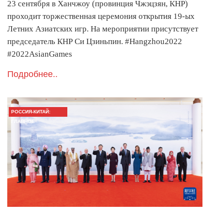
23 сентября в Ханчжоу (провинция Чжэцзян, КНР)
проходит торжественная церемония открытия 19-ых
Летних Азиатских игр. На мероприятии присутствует
председатель КНР Си Цзиньпин. #Hangzhou2022
#2022AsianGames
Подробнее..
РОССИЯ-КИТАЙ:
ГЛАВНОЕ