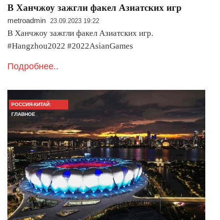
В Ханчжоу зажгли факел Азиатских игр
metroadmin
23.09.2023 19:22
В Ханчжоу зажгли факел Азиатских игр.
#Hangzhou2022 #2022AsianGames
Подробнее..
РОССИЯ-КИТАЙ:
ГЛАВНОЕ