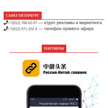
САНКТ-ПЕТЕРБУРГ
— отдел рекламы и маркетинга
+7(812) 766-02-07
— телефон прямого эфира
+7(812) 971-102-4
ПАРТНЕРЫ