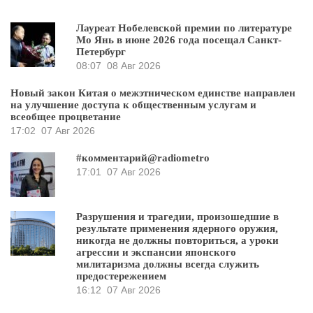
Лауреат Нобелевской премии по литературе
Мо Янь в июне 2026 года посещал Санкт-
Петербург
08:07
08 Авг 2026
Новый закон Китая о межэтническом единстве направлен
на улучшение доступа к общественным услугам и
всеобщее процветание
17:02
07 Авг 2026
#комментарий@radiometro
17:01
07 Авг 2026
Разрушения и трагедии, произошедшие в
результате применения ядерного оружия,
никогда не должны повториться, а уроки
агрессии и экспансии японского
милитаризма должны всегда служить
предостережением
16:12
07 Авг 2026