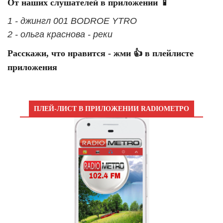
От наших слушателей в приложении 📱
1 - джингл 001 BODROE YTRO
2 - ольга краснова - реки
Расскажи, что нравится - жми 👍 в плейлисте
приложения
ПЛЕЙ-ЛИСТ В ПРИЛОЖЕНИИ RADIOМЕТРО