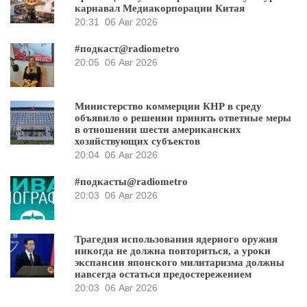
карнавал Медиакорпорации Китая
20:31
06 Авг 2026
#подкаст@radiometro
20:05
06 Авг 2026
Министерство коммерции КНР в среду
объявило о решении принять ответные меры
в отношении шести американских
хозяйствующих субъектов
20:04
06 Авг 2026
#подкасты@radiometro
20:03
06 Авг 2026
Трагедия использования ядерного оружия
никогда не должна повториться, а уроки
экспансии японского милитаризма должны
навсегда остаться предостережением
20:03
06 Авг 2026