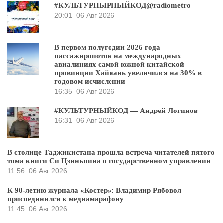
#КУЛЬТУРНЫРНЫЙКОД@radiometro
20:01
06 Авг 2026
В первом полугодии 2026 года
пассажиропоток на международных
авиалиниях самой южной китайской
провинции Хайнань увеличился на 30% в
годовом исчислении
16:35
06 Авг 2026
#КУЛЬТУРНЫЙКОД — Андрей Логинов
16:31
06 Авг 2026
В столице Таджикистана прошла встреча читателей пятого
тома книги Си Цзиньпина о государственном управлении
11:56
06 Авг 2026
К 90-летию журнала «Костер»: Владимир Рябовол
присоединился к медиамарафону
11:45
06 Авг 2026