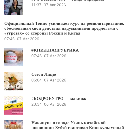
11:37
07 Авг 2026
Официальный Токио усиливает курс на ремилитаризацию,
обосновывая свои действия надуманными предлогами о
«угрозах» со стороны России и Китая
07:46
07 Авг 2026
#КНИЖНАЯРУБРИКА
07:46
07 Авг 2026
Сезон Лицю
06:04
07 Авг 2026
#БОДРОЕУТРО — макияж
20:34
06 Авг 2026
Накануне в городе Ухань китайской
провинции Хубэй стартовал Кинокультурный