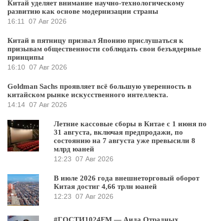
Китай уделяет внимание научно-технологическому
развитию как основе модернизации страны
16:11
07 Авг 2026
Китай в пятницу призвал Японию прислушаться к
призывам общественности соблюдать свои безъядерные
принципы
16:10
07 Авг 2026
Goldman Sachs проявляет всё большую уверенность в
китайском рынке искусственного интеллекта.
14:14
07 Авг 2026
Летние кассовые сборы в Китае с 1 июня по
31 августа, включая предпродажи, по
состоянию на 7 августа уже превысили 8
млрд юаней
12:23
07 Авг 2026
В июле 2026 года внешнеторговый оборот
Китая достиг 4,66 трлн юаней
12:23
07 Авг 2026
#ГОСТИ1024FM — Аида Отрадных