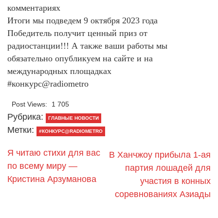
комментариях
Итоги мы подведем 9 октября 2023 года
Победитель получит ценный приз от
радиостанции!!! А также ваши работы мы
обязательно опубликуем на сайте и на
международных площадках
#конкурс@radiometro
Post Views:
1 705
Рубрика:
ГЛАВНЫЕ НОВОСТИ
Метки:
#КОНКУРС@RADIOMETRO
Я читаю стихи для вас
В Ханчжоу прибыла 1-ая
по всему миру —
партия лошадей для
Кристина Арзуманова
участия в конных
соревнованиях Азиады