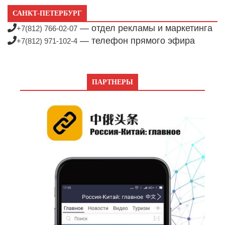
САНКТ-ПЕТЕРБУРГ
— отдел рекламы и маркетинга
+7(812) 766-02-07
— телефон прямого эфира
+7(812) 971-102-4
ПАРТНЕРЫ