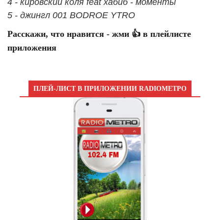
4 - кировский коля feat хабиб - моменты
5 - джингл 001 BODROE YTRO
Расскажи, что нравится - жми 👍 в плейлисте
приложения
ПЛЕЙ-ЛИСТ В ПРИЛОЖЕНИИ RADIOМЕТРО