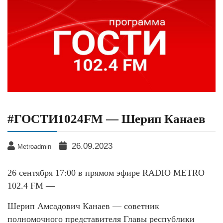
#ГОСТИ1024FM — Шерип Канаев
26.09.2023
Metroadmin
26 сентября 17:00 в прямом эфире RADIO METRO
102.4 FM —
Шерип Амсадович Канаев — советник
полномочного представителя Главы республики