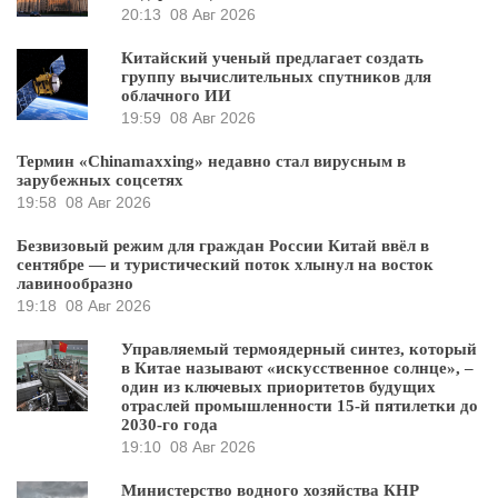
20:13
08 Авг 2026
Китайский ученый предлагает создать
группу вычислительных спутников для
облачного ИИ
19:59
08 Авг 2026
Термин «Chinamaxxing» недавно стал вирусным в
зарубежных соцсетях
19:58
08 Авг 2026
Безвизовый режим для граждан России Китай ввёл в
сентябре — и туристический поток хлынул на восток
лавинообразно
19:18
08 Авг 2026
Управляемый термоядерный синтез, который
в Китае называют «искусственное солнце», –
один из ключевых приоритетов будущих
отраслей промышленности 15-й пятилетки до
2030-го года
19:10
08 Авг 2026
Министерство водного хозяйства КНР