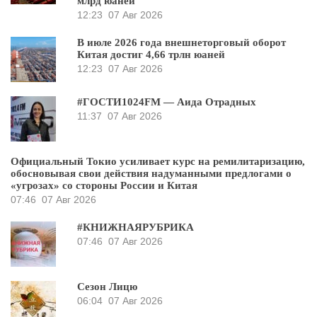
млрд юаней
12:23
07 Авг 2026
В июле 2026 года внешнеторговый оборот
Китая достиг 4,66 трлн юаней
12:23
07 Авг 2026
#ГОСТИ1024FM — Аида Отрадных
11:37
07 Авг 2026
Официальный Токио усиливает курс на ремилитаризацию,
обосновывая свои действия надуманными предлогами о
«угрозах» со стороны России и Китая
07:46
07 Авг 2026
#КНИЖНАЯРУБРИКА
07:46
07 Авг 2026
Сезон Лицю
06:04
07 Авг 2026