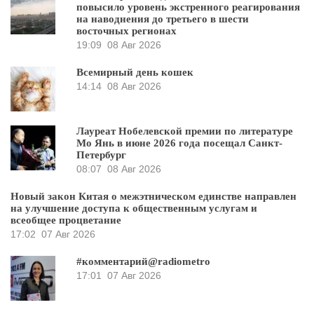
повысило уровень экстренного реагирования
на наводнения до третьего в шести
восточных регионах
19:09
08 Авг 2026
Всемирный день кошек
14:14
08 Авг 2026
Лауреат Нобелевской премии по литературе
Мо Янь в июне 2026 года посещал Санкт-
Петербург
08:07
08 Авг 2026
Новый закон Китая о межэтническом единстве направлен
на улучшение доступа к общественным услугам и
всеобщее процветание
17:02
07 Авг 2026
#комментарий@radiometro
17:01
07 Авг 2026