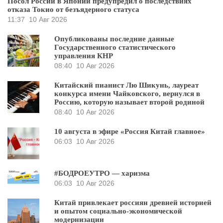
Посол России в Японии предупредил о последствиях
отказа Токио от безъядерного статуса
11:37
10 Авг 2026
Опубликованы последние данные
Государственного статистического
управления КНР
08:40
10 Авг 2026
Китайский пианист Лю Шикунь, лауреат
конкурса имени Чайковского, вернулся в
Россию, которую называет второй родиной
08:40
10 Авг 2026
10 августа в эфире «Россия Китай главное»
06:03
10 Авг 2026
#БОДРОЕУТРО — харизма
06:03
10 Авг 2026
Китай привлекает россиян древней историей
и опытом социально-экономической
модернизации